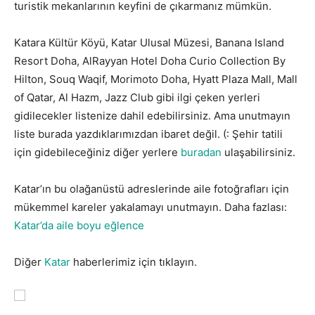
turistik mekanlarının keyfini de çıkarmanız mümkün.
Katara Kültür Köyü, Katar Ulusal Müzesi, Banana Island
Resort Doha, AlRayyan Hotel Doha Curio Collection By
Hilton, Souq Waqif, Morimoto Doha, Hyatt Plaza Mall, Mall
of Qatar, Al Hazm, Jazz Club gibi ilgi çeken yerleri
gidilecekler listenize dahil edebilirsiniz. Ama unutmayın
liste burada yazdıklarımızdan ibaret değil. (: Şehir tatili
için gidebileceğiniz diğer yerlere
buradan
ulaşabilirsiniz.
Katar’ın bu olağanüstü adreslerinde aile fotoğrafları için
mükemmel kareler yakalamayı unutmayın. Daha fazlası:
Katar’da aile boyu eğlence
Diğer
Katar
haberlerimiz için tıklayın.