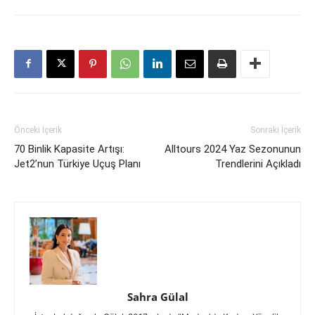
Önceki İçerik
Sonraki İçerik
70 Binlik Kapasite Artışı:
Alltours 2024 Yaz Sezonunun
Jet2’nun Türkiye Uçuş Planı
Trendlerini Açıkladı
Sahra Gülal