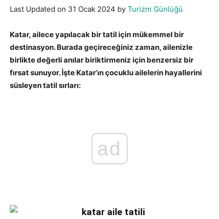
Last Updated on 31 Ocak 2024 by
Turizm Günlüğü
Katar, ailece yapılacak bir tatil için mükemmel bir
destinasyon. Burada geçireceğiniz zaman, ailenizle
birlikte değerli anılar biriktirmeniz için benzersiz bir
fırsat sunuyor. İşte Katar’ın çocuklu ailelerin hayallerini
süsleyen tatil sırları:
Katar aile tatili.
ad