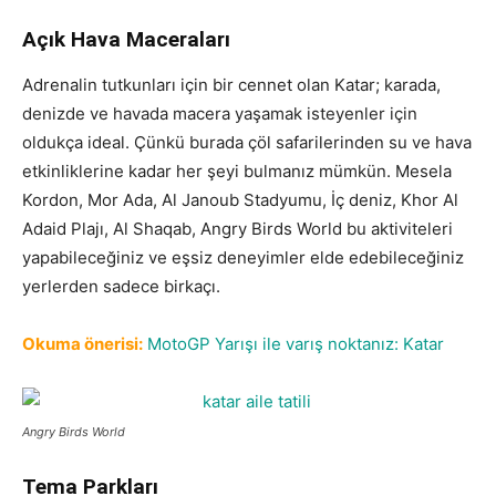
Açık Hava Maceraları
Adrenalin tutkunları için bir cennet olan Katar; karada,
denizde ve havada macera yaşamak isteyenler için
oldukça ideal. Çünkü burada çöl safarilerinden su ve hava
etkinliklerine kadar her şeyi bulmanız mümkün. Mesela
Kordon, Mor Ada, Al Janoub Stadyumu, İç deniz, Khor Al
Adaid Plajı, Al Shaqab, Angry Birds World bu aktiviteleri
yapabileceğiniz ve eşsiz deneyimler elde edebileceğiniz
yerlerden sadece birkaçı.
Okuma önerisi:
MotoGP Yarışı ile varış noktanız: Katar
Angry Birds World
Tema Parkları