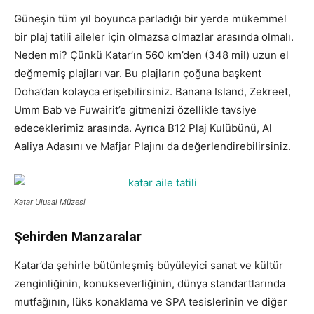
Güneşin tüm yıl boyunca parladığı bir yerde mükemmel
bir plaj tatili aileler için olmazsa olmazlar arasında olmalı.
Neden mi? Çünkü Katar’ın 560 km’den (348 mil) uzun el
değmemiş plajları var. Bu plajların çoğuna başkent
Doha’dan kolayca erişebilirsiniz. Banana Island, Zekreet,
Umm Bab ve Fuwairit’e gitmenizi özellikle tavsiye
edeceklerimiz arasında. Ayrıca B12 Plaj Kulübünü, Al
Aaliya Adasını ve Mafjar Plajını da değerlendirebilirsiniz.
Katar Ulusal Müzesi
Şehirden Manzaralar
Katar’da şehirle bütünleşmiş büyüleyici sanat ve kültür
zenginliğinin, konukseverliğinin, dünya standartlarında
mutfağının, lüks konaklama ve SPA tesislerinin ve diğer