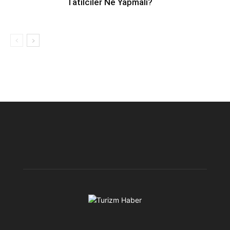
Tatilciler Ne Yapmalı?