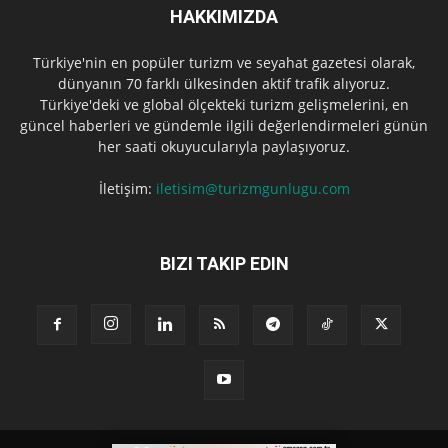
HAKKIMIZDA
Türkiye'nin en popüler turizm ve seyahat gazetesi olarak,
dünyanın 70 farklı ülkesinden aktif trafik alıyoruz.
Türkiye'deki ve global ölçekteki turizm gelişmelerini, en
güncel haberleri ve gündemle ilgili değerlendirmeleri günün
her saati okuyucularıyla paylaşıyoruz.
İletişim:
iletisim@turizmgunlugu.com
BIZI TAKIP EDIN