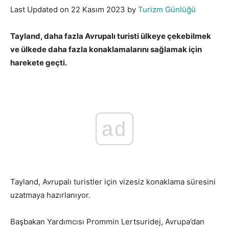
Last Updated on 22 Kasım 2023 by
Turizm Günlüğü
Tayland, daha fazla Avrupalı turisti ülkeye çekebilmek
ve ülkede daha fazla konaklamalarını sağlamak için
harekete geçti.
Avrupalı Turist İçin Harekete Geçti
ad
Tayland, Avrupalı turistler için vizesiz konaklama süresini
uzatmaya hazırlanıyor.
Başbakan Yardımcısı Prommin Lertsuridej, Avrupa’dan