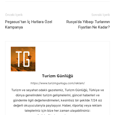
Önceki İçerik
Sonraki İçerik
Pegasus’tan İç Hatlara Özel
Rusya’da Yılbaşı Turlarının
Kampanya
Fiyatları Ne Kadar?
Turizm Günlüğü
https://www.turizmgunlugu.com/reklam/
Turizm ve seyahat odaklı gazetemiz, Turizm Günlüğü, Türkiye ve
dünya genelindeki turizm gelişmelerini, güncel haberleri ve
gündemle ilgili değerlendirmeleri, kesintisiz bir şekilde 7/24 siz
değerli okuyucularıyla paylaşıyor. Haber, röportaj veya reklam
talepleriniz için bize her zaman ulaşabilirsiniz: