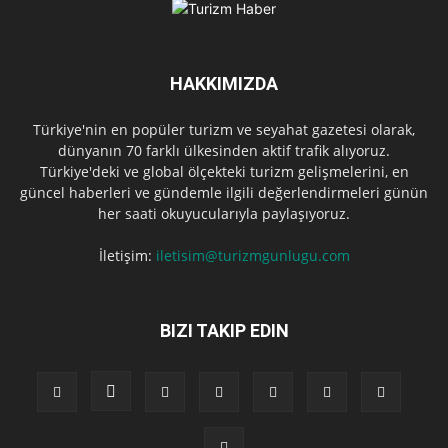
HAKKIMIZDA
Türkiye'nin en popüler turizm ve seyahat gazetesi olarak,
dünyanın 70 farklı ülkesinden aktif trafik alıyoruz.
Türkiye'deki ve global ölçekteki turizm gelişmelerini, en
güncel haberleri ve gündemle ilgili değerlendirmeleri günün
her saati okuyucularıyla paylaşıyoruz.
İletişim:
iletisim@turizmgunlugu.com
BIZI TAKIP EDIN