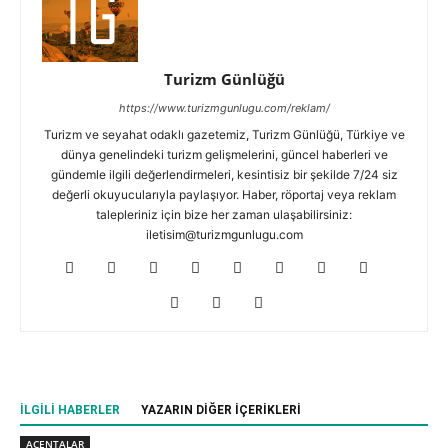
Turizm Günlüğü
https://www.turizmgunlugu.com/reklam/
Turizm ve seyahat odaklı gazetemiz, Turizm Günlüğü, Türkiye ve
dünya genelindeki turizm gelişmelerini, güncel haberleri ve
gündemle ilgili değerlendirmeleri, kesintisiz bir şekilde 7/24 siz
değerli okuyucularıyla paylaşıyor. Haber, röportaj veya reklam
talepleriniz için bize her zaman ulaşabilirsiniz:
iletisim@turizmgunlugu.com
İLGILI HABERLER
YAZARIN DIĞER İÇERIKLERI
ACENTALAR