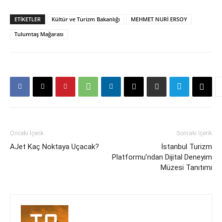
ETIKETLER
Kültür ve Turizm Bakanlığı
MEHMET NURİ ERSOY
Tulumtaş Mağarası
Önceki İçerik
Sonraki İçerik
AJet Kaç Noktaya Uçacak?
İstanbul Turizm
Platformu’ndan Dijital Deneyim
Müzesi Tanıtımı