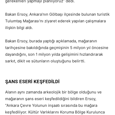
gerekenleri yapmayı planlıyoruz” dedi.
Bakan Ersoy, Ankara’nın Gölbaşı ilçesinde bulunan turistik
Tulumtaş Mağarası’nı ziyaret ederek yapılan çalışmalara
ilişkin bilgi aldı.
Bakan Ersoy, burada yaptığı açıklamada, mağaranın
tarihçesine bakıldığında geçmişinin 5 milyon yıl öncesine
dayandığını, son 1 milyon yılda gelişimini hızlandırarak
sarkıt, dikit ve sütunların oluştuğunu belirtti.
Bakan
Ersoy: Çok Ciddi Ziyaretçi Potansiyeli Var
ŞANS ESERİ KEŞFEDİLDİ
Alanın aynı zamanda arkeolojik bir bölge olduğunu ve
mağaranın şans eseri keşfedildiğini bildiren Ersoy,
“Ankara Çevre Yolunun inşaatı sırasında bu mağara
keşfediliyor. Kültür Varlıklarını Koruma Bölge Kurulunca