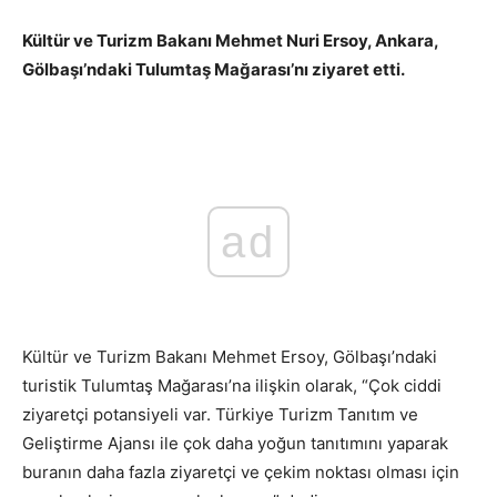
Kültür ve Turizm Bakanı Mehmet Nuri Ersoy, Ankara,
Gölbaşı’ndaki Tulumtaş Mağarası’nı ziyaret etti.
Bakan
Ersoy: Çok Ciddi Ziyaretçi Potansiyeli Var
ad
Kültür ve Turizm Bakanı Mehmet Ersoy, Gölbaşı’ndaki
turistik Tulumtaş Mağarası’na ilişkin olarak, “Çok ciddi
ziyaretçi potansiyeli var. Türkiye Turizm Tanıtım ve
Geliştirme Ajansı ile çok daha yoğun tanıtımını yaparak
buranın daha fazla ziyaretçi ve çekim noktası olması için