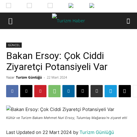
GÜNCEL
Bakan Ersoy: Çok Ciddi
Ziyaretçi Potansiyeli Var
Yazar
Turizm Günlüğü
-
22 Mart 2024
Kültür ve Turizm Bakanı Mehmet Nuri Ersoy, Tulumtaş Mağarası’nı ziyaret etti
Last Updated on 22 Mart 2024 by
Turizm Günlüğü