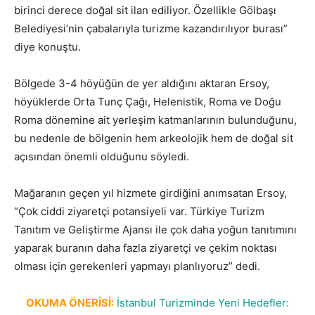
birinci derece doğal sit ilan ediliyor. Özellikle Gölbaşı
Belediyesi’nin çabalarıyla turizme kazandırılıyor burası”
diye konuştu.
Bölgede 3-4 höyüğün de yer aldığını aktaran Ersoy,
höyüklerde Orta Tunç Çağı, Helenistik, Roma ve Doğu
Roma dönemine ait yerleşim katmanlarının bulunduğunu,
bu nedenle de bölgenin hem arkeolojik hem de doğal sit
açısından önemli olduğunu söyledi.
Mağaranın geçen yıl hizmete girdiğini anımsatan Ersoy,
“Çok ciddi ziyaretçi potansiyeli var. Türkiye Turizm
Tanıtım ve Geliştirme Ajansı ile çok daha yoğun tanıtımını
yaparak buranın daha fazla ziyaretçi ve çekim noktası
olması için gerekenleri yapmayı planlıyoruz” dedi.
OKUMA ÖNERİSİ:
İstanbul Turizminde Yeni Hedefler: