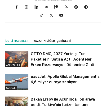
İLGILI HABERLER
YAZARIN DIĞER İÇERIKLERI
OTTO DMC, 2027 Yurtdışı Tur
Paketlerini Satışa Açtı: Acenteler
Erken Rezervasyon Dönemine Girdi
ACENTALAR
easyJet, Apollo Global Management’a
6,6 milyar euroya satılıyor
GÜNCEL
Bakan Ersoy ile Acun Ilıcalı bir araya
geldi: Türkiye’nin turizm tanıtımı