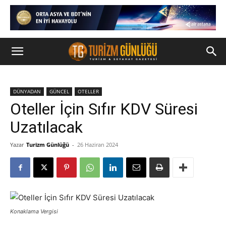
DÜNYADAN
GÜNCEL
OTELLER
Oteller İçin Sıfır KDV Süresi
Uzatılacak
Yazar
Turizm Günlüğü
-
26 Haziran 2024
Konaklama Vergisi