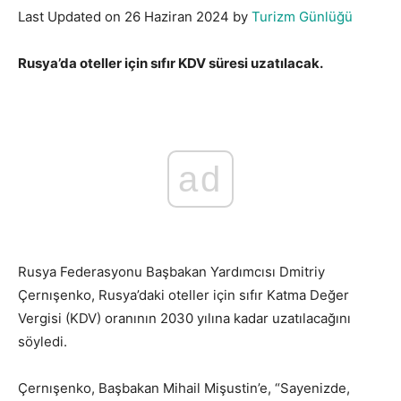
Last Updated on 26 Haziran 2024 by
Turizm Günlüğü
Rusya’da oteller için sıfır KDV süresi uzatılacak.
ad
Rusya Federasyonu Başbakan Yardımcısı Dmitriy
Çernışenko, Rusya’daki oteller için sıfır Katma Değer
Vergisi (KDV) oranının 2030 yılına kadar uzatılacağını
söyledi.
Çernışenko, Başbakan Mihail Mişustin’e, “Sayenizde,