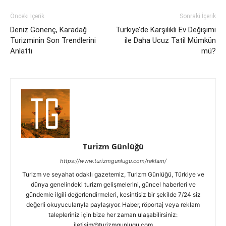
Önceki İçerik
Sonraki İçerik
Deniz Gönenç, Karadağ
Türkiye’de Karşılıklı Ev Değişimi
Turizminin Son Trendlerini
ile Daha Ucuz Tatil Mümkün
Anlattı
mü?
Turizm Günlüğü
https://www.turizmgunlugu.com/reklam/
Turizm ve seyahat odaklı gazetemiz, Turizm Günlüğü, Türkiye ve
dünya genelindeki turizm gelişmelerini, güncel haberleri ve
gündemle ilgili değerlendirmeleri, kesintisiz bir şekilde 7/24 siz
değerli okuyucularıyla paylaşıyor. Haber, röportaj veya reklam
talepleriniz için bize her zaman ulaşabilirsiniz:
iletisim@turizmgunlugu.com