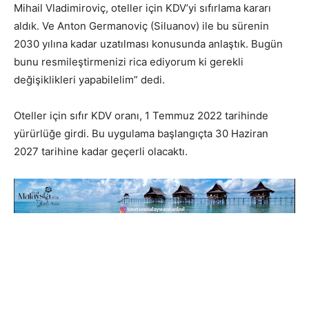
Mihail Vladimiroviç, oteller için KDV’yi sıfırlama kararı
aldık. Ve Anton Germanoviç (Siluanov) ile bu sürenin
2030 yılına kadar uzatılması konusunda anlaştık. Bugün
bunu resmileştirmenizi rica ediyorum ki gerekli
değişiklikleri yapabilelim” dedi.
Oteller için sıfır KDV oranı, 1 Temmuz 2022 tarihinde
yürürlüğe girdi. Bu uygulama başlangıçta 30 Haziran
2027 tarihine kadar geçerli olacaktı.