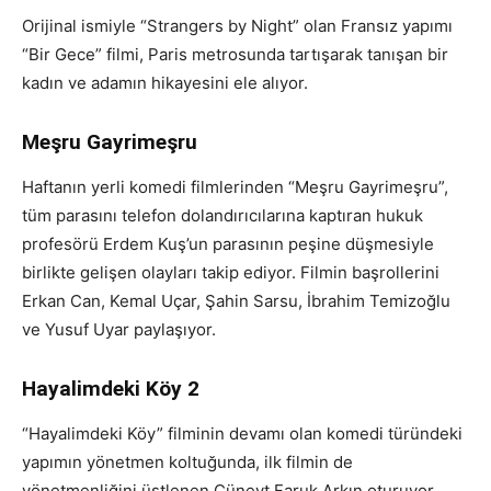
Orijinal ismiyle “Strangers by Night” olan Fransız yapımı
“Bir Gece” filmi, Paris metrosunda tartışarak tanışan bir
kadın ve adamın hikayesini ele alıyor.
Meşru Gayrimeşru
Haftanın yerli komedi filmlerinden “Meşru Gayrimeşru”,
tüm parasını telefon dolandırıcılarına kaptıran hukuk
profesörü Erdem Kuş’un parasının peşine düşmesiyle
birlikte gelişen olayları takip ediyor. Filmin başrollerini
Erkan Can, Kemal Uçar, Şahin Sarsu, İbrahim Temizoğlu
ve Yusuf Uyar paylaşıyor.
Hayalimdeki Köy 2
“Hayalimdeki Köy” filminin devamı olan komedi türündeki
yapımın yönetmen koltuğunda, ilk filmin de
yönetmenliğini üstlenen Cüneyt Faruk Arkın oturuyor.