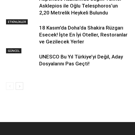
Asklepios ile Oğlu Telesphoros’un
2,20 Metrelik Heykeli Bulundu
ETKİNLİKLER
18 Kasım’da Doha’da Shakira Rüzgarı
Esecek! İşte En İyi Oteller, Restoranlar
ve Gezilecek Yerler
GÜNCEL
UNESCO Bu Yıl Türkiye’yi Değil, Aday
Dosyalarını Pas Geçti!