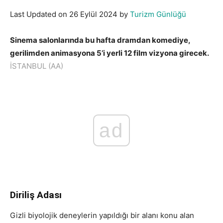
Last Updated on 26 Eylül 2024 by
Turizm Günlüğü
Sinema salonlarında bu hafta dramdan komediye,
gerilimden animasyona 5’i yerli 12 film vizyona girecek.
İSTANBUL (AA)
ad
Diriliş Adası
Gizli biyolojik deneylerin yapıldığı bir alanı konu alan