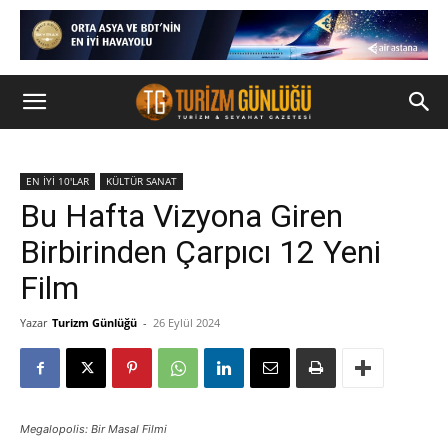
EN İYİ 10'LAR
KÜLTÜR SANAT
Bu Hafta Vizyona Giren
Birbirinden Çarpıcı 12 Yeni
Film
Yazar
Turizm Günlüğü
-
26 Eylül 2024
Megalopolis: Bir Masal Filmi