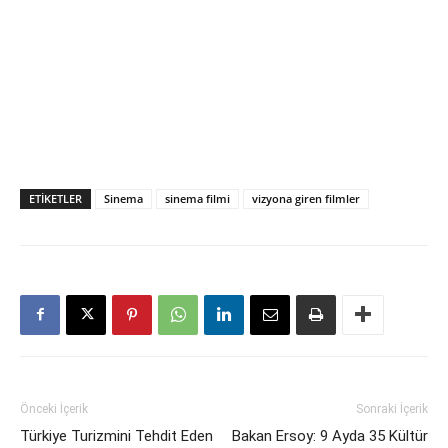
ETIKETLER
Sinema
sinema filmi
vizyona giren filmler
Önceki İçerik
Sonraki İçerik
Türkiye Turizmini Tehdit Eden
Bakan Ersoy: 9 Ayda 35 Kültür