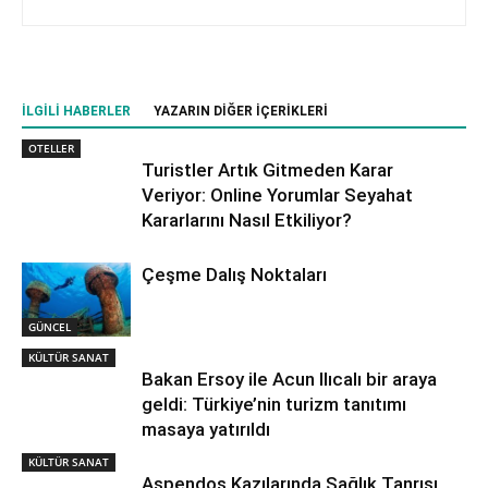
İLGILI HABERLER
YAZARIN DIĞER İÇERIKLERI
OTELLER
Turistler Artık Gitmeden Karar
Veriyor: Online Yorumlar Seyahat
Kararlarını Nasıl Etkiliyor?
Çeşme Dalış Noktaları
GÜNCEL
KÜLTÜR SANAT
Bakan Ersoy ile Acun Ilıcalı bir araya
geldi: Türkiye’nin turizm tanıtımı
masaya yatırıldı
KÜLTÜR SANAT
Aspendos Kazılarında Sağlık Tanrısı