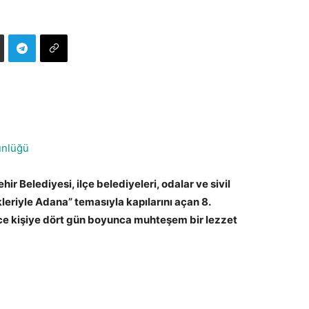
ünlüğü
 Belediyesi, ilçe belediyeleri, odalar ve sivil
ökleriyle Adana” temasıyla kapılarını açan 8.
rce kişiye dört gün boyunca muhteşem bir lezzet