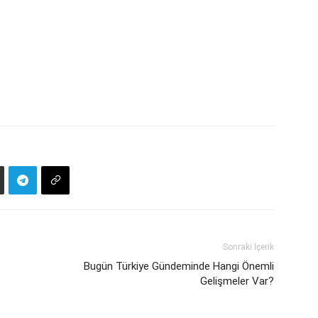
Sonraki İçerik
Bugün Türkiye Gündeminde Hangi Önemli
Gelişmeler Var?