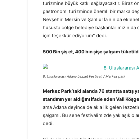
turizmine büyük katkı sağlayacaktır. Biraz 
gastronomi turizminde önemli bir marka de
Nevşehir, Mersin ve Şanlıurfa’nın da eklene
hususta bölge belediye başkanlarımızın da d
için teşekkür ediyorum” dedi.
500 Bin şiş et, 400 bin şişe şalgam tüketild
8. Uluslararası Adana Lezzet Festivali / Merkez park
Merkez Park’taki alanda 76 stantta satış ya
standının yer aldığını ifade eden Vali Köşge
ama Adana deyince de akla ilk gelen lezzetl
şalgamı. Bu sene festivalimizde yaklaşık olar
dedi.