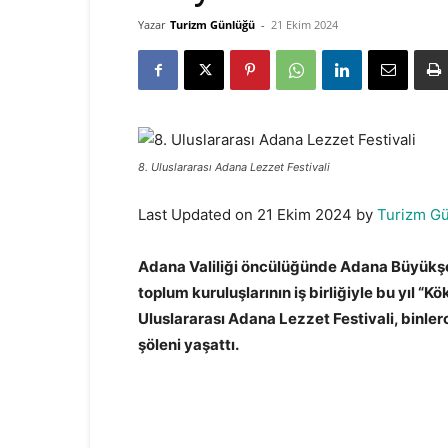
Yazar
Turizm Günlüğü
-
21 Ekim 2024
8. Uluslararası Adana Lezzet Festivali
Last Updated on 21 Ekim 2024 by
Turizm G
Adana Valiliği öncülüğünde Adana Büyükşehir
toplum kuruluşlarının iş birliğiyle bu yıl “K
Uluslararası Adana Lezzet Festivali, binle
şöleni yaşattı.