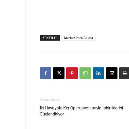
ETIKETLER
Merkez Park Adana
Önceki İçerik
İki Havayolu Kış Operasyonlarıyla İşbirliklerini
Güçlendiriyor