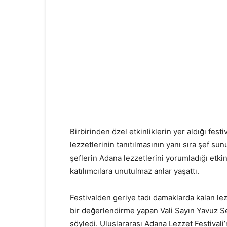
Birbirinden özel etkinliklerin yer aldığı fes
lezzetlerinin tanıtılmasının yanı sıra şef sun
şeflerin Adana lezzetlerini yorumladığı etkinl
katılımcılara unutulmaz anlar yaşattı.
Festivalden geriye tadı damaklarda kalan lezze
bir değerlendirme yapan Vali Sayın Yavuz S
söyledi. Uluslararası Adana Lezzet Festiva