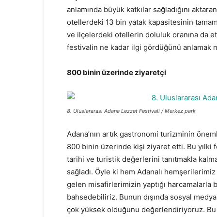
anlamında büyük katkılar sağladığını aktara
otellerdeki 13 bin yatak kapasitesinin tamam
ve ilçelerdeki otellerin doluluk oranına da 
festivalin ne kadar ilgi gördüğünü anlamak
800 binin üzerinde ziyaretçi
8. Uluslararası Adana Lezzet Festivali / Merkez park
Adana’nın artık gastronomi turizminin önemli
800 binin üzerinde kişi ziyaret etti. Bu yılk
tarihi ve turistik değerlerini tanıtmakla k
sağladı. Öyle ki hem Adanalı hemşerilerimiz
gelen misafirlerimizin yaptığı harcamalarla 
bahsedebiliriz. Bunun dışında sosyal medya,
çok yüksek olduğunu değerlendiriyoruz. Bu