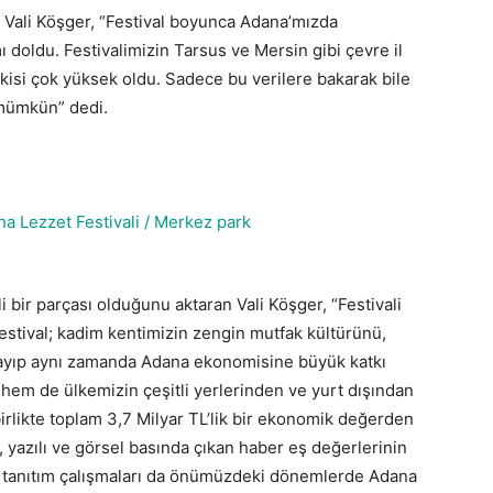
n Vali Köşger, “Festival boyunca Adana’mızda
ı doldu. Festivalimizin Tarsus ve Mersin gibi çevre il
etkisi çok yüksek oldu. Sadece bu verilere bakarak bile
 mümkün” dedi.
 bir parçası olduğunu aktaran Vali Köşger, “Festivali
i festival; kadim kentimizin zengin mutfak kültürünü,
almayıp aynı zamanda Adana ekonomisine büyük katkı
 hem de ülkemizin çeşitli yerlerinden ve yurt dışından
birlikte toplam 3,7 Milyar TL’lik bir ekonomik değerden
 yazılı ve görsel basında çıkan haber eş değerlerinin
 tanıtım çalışmaları da önümüzdeki dönemlerde Adana