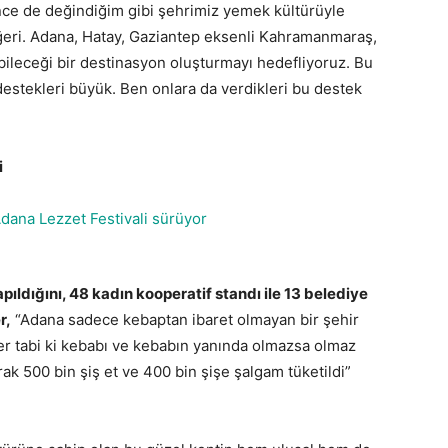
önce de değindiğim gibi şehrimiz yemek kültürüyle
ğeri. Adana, Hatay, Gaziantep eksenli Kahramanmaraş,
bileceği bir destinasyon oluşturmayı hedefliyoruz. Bu
estekleri büyük. Ben onlara da verdikleri bu destek
i
pıldığını, 48 kadın kooperatif standı ile 13 belediye
r,
“Adana sadece kebaptan ibaret olmayan bir şehir
er tabi ki kebabı ve kebabın yanında olmazsa olmaz
ak 500 bin şiş et ve 400 bin şişe şalgam tüketildi”