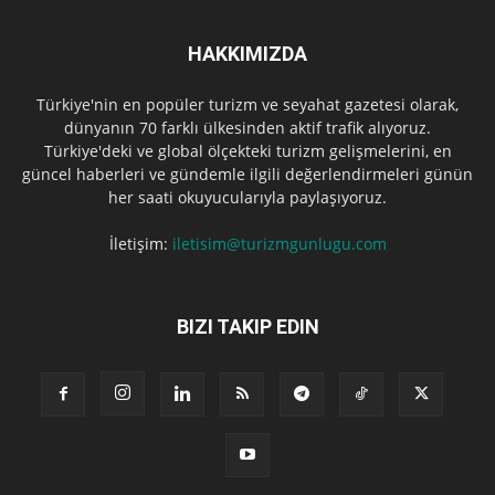
HAKKIMIZDA
Türkiye'nin en popüler turizm ve seyahat gazetesi olarak,
dünyanın 70 farklı ülkesinden aktif trafik alıyoruz.
Türkiye'deki ve global ölçekteki turizm gelişmelerini, en
güncel haberleri ve gündemle ilgili değerlendirmeleri günün
her saati okuyucularıyla paylaşıyoruz.
İletişim:
iletisim@turizmgunlugu.com
BIZI TAKIP EDIN