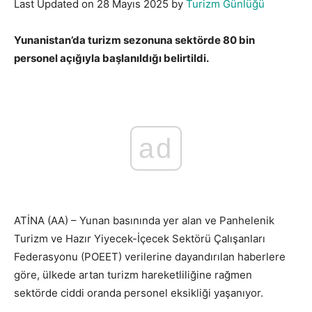
Last Updated on 28 Mayıs 2025 by
Turizm Günlüğü
Yunanistan’da turizm sezonuna sektörde 80 bin
personel açığıyla başlanıldığı belirtildi.
ad
ATİNA (AA) – Yunan basınında yer alan ve Panhelenik
Turizm ve Hazır Yiyecek-İçecek Sektörü Çalışanları
Federasyonu (POEET) verilerine dayandırılan haberlere
göre, ülkede artan turizm hareketliliğine rağmen
sektörde ciddi oranda personel eksikliği yaşanıyor.