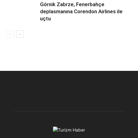
Górnik Zabrze, Fenerbahçe
deplasmanına Corendon Airlines ile
uçtu