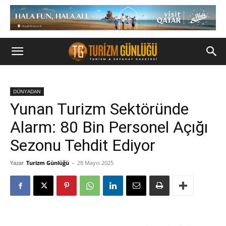
DÜNYADAN
Yunan Turizm Sektöründe
Alarm: 80 Bin Personel Açığı
Sezonu Tehdit Ediyor
Yazar
Turizm Günlüğü
-
28 Mayıs 2025