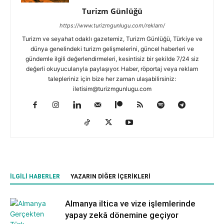
Turizm Günlüğü
https://www.turizmgunlugu.com/reklam/
Turizm ve seyahat odaklı gazetemiz, Turizm Günlüğü, Türkiye ve
dünya genelindeki turizm gelişmelerini, güncel haberleri ve
gündemle ilgili değerlendirmeleri, kesintisiz bir şekilde 7/24 siz
değerli okuyucularıyla paylaşıyor. Haber, röportaj veya reklam
talepleriniz için bize her zaman ulaşabilirsiniz:
iletisim@turizmgunlugu.com
İLGILI HABERLER
YAZARIN DIĞER İÇERIKLERI
Almanya iltica ve vize işlemlerinde
yapay zekâ dönemine geçiyor