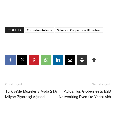
ETIKETLER
Corendon Airlines
Salomon Cappadocia Ultra-Trail
Önceki İçerik
Sonraki İçerik
Türkiye’de Müzeler 8 Ayda 21,6
Adios Tur, Globemeets B2B
Milyon Ziyaretçi Ağırladı
Networking Event’te Yerini Aldı