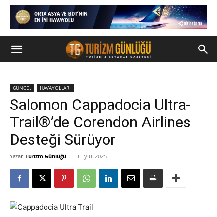
GÜNCEL
HAVAYOLLARI
Salomon Cappadocia Ultra-
Trail®’de Corendon Airlines
Desteği Sürüyor
Yazar
Turizm Günlüğü
-
11 Eylül 2025