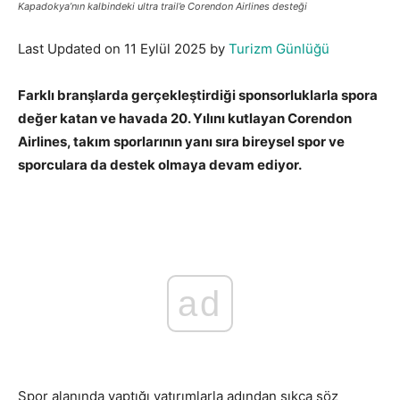
Kapadokya’nın kalbindeki ultra trail’e Corendon Airlines desteği
Last Updated on 11 Eylül 2025 by
Turizm Günlüğü
Farklı branşlarda gerçekleştirdiği sponsorluklarla spora
değer katan ve havada 20. Yılını kutlayan Corendon
Airlines, takım sporlarının yanı sıra bireysel spor ve
sporculara da destek olmaya devam ediyor.
Cappadocia
Ultra Trail.
ad
Spor alanında yaptığı yatırımlarla adından sıkça söz