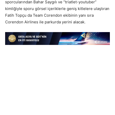
sporcularından Bahar Saygılı ve “triatlet-youtuber”
kimliğiyle sporu görsel içeriklerle geniş kitlelere ulaştıran
Fatih Topçu da Team Corendon ekibinin yanı sıra
Corendon Airlines ile parkurda yerini alacak.