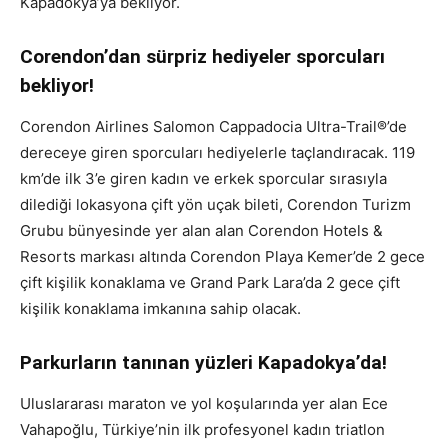
Kapadokya’ya bekliyor.
Corendon’dan sürpriz hediyeler sporcuları
bekliyor!
Corendon Airlines Salomon Cappadocia Ultra-Trail®’de
dereceye giren sporcuları hediyelerle taçlandıracak. 119
km’de ilk 3’e giren kadın ve erkek sporcular sırasıyla
dilediği lokasyona çift yön uçak bileti, Corendon Turizm
Grubu bünyesinde yer alan alan Corendon Hotels &
Resorts markası altında Corendon Playa Kemer’de 2 gece
çift kişilik konaklama ve Grand Park Lara’da 2 gece çift
kişilik konaklama imkanına sahip olacak.
Parkurların tanınan yüzleri Kapadokya’da!
Uluslararası maraton ve yol koşularında yer alan Ece
Vahapoğlu, Türkiye’nin ilk profesyonel kadın triatlon