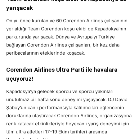
yarışacak
On yıl önce kurulan ve 60 Corendon Airlines çalışanının
yer aldığı Team Corendon koşu ekibi de Kapadokya’nın
parkurunda yarışacak. Dünya ve Avrupa’yı Türkiye
bağlayan Corendon Airlines çalışanları, bir kez daha
peribacalarının eteklerinde koşacak.
Corendon Airlines Ultra Parti ile havalara
uçuyoruz!
Kapadokya’ya gelecek sporcu ve sporcu yakınları
unutulmaz bir hafta sonu deneyimi yaşayacak. DJ David
Şaboy’un canlı performansıyla katılımcıları eğlencenin
doruklarına ulaştıracak Corendon Airlines, organizasyona
renk katacak etkinlikleriyle heyecanlı yarış deneyimi için
tüm ultra atletleri 17-19 Ekim tarihleri arasında