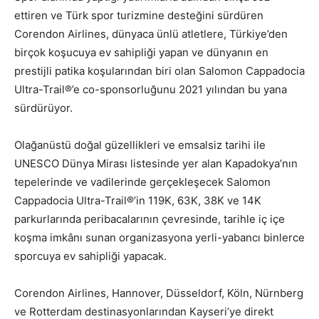
ettiren ve Türk spor turizmine desteğini sürdüren
Corendon Airlines, dünyaca ünlü atletlere, Türkiye’den
birçok koşucuya ev sahipliği yapan ve dünyanın en
prestijli patika koşularından biri olan Salomon Cappadocia
Ultra-Trail®’e co-sponsorluğunu 2021 yılından bu yana
sürdürüyor.
Olağanüstü doğal güzellikleri ve emsalsiz tarihi ile
UNESCO Dünya Mirası listesinde yer alan Kapadokya’nın
tepelerinde ve vadilerinde gerçekleşecek Salomon
Cappadocia Ultra-Trail®’in 119K, 63K, 38K ve 14K
parkurlarında peribacalarının çevresinde, tarihle iç içe
koşma imkânı sunan organizasyona yerli-yabancı binlerce
sporcuya ev sahipliği yapacak.
Corendon Airlines, Hannover, Düsseldorf, Köln, Nürnberg
ve Rotterdam destinasyonlarından Kayseri’ye direkt