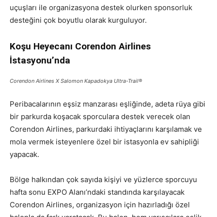
uçuşları ile organizasyona destek olurken sponsorluk
desteğini çok boyutlu olarak kurguluyor.
Koşu Heyecanı Corendon Airlines
İstasyonu’nda
Corendon Airlines X Salomon Kapadokya Ultra-Trail®
Peribacalarının eşsiz manzarası eşliğinde, adeta rüya gibi
bir parkurda koşacak sporculara destek verecek olan
Corendon Airlines, parkurdaki ihtiyaçlarını karşılamak ve
mola vermek isteyenlere özel bir istasyonla ev sahipliği
yapacak.
Bölge halkından çok sayıda kişiyi ve yüzlerce sporcuyu
hafta sonu EXPO Alanı’ndaki standında karşılayacak
Corendon Airlines, organizasyon için hazırladığı özel