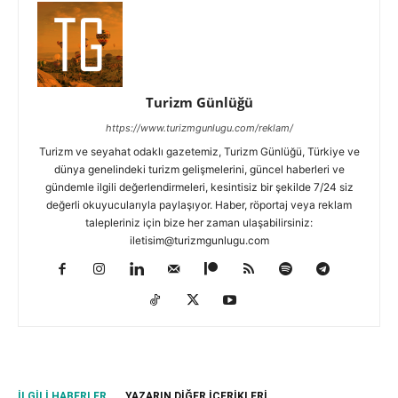
Turizm Günlüğü
https://www.turizmgunlugu.com/reklam/
Turizm ve seyahat odaklı gazetemiz, Turizm Günlüğü, Türkiye ve
dünya genelindeki turizm gelişmelerini, güncel haberleri ve
gündemle ilgili değerlendirmeleri, kesintisiz bir şekilde 7/24 siz
değerli okuyucularıyla paylaşıyor. Haber, röportaj veya reklam
talepleriniz için bize her zaman ulaşabilirsiniz:
iletisim@turizmgunlugu.com
İLGILI HABERLER
YAZARIN DIĞER İÇERIKLERI