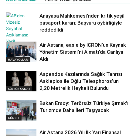
Anayasa Mahkemesi’nden kritik yeşil
pasaport kararı: Başvuru oybirliğiyle
reddedildi
Air Astana, easie by ICRON’un Kaynak
Yönetim Sistemi’ni Almatı’da Canlıya
GÜNCEL
Aldı
HAVAYOLLARI
Aspendos Kazılarında Sağlık Tanrısı
Asklepios ile Oğlu Telesphoros’un
2,20 Metrelik Heykeli Bulundu
KÜLTÜR SANAT
Bakan Ersoy: Terörsüz Türkiye Şırnak’ı
Turizmde Daha İleri Taşıyacak
GÜNCEL
Air Astana 2026 Yılı İlk Yarı Finansal