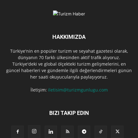
HAKKIMIZDA
Türkiye'nin en popüler turizm ve seyahat gazetesi olarak,
dünyanın 70 farklı ülkesinden aktif trafik alıyoruz.
Türkiye'deki ve global ölçekteki turizm gelişmelerini, en
güncel haberleri ve gündemle ilgili değerlendirmeleri günün
her saati okuyucularıyla paylaşıyoruz.
İletişim:
iletisim@turizmgunlugu.com
BIZI TAKIP EDIN