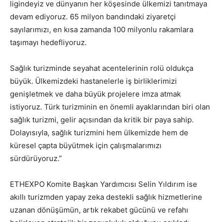
ligindeyiz ve dünyanın her köşesinde ülkemizi tanıtmaya
devam ediyoruz. 65 milyon bandındaki ziyaretçi
sayılarımızı, en kısa zamanda 100 milyonlu rakamlara
taşımayı hedefliyoruz.
Sağlık turizminde seyahat acentelerinin rolü oldukça
büyük. Ülkemizdeki hastanelerle iş birliklerimizi
genişletmek ve daha büyük projelere imza atmak
istiyoruz. Türk turizminin en önemli ayaklarından biri olan
sağlık turizmi, gelir açısından da kritik bir paya sahip.
Dolayısıyla, sağlık turizmini hem ülkemizde hem de
küresel çapta büyütmek için çalışmalarımızı
sürdürüyoruz.”
ETHEXPO Komite Başkan Yardımcısı Selin Yıldırım ise
akıllı turizmden yapay zeka destekli sağlık hizmetlerine
uzanan dönüşümün, artık rekabet gücünü ve refahı