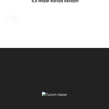
6,6 milyar euroya satılıyor