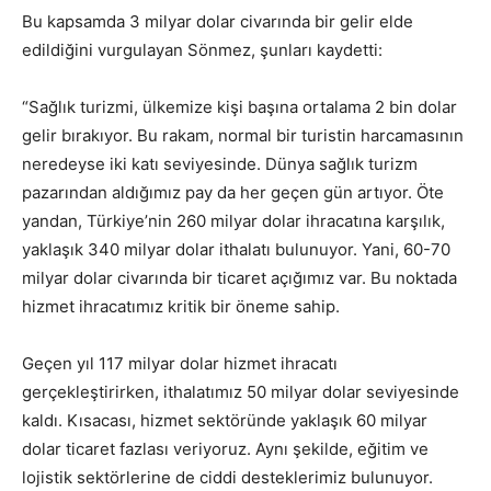
Bu kapsamda 3 milyar dolar civarında bir gelir elde
edildiğini vurgulayan Sönmez, şunları kaydetti:
“Sağlık turizmi, ülkemize kişi başına ortalama 2 bin dolar
gelir bırakıyor. Bu rakam, normal bir turistin harcamasının
neredeyse iki katı seviyesinde. Dünya sağlık turizm
pazarından aldığımız pay da her geçen gün artıyor. Öte
yandan, Türkiye’nin 260 milyar dolar ihracatına karşılık,
yaklaşık 340 milyar dolar ithalatı bulunuyor. Yani, 60-70
milyar dolar civarında bir ticaret açığımız var. Bu noktada
hizmet ihracatımız kritik bir öneme sahip.
Geçen yıl 117 milyar dolar hizmet ihracatı
gerçekleştirirken, ithalatımız 50 milyar dolar seviyesinde
kaldı. Kısacası, hizmet sektöründe yaklaşık 60 milyar
dolar ticaret fazlası veriyoruz. Aynı şekilde, eğitim ve
lojistik sektörlerine de ciddi desteklerimiz bulunuyor.