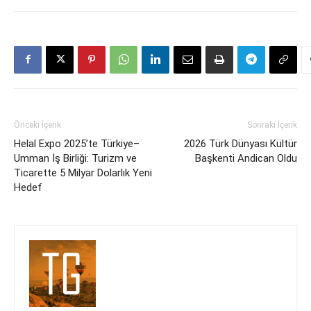
Önceki İçerik
Sonraki İçerik
Helal Expo 2025’te Türkiye–
2026 Türk Dünyası Kültür
Umman İş Birliği: Turizm ve
Başkenti Andican Oldu
Ticarette 5 Milyar Dolarlık Yeni
Hedef