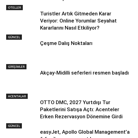
OTELLER
Turistler Artık Gitmeden Karar
Veriyor: Online Yorumlar Seyahat
Kararlarını Nasıl Etkiliyor?
GÜNCEL
Çeşme Dalış Noktaları
GİRİŞİMLER
Akçay-Midilli seferleri resmen başladı
ACENTALAR
OTTO DMC, 2027 Yurtdışı Tur
Paketlerini Satışa Açtı: Acenteler
Erken Rezervasyon Dönemine Girdi
GÜNCEL
easyJet, Apollo Global Management’a