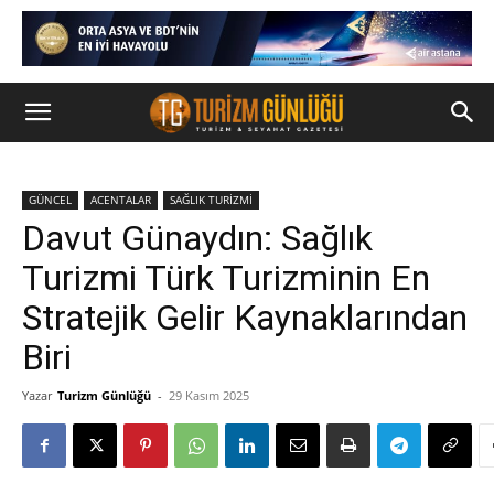
GÜNCEL
ACENTALAR
SAĞLIK TURİZMİ
Davut Günaydın: Sağlık
Turizmi Türk Turizminin En
Stratejik Gelir Kaynaklarından
Biri
Yazar
Turizm Günlüğü
-
29 Kasım 2025