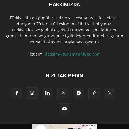
HAKKIMIZDA
Türkiye'nin en popüler turizm ve seyahat gazetesi olarak,
dünyanın 70 farklı ülkesinden aktif trafik alıyoruz.
Türkiye'deki ve global ölçekteki turizm gelişmelerini, en
güncel haberleri ve gündemle ilgili değerlendirmeleri günün
her saati okuyucularıyla paylaşıyoruz.
İletişim:
iletisim@turizmgunlugu.com
BIZI TAKIP EDIN