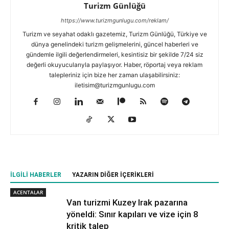
Turizm Günlüğü
https://www.turizmgunlugu.com/reklam/
Turizm ve seyahat odaklı gazetemiz, Turizm Günlüğü, Türkiye ve
dünya genelindeki turizm gelişmelerini, güncel haberleri ve
gündemle ilgili değerlendirmeleri, kesintisiz bir şekilde 7/24 siz
değerli okuyucularıyla paylaşıyor. Haber, röportaj veya reklam
talepleriniz için bize her zaman ulaşabilirsiniz:
iletisim@turizmgunlugu.com
İLGILI HABERLER
YAZARIN DIĞER İÇERIKLERI
ACENTALAR
Van turizmi Kuzey Irak pazarına
yöneldi: Sınır kapıları ve vize için 8
kritik talep