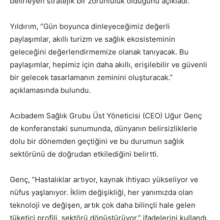
belirleyen stratejik bir zorunluluk olduğunu açıkladı.
Yıldırım, “Gün boyunca dinleyeceğimiz değerli
paylaşımlar, akıllı turizm ve sağlık ekosisteminin
geleceğini değerlendirmemize olanak tanıyacak. Bu
paylaşımlar, hepimiz için daha akıllı, erişilebilir ve güvenli
bir gelecek tasarlamanın zeminini oluşturacak.”
açıklamasında bulundu.
Acıbadem Sağlık Grubu Üst Yöneticisi (CEO) Uğur Genç
de konferanstaki sunumunda, dünyanın belirsizliklerle
dolu bir dönemden geçtiğini ve bu durumun sağlık
sektörünü de doğrudan etkilediğini belirtti.
Genç, “Hastalıklar artıyor, kaynak ihtiyacı yükseliyor ve
nüfus yaşlanıyor. İklim değişikliği, her yanımızda olan
teknoloji ve değişen, artık çok daha bilinçli hale gelen
tüketici profili, sektörü dönüştürüyor.” ifadelerini kullandı.