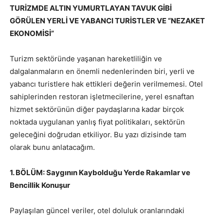
TURİZMDE ALTIN YUMURTLAYAN TAVUK GİBİ
GÖRÜLEN YERLİ VE YABANCI TURİSTLER VE “NEZAKET
EKONOMİSİ”
Turizm sektöründe yaşanan hareketliliğin ve
dalgalanmaların en önemli nedenlerinden biri, yerli ve
yabancı turistlere hak ettikleri değerin verilmemesi. Otel
sahiplerinden restoran işletmecilerine, yerel esnaftan
hizmet sektörünün diğer paydaşlarına kadar birçok
noktada uygulanan yanlış fiyat politikaları, sektörün
geleceğini doğrudan etkiliyor. Bu yazı dizisinde tam
olarak bunu anlatacağım.
1. BÖLÜM: Saygının Kaybolduğu Yerde Rakamlar ve
Bencillik Konuşur
Paylaşılan güncel veriler, otel doluluk oranlarındaki