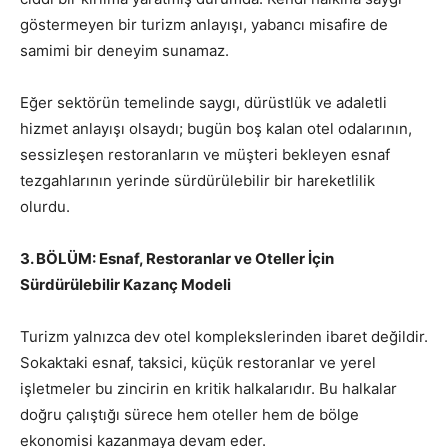
göstermeyen bir turizm anlayışı, yabancı misafire de
samimi bir deneyim sunamaz.
Eğer sektörün temelinde saygı, dürüstlük ve adaletli
hizmet anlayışı olsaydı; bugün boş kalan otel odalarının,
sessizleşen restoranların ve müşteri bekleyen esnaf
tezgahlarının yerinde sürdürülebilir bir hareketlilik
olurdu.
3. BÖLÜM: Esnaf, Restoranlar ve Oteller İçin
Sürdürülebilir Kazanç Modeli
Turizm yalnızca dev otel komplekslerinden ibaret değildir.
Sokaktaki esnaf, taksici, küçük restoranlar ve yerel
işletmeler bu zincirin en kritik halkalarıdır. Bu halkalar
doğru çalıştığı sürece hem oteller hem de bölge
ekonomisi kazanmaya devam eder.