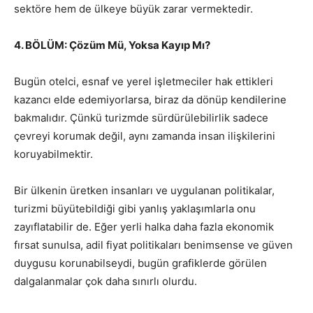
sektöre hem de ülkeye büyük zarar vermektedir.
4. BÖLÜM: Çözüm Mü, Yoksa Kayıp Mı?
Bugün otelci, esnaf ve yerel işletmeciler hak ettikleri
kazancı elde edemiyorlarsa, biraz da dönüp kendilerine
bakmalıdır. Çünkü turizmde sürdürülebilirlik sadece
çevreyi korumak değil, aynı zamanda insan ilişkilerini
koruyabilmektir.
Bir ülkenin üretken insanları ve uygulanan politikalar,
turizmi büyütebildiği gibi yanlış yaklaşımlarla onu
zayıflatabilir de. Eğer yerli halka daha fazla ekonomik
fırsat sunulsa, adil fiyat politikaları benimsense ve güven
duygusu korunabilseydi, bugün grafiklerde görülen
dalgalanmalar çok daha sınırlı olurdu.