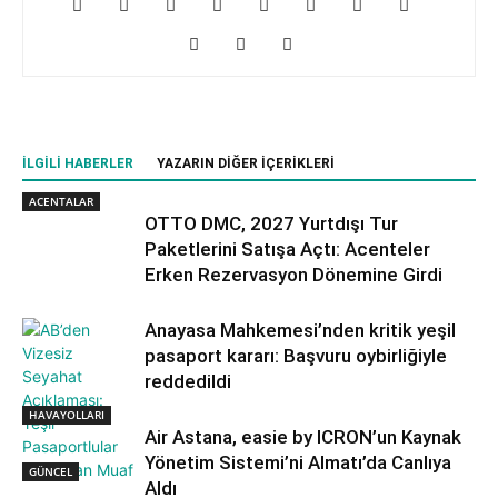
İLGILI HABERLER
YAZARIN DIĞER İÇERIKLERI
ACENTALAR
OTTO DMC, 2027 Yurtdışı Tur
Paketlerini Satışa Açtı: Acenteler
Erken Rezervasyon Dönemine Girdi
Anayasa Mahkemesi’nden kritik yeşil
pasaport kararı: Başvuru oybirliğiyle
reddedildi
HAVAYOLLARI
Air Astana, easie by ICRON’un Kaynak
Yönetim Sistemi’ni Almatı’da Canlıya
GÜNCEL
Aldı