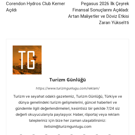
Corendon Hydros Club Kemer
Pegasus 2026 İlk Çeyrek
Açıldı
Finansal Sonuçlarını Açıkladı:
Artan Maliyetler ve Döviz Etkisi
Zararı Yükseltti
Turizm Günlüğü
https://www.turizmgunlugu.com/reklam/
Turizm ve seyahat odaklı gazetemiz, Turizm Günlüğü, Türkiye ve
dünya genelindeki turizm gelişmelerini, güncel haberleri ve
gündemle ilgili değerlendirmeleri, kesintisiz bir şekilde 7/24 siz
değerli okuyucularıyla paylaşıyor. Haber, röportaj veya reklam
talepleriniz için bize her zaman ulaşabilirsiniz:
iletisim@turizmgunlugu.com