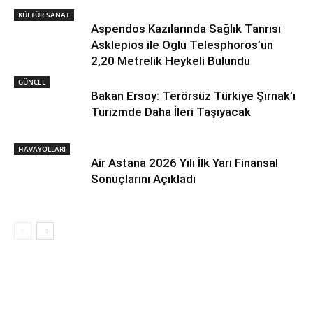
KÜLTÜR SANAT
Aspendos Kazılarında Sağlık Tanrısı
Asklepios ile Oğlu Telesphoros’un
2,20 Metrelik Heykeli Bulundu
GÜNCEL
Bakan Ersoy: Terörsüz Türkiye Şırnak’ı
Turizmde Daha İleri Taşıyacak
HAVAYOLLARI
Air Astana 2026 Yılı İlk Yarı Finansal
Sonuçlarını Açıkladı