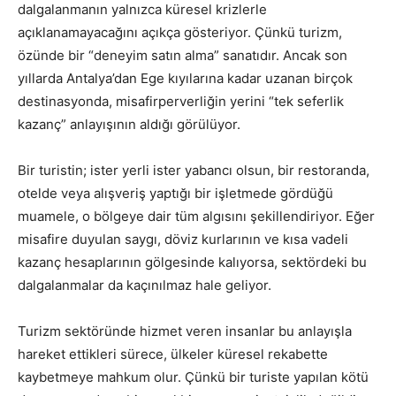
dalgalanmanın yalnızca küresel krizlerle
açıklanamayacağını açıkça gösteriyor. Çünkü turizm,
özünde bir “deneyim satın alma” sanatıdır. Ancak son
yıllarda Antalya’dan Ege kıyılarına kadar uzanan birçok
destinasyonda, misafirperverliğin yerini “tek seferlik
kazanç” anlayışının aldığı görülüyor.
Bir turistin; ister yerli ister yabancı olsun, bir restoranda,
otelde veya alışveriş yaptığı bir işletmede gördüğü
muamele, o bölgeye dair tüm algısını şekillendiriyor. Eğer
misafire duyulan saygı, döviz kurlarının ve kısa vadeli
kazanç hesaplarının gölgesinde kalıyorsa, sektördeki bu
dalgalanmalar da kaçınılmaz hale geliyor.
Turizm sektöründe hizmet veren insanlar bu anlayışla
hareket ettikleri sürece, ülkeler küresel rekabette
kaybetmeye mahkum olur. Çünkü bir turiste yapılan kötü