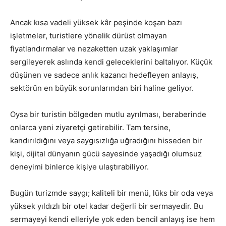
Ancak kısa vadeli yüksek kâr peşinde koşan bazı
işletmeler, turistlere yönelik dürüst olmayan
fiyatlandırmalar ve nezaketten uzak yaklaşımlar
sergileyerek aslında kendi geleceklerini baltalıyor. Küçük
düşünen ve sadece anlık kazancı hedefleyen anlayış,
sektörün en büyük sorunlarından biri haline geliyor.
Oysa bir turistin bölgeden mutlu ayrılması, beraberinde
onlarca yeni ziyaretçi getirebilir. Tam tersine,
kandırıldığını veya saygısızlığa uğradığını hisseden bir
kişi, dijital dünyanın gücü sayesinde yaşadığı olumsuz
deneyimi binlerce kişiye ulaştırabiliyor.
Bugün turizmde saygı; kaliteli bir menü, lüks bir oda veya
yüksek yıldızlı bir otel kadar değerli bir sermayedir. Bu
sermayeyi kendi elleriyle yok eden bencil anlayış ise hem