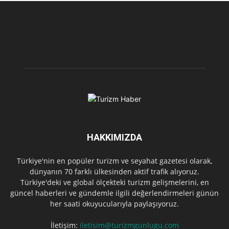
HAKKIMIZDA
Türkiye'nin en popüler turizm ve seyahat gazetesi olarak,
dünyanın 70 farklı ülkesinden aktif trafik alıyoruz.
Türkiye'deki ve global ölçekteki turizm gelişmelerini, en
güncel haberleri ve gündemle ilgili değerlendirmeleri günün
her saati okuyucularıyla paylaşıyoruz.
İletişim:
iletisim@turizmgunlugu.com