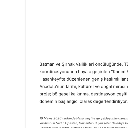
Batman ve Şırnak Valilikleri öncülüğünde, T
koordinasyonunda hayata geçirilen “Kadim Ş
Hasankeyf’te düzenlenen geniş katılımlı la
Anadolu’nun tarihi, kültürel ve doğal mirasın
proje; bölgesel kalkınma, destinasyon çeşitli
dönemin başlangıcı olarak değerlendiriliyor.
16 Mayıs 2026 tarihinde Hasankeyf’te gerçekleştirilen lan
Yardımcısı Nadir Alpaslan, Gaziantep Büyükşehir Belediye 