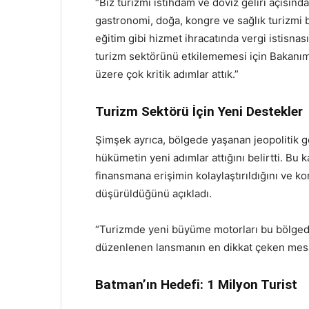
“Biz turizmi istihdam ve döviz geliri açısında
gastronomi, doğa, kongre ve sağlık turizmi biz
eğitim gibi hizmet ihracatında vergi istisna
turizm sektörünü etkilememesi için Bakanımı
üzere çok kritik adımlar attık.”
Turizm Sektörü İçin Yeni Destekler
Şimşek ayrıca, bölgede yaşanan jeopolitik g
hükümetin yeni adımlar attığını belirtti. Bu 
finansmana erişimin kolaylaştırıldığını ve k
düşürüldüğünü açıkladı.
“Turizmde yeni büyüme motorları bu bölgede
düzenlenen lansmanın en dikkat çeken mesa
Batman’ın Hedefi: 1 Milyon Turist