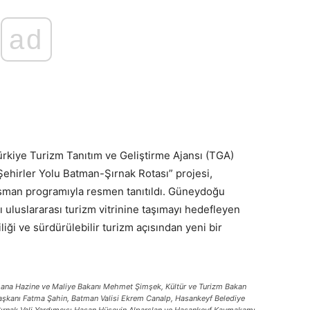
ad
ürkiye Turizm Tanıtım ve Geliştirme Ajansı (TGA)
ehirler Yolu Batman-Şırnak Rotası” projesi,
nsman programıyla resmen tanıtıldı. Güneydoğu
ı uluslararası turizm vitrinine taşımayı hedefleyen
liği ve sürdürülebilir turizm açısından yeni bir
smana Hazine ve Maliye Bakanı Mehmet Şimşek, Kültür ve Turizm Bakan
Başkanı Fatma Şahin, Batman Valisi Ekrem Canalp, Hasankeyf Belediye