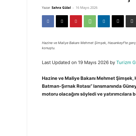
Yazar
Sahra Gülal
-
16 Mayıs 2026
Hazine ve Maliye Bakanı Mehmet Şimşek, Hasankeyf’te gerçe
konuştu.
Last Updated on 19 Mayıs 2026 by
Turizm G
Hazine ve Maliye Bakanı Mehmet Şimşek, Ha
Batman-Şırnak Rotası” lansmanında Güney
motoru olacağını söyledi ve yatırımcılara bö