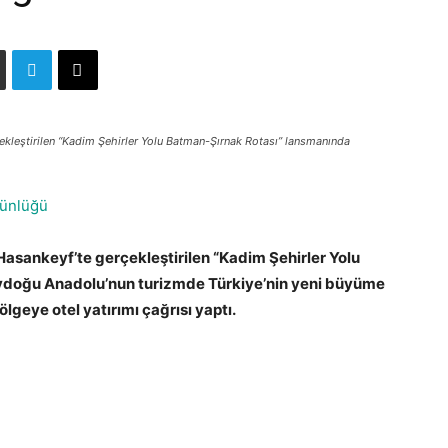
kleştirilen “Kadim Şehirler Yolu Batman-Şırnak Rotası” lansmanında
ünlüğü
sankeyf’te gerçekleştirilen “Kadim Şehirler Yolu
doğu Anadolu’nun turizmde Türkiye’nin yeni büyüme
lgeye otel yatırımı çağrısı yaptı.