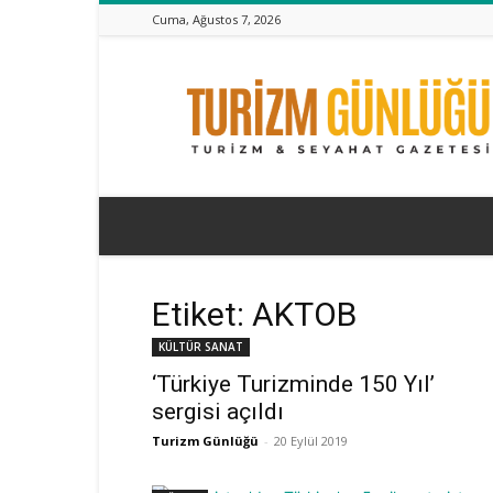
Cuma, Ağustos 7, 2026
Turizm
Günlüğü
Etiket: AKTOB
KÜLTÜR SANAT
‘Türkiye Turizminde 150 Yıl’
sergisi açıldı
Turizm Günlüğü
-
20 Eylül 2019