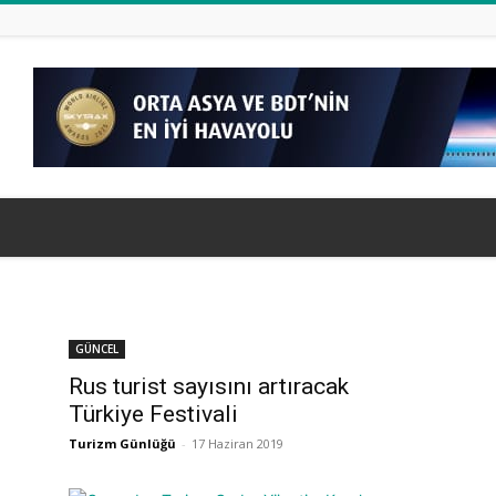
GÜNCEL
Rus turist sayısını artıracak
Türkiye Festivali
Turizm Günlüğü
-
17 Haziran 2019