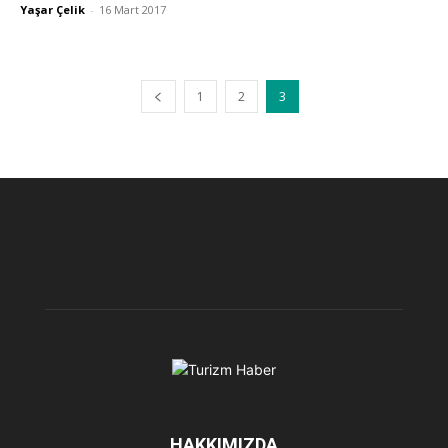
Yaşar Çelik
-
16 Mart 2017
1
2
3
HAKKIMIZDA