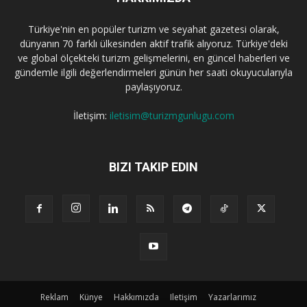
Türkiye'nin en popüler turizm ve seyahat gazetesi olarak,
dünyanın 70 farklı ülkesinden aktif trafik alıyoruz. Türkiye'deki
ve global ölçekteki turizm gelişmelerini, en güncel haberleri ve
gündemle ilgili değerlendirmeleri günün her saati okuyucularıyla
paylaşıyoruz.
İletişim:
iletisim@turizmgunlugu.com
BIZI TAKIP EDIN
Reklam
Künye
Hakkımızda
Iletişim
Yazarlarımız