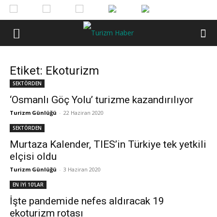
Etiket: Ekoturizm
SEKTÖRDEN
‘Osmanlı Göç Yolu’ turizme kazandırılıyor
Turizm Günlüğü
-
22 Haziran 2020
SEKTÖRDEN
Murtaza Kalender, TIES’in Türkiye tek yetkili
elçisi oldu
Turizm Günlüğü
-
3 Haziran 2020
EN İYİ 10'LAR
İşte pandemide nefes aldıracak 19
ekoturizm rotası