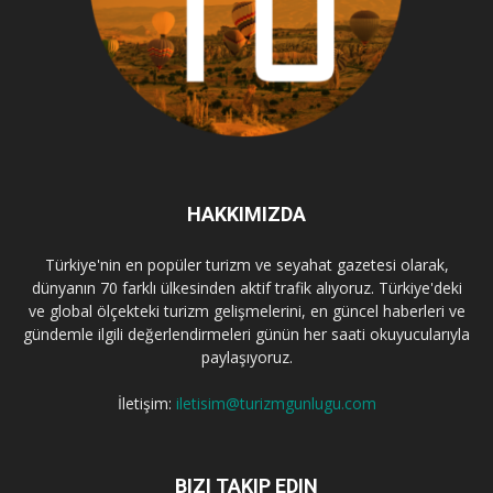
HAKKIMIZDA
Türkiye'nin en popüler turizm ve seyahat gazetesi olarak,
dünyanın 70 farklı ülkesinden aktif trafik alıyoruz. Türkiye'deki
ve global ölçekteki turizm gelişmelerini, en güncel haberleri ve
gündemle ilgili değerlendirmeleri günün her saati okuyucularıyla
paylaşıyoruz.
İletişim:
iletisim@turizmgunlugu.com
BIZI TAKIP EDIN