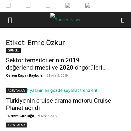
Etiket: Emre Özkur
GÜNCEL
Sektör temsilcilerinin 2019
değerlendirmesi ve 2020 öngörüleri…
Özlem Kapar Bayburs
-
31 Aralık 2019
ACENTALAR
Türkiye’nin cruise arama motoru Cruise
Planet açıldı
Turizm Günlüğü
-
9 Nisan 2019
ACENTALAR