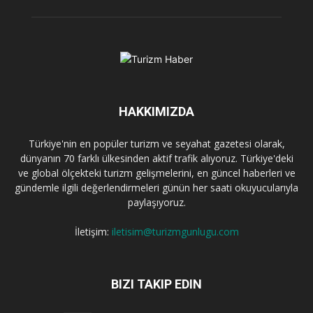
HAKKIMIZDA
Türkiye'nin en popüler turizm ve seyahat gazetesi olarak,
dünyanın 70 farklı ülkesinden aktif trafik alıyoruz. Türkiye'deki
ve global ölçekteki turizm gelişmelerini, en güncel haberleri ve
gündemle ilgili değerlendirmeleri günün her saati okuyucularıyla
paylaşıyoruz.
İletişim:
iletisim@turizmgunlugu.com
BIZI TAKIP EDIN