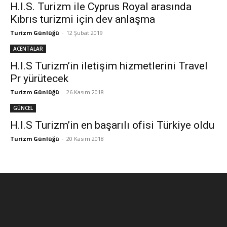
H.I.S. Turizm ile Cyprus Royal arasında
Kıbrıs turizmi için dev anlaşma
Turizm Günlüğü
-
12 Şubat 2019
ACENTALAR
H.I.S Turizm’in iletişim hizmetlerini Travel
Pr yürütecek
Turizm Günlüğü
-
26 Kasım 2018
GÜNCEL
H.I.S Turizm’in en başarılı ofisi Türkiye oldu
Turizm Günlüğü
-
20 Kasım 2018