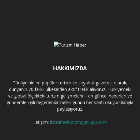
HAKKIMIZDA
Türkiye'nin en popüler turizm ve seyahat gazetesi olarak,
dünyanın 70 farklı ülkesinden aktif trafik alıyoruz. Türkiye'deki
ve global ölçekteki turizm gelişmelerini, en güncel haberleri ve
gündemle ilgili değerlendirmeleri günün her saati okuyucularıyla
paylaşıyoruz.
İletişim:
iletisim@turizmgunlugu.com