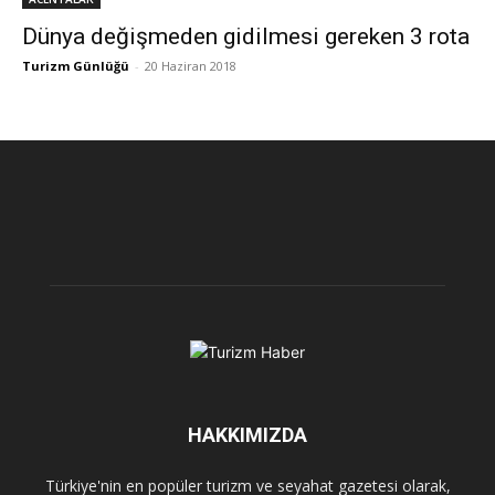
Dünya değişmeden gidilmesi gereken 3 rota
Turizm Günlüğü
-
20 Haziran 2018
HAKKIMIZDA
Türkiye'nin en popüler turizm ve seyahat gazetesi olarak,