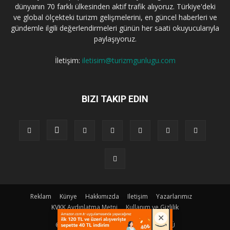
dünyanın 70 farklı ülkesinden aktif trafik alıyoruz. Türkiye'deki
ve global ölçekteki turizm gelişmelerini, en güncel haberleri ve
gündemle ilgili değerlendirmeleri günün her saati okuyucularıyla
paylaşıyoruz.
İletişim:
iletisim@turizmgunlugu.com
BIZI TAKIP EDIN
Reklam
Künye
Hakkımızda
Iletişim
Yazarlarımız
KVKK Aydınlatma Metni
Kullanım ve Gizlilik
© Copyright © 2023 | TURIZM GÜNLÜGÜ