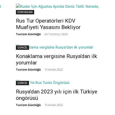
DÜNYADAN
Rus Tur Operatörleri KDV
Muafiyeti Yasasını Bekliyor
Turizm Günlüğü
-
24 Temmuz 2023
GÜNCEL
Konaklama vergisine Rusya’dan ilk
yorumlar
Turizm Günlüğü
-
15 Aralık 2022
GÜNCEL
Rusya’dan 2023 yılı için ilk Türkiye
öngörüsü
Turizm Günlüğü
-
13 Aralık 2022