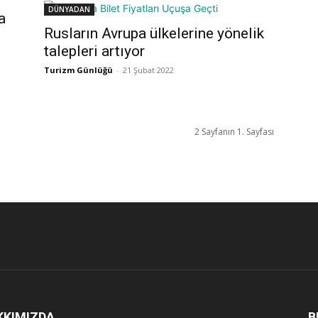
DÜNYADAN
a
Rusların Avrupa ülkelerine yönelik
talepleri artıyor
Turizm Günlüğü
-
21 Şubat 2022
2 Sayfanın 1. Sayfası
KKIMIZDA
B