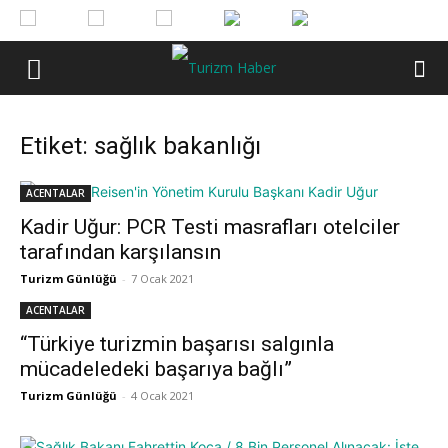
Etiket: sağlık bakanlığı
ACENTALAR
Kadir Uğur: PCR Testi masrafları otelciler
tarafından karşılansın
Turizm Günlüğü
-
7 Ocak 2021
ACENTALAR
“Türkiye turizmin başarısı salgınla
mücadeledeki başarıya bağlı”
Turizm Günlüğü
-
4 Ocak 2021