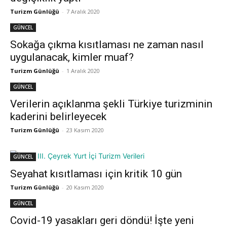
Turizm Günlüğü
-
7 Aralık 2020
GÜNCEL
Sokağa çıkma kısıtlaması ne zaman nasıl
uygulanacak, kimler muaf?
Turizm Günlüğü
-
1 Aralık 2020
GÜNCEL
Verilerin açıklanma şekli Türkiye turizminin
kaderini belirleyecek
Turizm Günlüğü
-
23 Kasım 2020
GÜNCEL
Seyahat kısıtlaması için kritik 10 gün
Turizm Günlüğü
-
20 Kasım 2020
GÜNCEL
Covid-19 yasakları geri döndü! İşte yeni