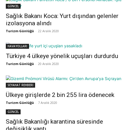
GÜNCEL
Sağlık Bakanı Koca: Yurt dışından gelenler
izolasyona alındı
Turizm Günlüğü
-
22 Aralık 2020
HAVAYOLLARI
Türkiye 4 ülkeye yönelik uçuşları durdurdu
Turizm Günlüğü
-
20 Aralık 2020
SEYAHAT REHBERİ
Ülkeye girişlerde 2 bin 255 lira ödenecek
Turizm Günlüğü
-
7 Aralık 2020
GÜNCEL
Sağlık Bakanlığı karantina süresinde
değişiklik yaptı