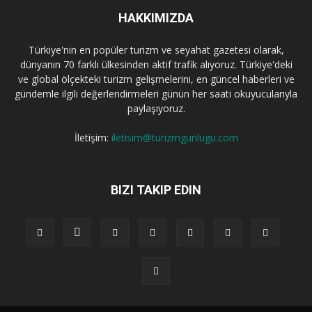
HAKKIMIZDA
Türkiye'nin en popüler turizm ve seyahat gazetesi olarak,
dünyanın 70 farklı ülkesinden aktif trafik alıyoruz. Türkiye'deki
ve global ölçekteki turizm gelişmelerini, en güncel haberleri ve
gündemle ilgili değerlendirmeleri günün her saati okuyucularıyla
paylaşıyoruz.
İletişim:
iletisim@turizmgunlugu.com
BIZI TAKIP EDIN