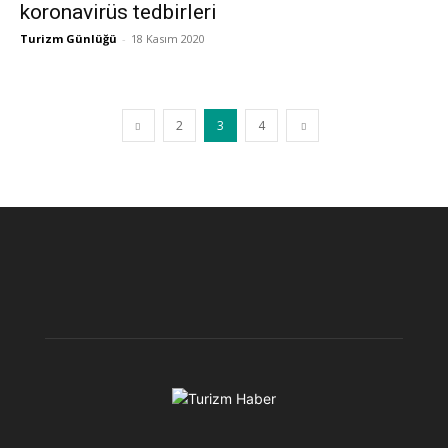
koronavirüs tedbirleri
Turizm Günlüğü
-
18 Kasım 2020
2
3
4