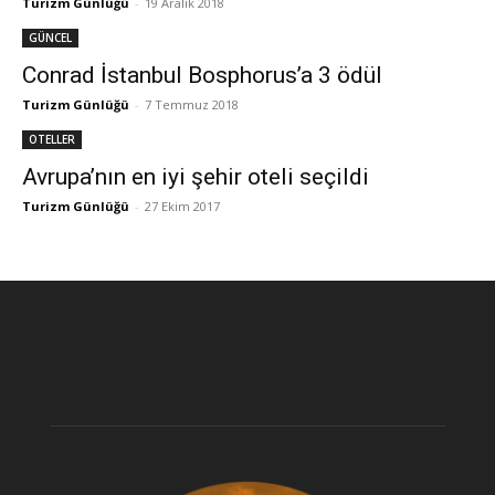
Turizm Günlüğü
-
19 Aralık 2018
GÜNCEL
Conrad İstanbul Bosphorus’a 3 ödül
Turizm Günlüğü
-
7 Temmuz 2018
OTELLER
Avrupa’nın en iyi şehir oteli seçildi
Turizm Günlüğü
-
27 Ekim 2017