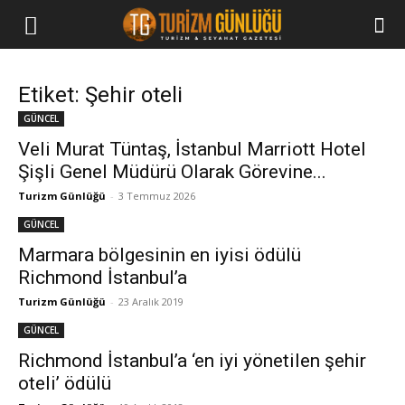
Etiket: Şehir oteli
GÜNCEL
Veli Murat Tüntaş, İstanbul Marriott Hotel
Şişli Genel Müdürü Olarak Görevine...
Turizm Günlüğü
-
3 Temmuz 2026
GÜNCEL
Marmara bölgesinin en iyisi ödülü
Richmond İstanbul’a
Turizm Günlüğü
-
23 Aralık 2019
GÜNCEL
Richmond İstanbul’a ‘en iyi yönetilen şehir
oteli’ ödülü