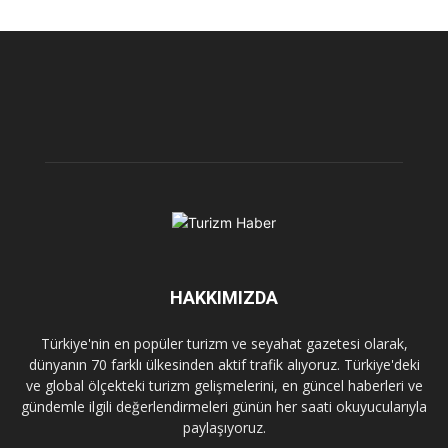
HAKKIMIZDA
Türkiye'nin en popüler turizm ve seyahat gazetesi olarak,
dünyanın 70 farklı ülkesinden aktif trafik alıyoruz. Türkiye'deki
ve global ölçekteki turizm gelişmelerini, en güncel haberleri ve
gündemle ilgili değerlendirmeleri günün her saati okuyucularıyla
paylaşıyoruz.