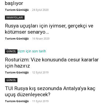
başlıyor
Turizm Günlüğü
-
24 Eylül 2020
HAVAYOLLARI
Rusya uçuşları için iyimser, gerçekçi ve
kötümser senaryo…
Turizm Günlüğü
-
16 Nisan 2020
GÜNCEL
Rosturizm: Vize konusunda cesur kararlar
için hazırız
Turizm Günlüğü
-
12 Eylül 2019
GÜNCEL
TUI Rusya kış sezonunda Antalya’ya kaç
uçuş düzenleyecek?
Turizm Günlüğü
-
11 Eylül 2019