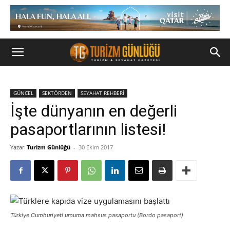
GÜNCEL
SEKTÖRDEN
SEYAHAT REHBERİ
İşte dünyanın en değerli
pasaportlarının listesi!
Yazar
Turizm Günlüğü
-
30 Ekim 2017
Türkiye Cumhuriyeti umuma mahsus pasaportu (Bordo pasaport)