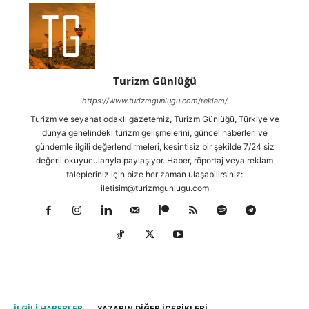
Turizm Günlüğü
https://www.turizmgunlugu.com/reklam/
Turizm ve seyahat odaklı gazetemiz, Turizm Günlüğü, Türkiye ve
dünya genelindeki turizm gelişmelerini, güncel haberleri ve
gündemle ilgili değerlendirmeleri, kesintisiz bir şekilde 7/24 siz
değerli okuyucularıyla paylaşıyor. Haber, röportaj veya reklam
talepleriniz için bize her zaman ulaşabilirsiniz:
iletisim@turizmgunlugu.com
İLGILI HABERLER
YAZARIN DIĞER İÇERIKLERI