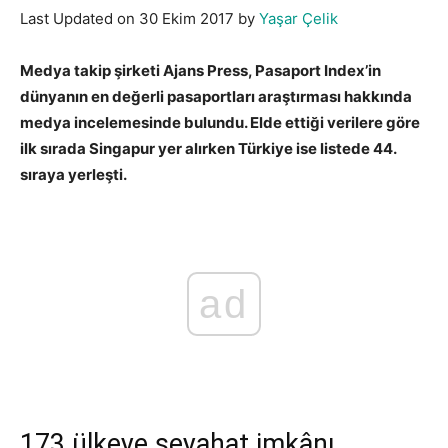
Last Updated on 30 Ekim 2017 by
Yaşar Çelik
Medya takip şirketi Ajans Press, Pasaport Index’in
dünyanın en değerli pasaportları araştırması hakkında
medya incelemesinde bulundu. Elde ettiği verilere göre
ilk sırada Singapur yer alırken Türkiye ise listede 44.
sıraya yerleşti.
ad
173 ülkeye seyahat imkânı