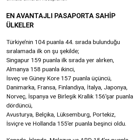
EN AVANTAJLI PASAPORTA SAHİP
ÜLKELER
Türkiye’nin 104 puanla 44. sırada bulunduğu
sıralamada ilk on şu şekilde;
Singapur 159 puanla ilk sırada yer alırken,
Almanya 158 puanla ikinci,
İsveç ve Güney Kore 157 puanla üçüncü,
Danimarka, Fransa, Finlandiya, İtalya, Japonya,
Norveç, İspanya ve Birleşik Krallık 156’şar puanla
dördüncü,
Avusturya, Belçika, Lüksemburg, Portekiz,
İsviçre ve Hollanda 155’er puanla beşinci oldu.