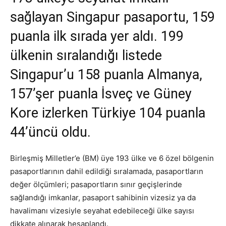
sağlayan Singapur pasaportu, 159
puanla ilk sırada yer aldı. 199
ülkenin sıralandığı listede
Singapur’u 158 puanla Almanya,
157’şer puanla İsveç ve Güney
Kore izlerken Türkiye 104 puanla
44’üncü oldu.
Birleşmiş Milletler’e (BM) üye 193 ülke ve 6 özel bölgenin
pasaportlarının dahil edildiği sıralamada, pasaportların
değer ölçümleri; pasaportların sınır geçişlerinde
sağlandığı imkanlar, pasaport sahibinin vizesiz ya da
havalimanı vizesiyle seyahat edebileceği ülke sayısı
dikkate alınarak hesaplandı.