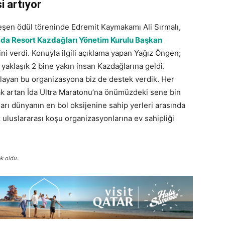
i artıyor
şen ödül töreninde Edremit Kaymakamı Ali Sırmalı,
a Resort Kazdağları Yönetim Kurulu Başkan
ni verdi. Konuyla ilgili açıklama yapan Yağız Öngen;
 yaklaşık 2 bine yakın insan Kazdağlarına geldi.
ğlayan bu organizasyona biz de destek verdik. Her
arak artan İda Ultra Maratonu’na önümüzdeki sene bin
ları dünyanın en bol oksijenine sahip yerleri arasında
rz uluslararası koşu organizasyonlarına ev sahipliği
ek oldu.