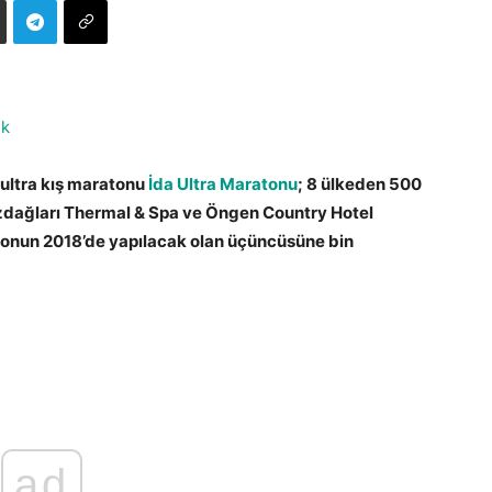
ik
k ultra kış maratonu
İda Ultra Maratonu
; 8 ülkeden 500
dağları Thermal & Spa ve Öngen Country Hotel
onun 2018’de yapılacak olan üçüncüsüne bin
ad