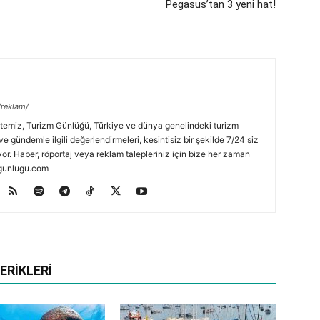
Pegasus’tan 3 yeni hat!
/reklam/
temiz, Turizm Günlüğü, Türkiye ve dünya genelindeki turizm
ve gündemle ilgili değerlendirmeleri, kesintisiz bir şekilde 7/24 siz
or. Haber, röportaj veya reklam talepleriniz için bize her zaman
zmgunlugu.com
ERIKLERI