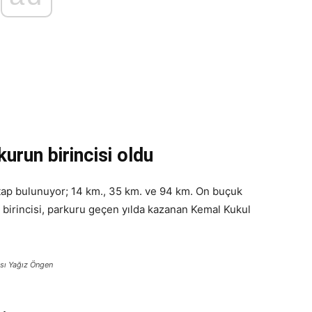
urun birincisi oldu
etap bulunuyor; 14 km., 35 km. ve 94 km. On buçuk
birincisi, parkuru geçen yılda kazanan Kemal Kukul
sı Yağız Öngen