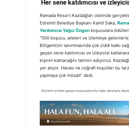
Her sene katılımcısı ve izleyicis
Ramada Resort Kazdağları otelinde gerçekle
Edremit Belediye Başkanı Kamil Saka,
Ramad
Yardımcısı Yağız Öngen
koşuculara ödülleri
“500 koşucu, aileleri ve izlemeye gelenlerle
Bölgemizin tanınmasında çok ciddi katkı sa
geçen sene katılımcısı ve izleyicisi katlan
kişinin katılacağını tahmin ediyoruz. Kazdağ
yer alıyor. Havası ve coğrafi koşulları bu ta
yapmaya çok müsait” dedi.
Köylerin içinden geçen koşuculara köy halkı alkışlarla dest