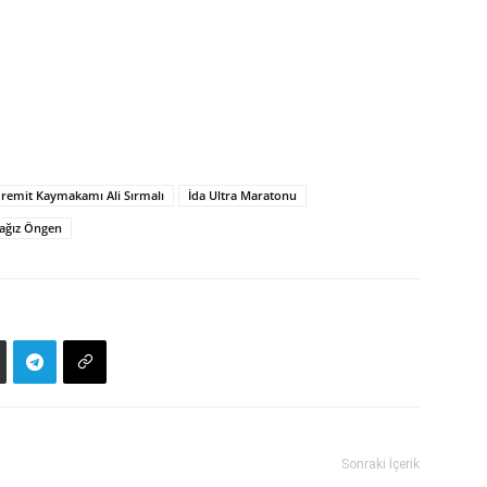
remit Kaymakamı Ali Sırmalı
İda Ultra Maratonu
ağız Öngen
Sonraki İçerik