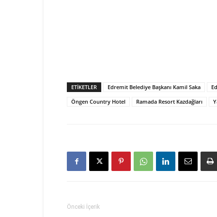
ETIKETLER
Edremit Belediye Başkanı Kamil Saka
Ed
Öngen Country Hotel
Ramada Resort Kazdağları
Y
Önceki İçerik