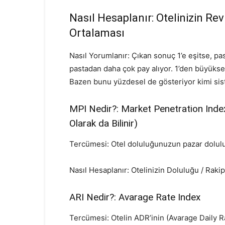
Nasıl Hesaplanır: Otelinizin Re
Ortalaması
Nasıl Yorumlanır: Çıkan sonuç 1’e eşitse, pa
pastadan daha çok pay alıyor. 1’den büyükse
Bazen bunu yüzdesel de gösteriyor kimi sis
MPI Nedir?: Market Penetration Inde
Olarak da Bilinir)
Tercümesi: Otel doluluğunuzun pazar dolul
Nasıl Hesaplanır: Otelinizin Doluluğu / Rak
ARI Nedir?: Avarage Rate Index
Tercümesi: Otelin ADR’inin (Avarage Daily R