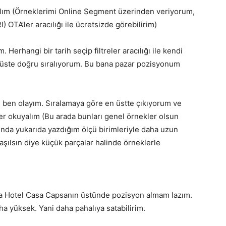
alım (Örneklerimi Online Segment üzerinden veriyorum,
 OTA’ler aracılığı ile ücretsizde görebilirim)
Herhangi bir tarih seçip filtreler aracılığı ile kendi
an üste doğru sıralıyorum. Bu bana pazar pozisyonum
l ben olayım. Sıralamaya göre en üstte çıkıyorum ve
er okuyalım (Bu arada bunları genel örnekler olsun
nda yukarıda yazdığım ölçü birimleriyle daha uzun
laşılsın diye küçük parçalar halinde örneklerle
a Hotel Casa Capsanın üstünde pozisyon almam lazım.
a yüksek. Yani daha pahalıya satabilirim.