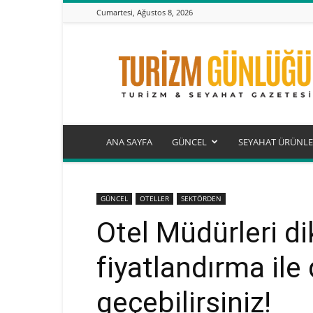
Cumartesi, Ağustos 8, 2026
Turizm
Günlüğü
ANA SAYFA
GÜNCEL
SEYAHAT ÜRÜNLE
GÜNCEL
OTELLER
SEKTÖRDEN
Otel Müdürleri d
fiyatlandırma ile
geçebilirsiniz!