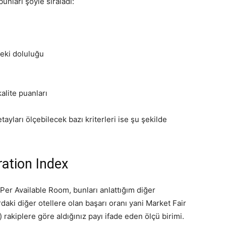
unları şöyle sıraladı:
deki doluluğu
alite puanları
yları ölçebilecek bazı kriterleri ise şu şekilde
ation Index
Per Available Room, bunları anlattığım diğer
rdaki diğer otellere olan başarı oranı yani Market Fair
rakiplere göre aldığınız payı ifade eden ölçü birimi.