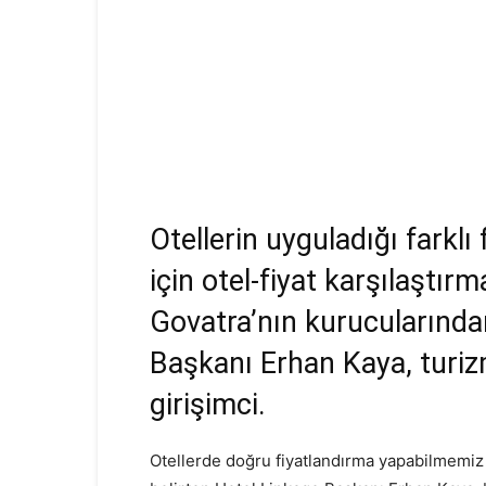
Otellerin uyguladığı farklı
için otel-fiyat karşılaştırm
Govatra’nın kurucularından
Başkanı
Erhan Kaya
, turi
girişimci.
Otellerde doğru fiyatlandırma yapabilmemiz i