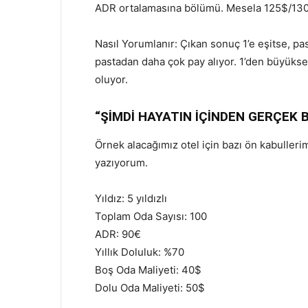
ADR ortalamasına bölümü. Mesela 125$/13
Nasıl Yorumlanır: Çıkan sonuç 1’e eşitse, pa
pastadan daha çok pay alıyor. 1’den büyüks
oluyor.
“ŞİMDİ HAYATIN İÇİNDEN GERÇEK 
Örnek alacağımız otel için bazı ön kabulleri
yazıyorum.
Yıldız: 5 yıldızlı
Toplam Oda Sayısı: 100
ADR: 90€
Yıllık Doluluk: %70
Boş Oda Maliyeti: 40$
Dolu Oda Maliyeti: 50$