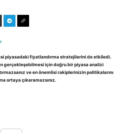
k
i piyasadaki fiyatlandırma stratejilerini de etkiledi.
n gerçekleşebilmesi için doğru bir piyasa analizi
rmazsanız ve en önemlisi rakiplerinizin politikalarını
ma ortaya çıkaramazsınız.