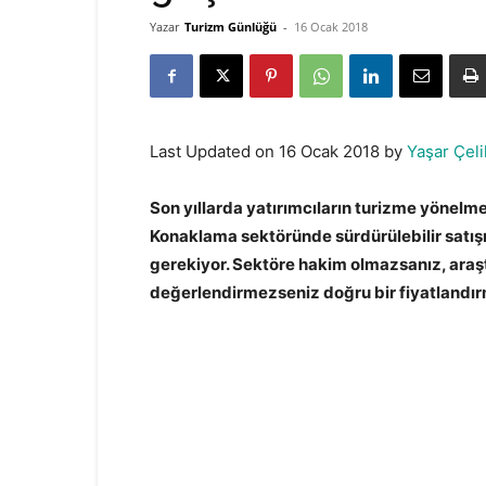
Yazar
Turizm Günlüğü
-
16 Ocak 2018
Last Updated on 16 Ocak 2018 by
Yaşar Çeli
Son yıllarda yatırımcıların turizme yönelmes
Konaklama sektöründe sürdürülebilir satışı
gerekiyor. Sektöre hakim olmazsanız, araştı
değerlendirmezseniz doğru bir fiyatlandır