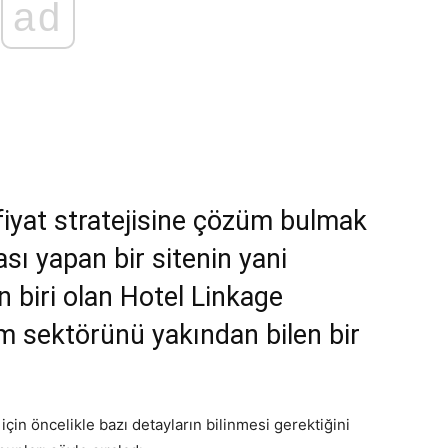
ad
 fiyat stratejisine çözüm bulmak
ası yapan bir sitenin yani
 biri olan Hotel Linkage
zm sektörünü yakından bilen bir
çin öncelikle bazı detayların bilinmesi gerektiğini