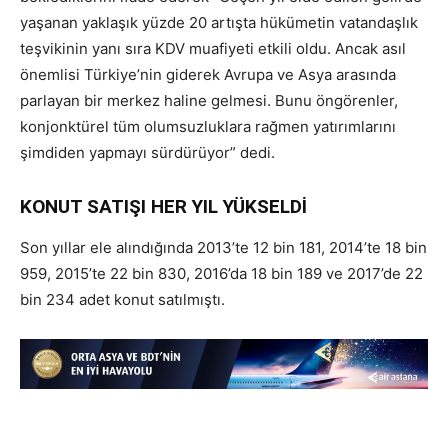
yaşanan yaklaşık yüzde 20 artışta hükümetin vatandaşlık
teşvikinin yanı sıra KDV muafiyeti etkili oldu. Ancak asıl
önemlisi Türkiye’nin giderek Avrupa ve Asya arasında
parlayan bir merkez haline gelmesi. Bunu öngörenler,
konjonktürel tüm olumsuzluklara rağmen yatırımlarını
şimdiden yapmayı sürdürüyor” dedi.
KONUT SATIŞI HER YIL YÜKSELDİ
Son yıllar ele alındığında 2013’te 12 bin 181, 2014’te 18 bin
959, 2015’te 22 bin 830, 2016’da 18 bin 189 ve 2017’de 22
bin 234 adet konut satılmıştı.