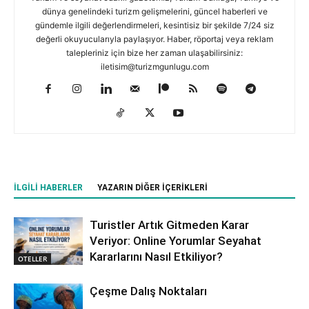
dünya genelindeki turizm gelişmelerini, güncel haberleri ve
gündemle ilgili değerlendirmeleri, kesintisiz bir şekilde 7/24 siz
değerli okuyucularıyla paylaşıyor. Haber, röportaj veya reklam
talepleriniz için bize her zaman ulaşabilirsiniz:
iletisim@turizmgunlugu.com
İLGILI HABERLER
YAZARIN DIĞER İÇERIKLERI
Turistler Artık Gitmeden Karar
Veriyor: Online Yorumlar Seyahat
Kararlarını Nasıl Etkiliyor?
OTELLER
Çeşme Dalış Noktaları