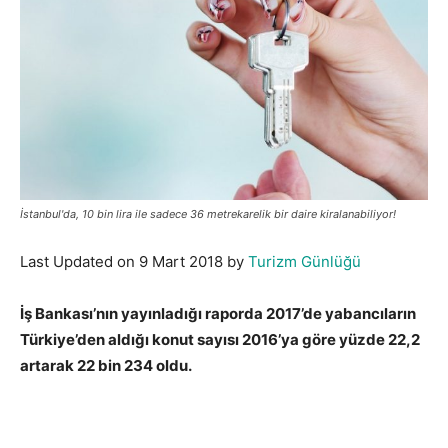
İstanbul'da, 10 bin lira ile sadece 36 metrekarelik bir daire kiralanabiliyor!
Last Updated on 9 Mart 2018 by
Turizm Günlüğü
İş Bankası’nın yayınladığı raporda 2017’de yabancıların
Türkiye’den aldığı konut sayısı 2016’ya göre yüzde 22,2
artarak 22 bin 234 oldu.