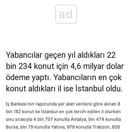
ad
Yabancılar geçen yıl aldıkları 22
bin 234 konut için 4,6 milyar dolar
ödeme yaptı. Yabancıların en çok
konut aldıkları il ise İstanbul oldu.
İş Bankası’nın raporunda yer alan verilere göre alınan 8
bin 182 konut ile İstanbul en çok tercih edilen il olurken
onu sırasıyla 4 bin 707 konutla Antalya, bin 474 konutla
Bursa, bin 79 konutla Yalova, 978 konutla Trabzon, 826