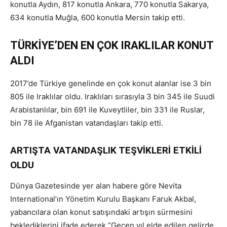
konutla Aydın, 817 konutla Ankara, 770 konutla Sakarya,
634 konutla Muğla, 600 konutla Mersin takip etti.
TÜRKİYE’DEN EN ÇOK IRAKLILAR KONUT
ALDI
2017’de Türkiye genelinde en çok konut alanlar ise 3 bin
805 ile Iraklılar oldu. Iraklıları sırasıyla 3 bin 345 ile Suudi
Arabistanlılar, bin 691 ile Kuveytliler, bin 331 ile Ruslar,
bin 78 ile Afganistan vatandaşları takip etti.
ARTIŞTA VATANDAŞLIK TEŞVİKLERİ ETKİLİ
OLDU
Dünya Gazetesinde yer alan habere göre Nevita
International’ın Yönetim Kurulu Başkanı Faruk Akbal,
yabancılara olan konut satışındaki artışın sürmesini
beklediklerini ifade ederek “Geçen yıl elde edilen gelirde