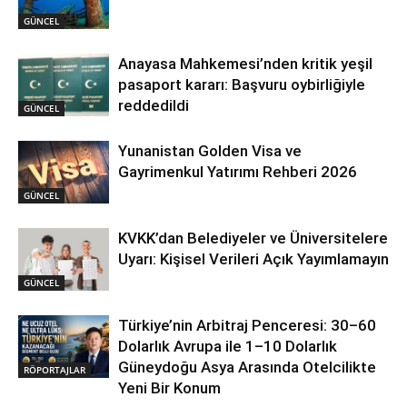
GÜNCEL
Anayasa Mahkemesi’nden kritik yeşil
pasaport kararı: Başvuru oybirliğiyle
reddedildi
GÜNCEL
Yunanistan Golden Visa ve
Gayrimenkul Yatırımı Rehberi 2026
GÜNCEL
KVKK’dan Belediyeler ve Üniversitelere
Uyarı: Kişisel Verileri Açık Yayımlamayın
GÜNCEL
Türkiye’nin Arbitraj Penceresi: 30–60
Dolarlık Avrupa ile 1–10 Dolarlık
Güneydoğu Asya Arasında Otelcilikte
RÖPORTAJLAR
Yeni Bir Konum