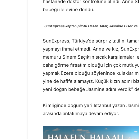
hastanede doktor kontrolüne alındı. Anne St
bebeği ile evine döndü.
SunExpress kaptan pilotu Hasan Tatar, Jasmine Eiser ve 
SunExpress, Türkiye’de sürpriz tatilini tam
yapmayı ihmal etmedi. Anne ve kız, SunExp
memuru Sinem Saçık’ın sıcak karşılamaları eş
daha görme fırsatım olduğu için çok mutluyu
yapmak üzere olduğu söylenince kulaklarıma
yine de hafife alamayız. Küçük kızın adını 
yeni doğan bebeğe Jasmine adını verdik” de
Kimliğinde doğum yeri İstanbul yazan Jasmin
arasında anlatılmaya devam ediyor.