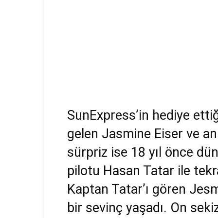
SunExpress’in hediye ettiğ
gelen Jasmine Eiser ve an
sürpriz ise 18 yıl önce d
pilotu Hasan Tatar ile tek
Kaptan Tatar’ı gören Jesm
bir sevinç yaşadı. On seki