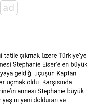
ad
i tatile çıkmak üzere Türkiye’ye
nesi Stephanie Eiser’e en büyük
ünyaya geldiği uçuşun Kaptan
rar uçmak oldu. Karşısında
ine’in annesi Stephanie büyük
z yaşını yeni dolduran ve