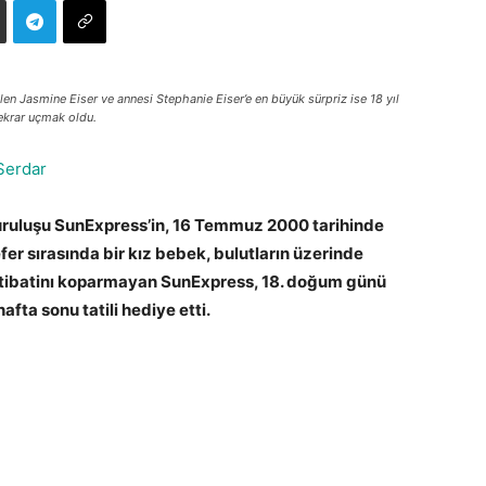
len Jasmine Eiser ve annesi Stephanie Eiser’e en büyük sürpriz ise 18 yıl
ekrar uçmak oldu.
Serdar
kuruluşu SunExpress’in, 16 Temmuz 2000 tarihinde
er sırasında bir kız bebek, bulutların üzerinde
 irtibatinı koparmayan SunExpress, 18. doğum günü
afta sonu tatili hediye etti.