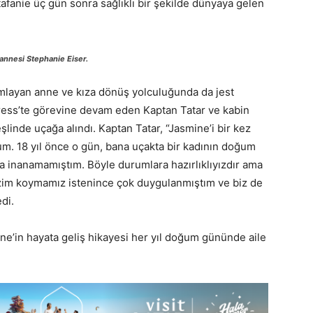
afanie üç gün sonra sağlıklı bir şekilde dünyaya gelen
annesi Stephanie Eiser.
amlayan anne ve kıza dönüş yolculuğunda da jest
ress’te görevine devam eden Kaptan Tatar ve kabin
linde uçağa alındı. Kaptan Tatar, “Jasmine’i bir kez
m. 18 yıl önce o gün, bana uçakta bir kadının doğum
 inanamamıştım. Böyle durumlara hazırlıklıyızdır ama
bizim koymamız istenince çok duygulanmıştım ve biz de
di.
e’in hayata geliş hikayesi her yıl doğum gününde aile