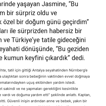
rinde yaşayan Jasmine, “Bu
 bir sürpriz oldu ve
 özel bir doğum günü geçirdim”
arı ile sürprizden habersiz bir
 ve Türkiye’ye tatile gideceğini
eyahati dönüşünde, “Bu geziden
ve kumun keyfini çıkardık” dedi.
hte, tatil için gittiği Antalya seyahatinden Nürnberg’e
na ulaştıktan sonra bebeğinin vaktinden evvel doğmaya
 semalarındayken uçuş ekibinden yardım istedi.
t sakindi ve ne yapmaları gerektiğini kesinlikle
le vardı ve doğuma yardım etti” şeklinde anlattı. Kaptan,
ltti. Güvenli inişin ardından anne ve bebek, yakın bir