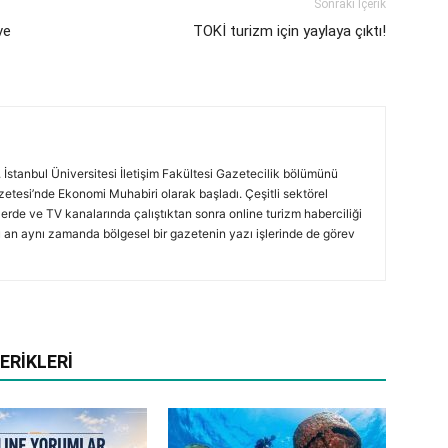
Sonraki İçerik
ve
TOKİ turizm için yaylaya çıktı!
 İstanbul Üniversitesi İletişim Fakültesi Gazetecilik bölümünü
azetesi’nde Ekonomi Muhabiri olarak başladı. Çeşitli sektörel
lerde ve TV kanalarında çalıştıktan sonra online turizm haberciliği
 an aynı zamanda bölgesel bir gazetenin yazı işlerinde de görev
ERIKLERI