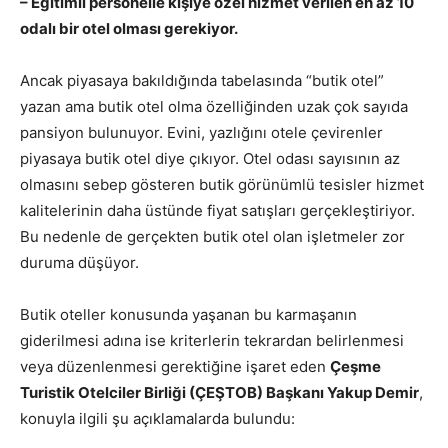
– Eğitimli personelle kişiye özel hizmet verilen en az 10
odalı bir otel olması gerekiyor.
Ancak piyasaya bakıldığında tabelasında “butik otel”
yazan ama butik otel olma özelliğinden uzak çok sayıda
pansiyon bulunuyor. Evini, yazlığını otele çevirenler
piyasaya butik otel diye çıkıyor. Otel odası sayısının az
olmasını sebep gösteren butik görünümlü tesisler hizmet
kalitelerinin daha üstünde fiyat satışları gerçekleştiriyor.
Bu nedenle de gerçekten butik otel olan işletmeler zor
duruma düşüyor.
Butik oteller konusunda yaşanan bu karmaşanın
giderilmesi adına ise kriterlerin tekrardan belirlenmesi
veya düzenlenmesi gerektiğine işaret eden
Çeşme
Turistik Otelciler Birliği (ÇEŞTOB) Başkanı Yakup Demir
,
konuyla ilgili şu açıklamalarda bulundu: