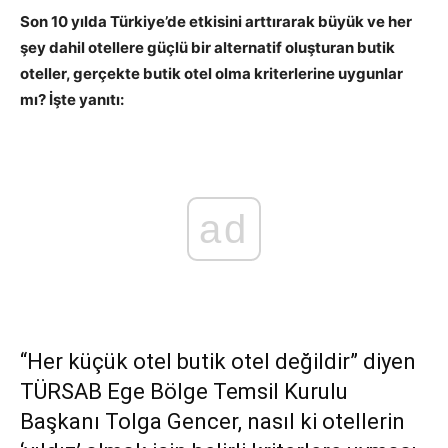
Son 10 yılda Türkiye’de etkisini arttırarak büyük ve her
şey dahil otellere güçlü bir alternatif oluşturan butik
oteller, gerçekte butik otel olma kriterlerine uygunlar
mı? İşte yanıtı:
ad
“Her küçük otel butik otel değildir” diyen
TÜRSAB Ege Bölge Temsil Kurulu
Başkanı Tolga Gencer, nasıl ki otellerin