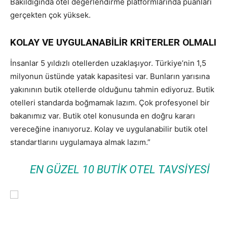
Bakıldığında otel değerlendirme platformlarında puanları
gerçekten çok yüksek.
KOLAY VE UYGULANABİLİR KRİTERLER OLMALI
İnsanlar 5 yıldızlı otellerden uzaklaşıyor. Türkiye’nin 1,5
milyonun üstünde yatak kapasitesi var. Bunların yarısına
yakınının butik otellerde olduğunu tahmin ediyoruz. Butik
otelleri standarda boğmamak lazım. Çok profesyonel bir
bakanımız var. Butik otel konusunda en doğru kararı
vereceğine inanıyoruz. Kolay ve uygulanabilir butik otel
standartlarını uygulamaya almak lazım.”
EN GÜZEL 10 BUTIK OTEL TAVSIYESI