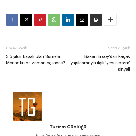
Önceki İçerik
Sonraki İçerik
3.5 yıldır kapalı olan Sümela
Bakan Ersoy’dan kaçak
Manastırı ne zaman açılacak?
yapılaşmayla ilgili ‘yeni sistem’
sinyali
Turizm Günlüğü
https://www.turizmgunlugu.com/reklam/