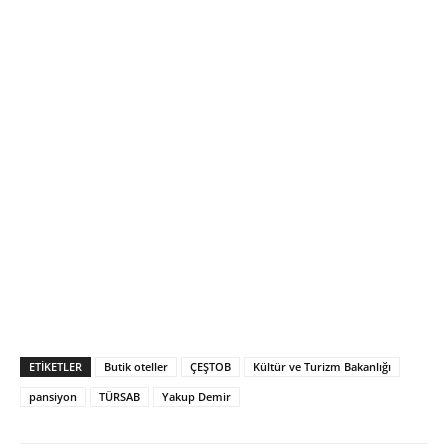
ETIKETLER
Butik oteller
ÇEŞTOB
Kültür ve Turizm Bakanlığı
pansiyon
TÜRSAB
Yakup Demir