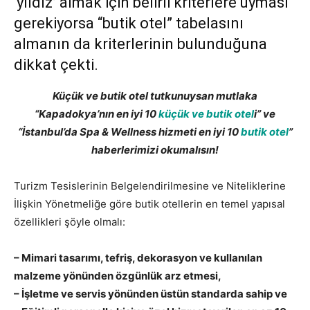
‘yıldız’ almak için belirli kriterlere uyması
gerekiyorsa “butik otel” tabelasını
almanın da kriterlerinin bulunduğuna
dikkat çekti.
Küçük ve butik otel tutkunuysan mutlaka
“Kapadokya’nın en iyi 10
küçük ve butik otel
i” ve
“İstanbul’da Spa & Wellness hizmeti en iyi 10
butik otel
”
haberlerimizi okumalısın!
Turizm Tesislerinin Belgelendirilmesine ve Niteliklerine
İlişkin Yönetmeliğe göre butik otellerin en temel yapısal
özellikleri şöyle olmalı:
– Mimari tasarımı, tefriş, dekorasyon ve kullanılan
malzeme yönünden özgünlük arz etmesi,
– İşletme ve servis yönünden üstün standarda sahip ve