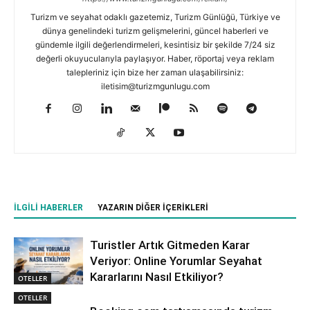
Turizm ve seyahat odaklı gazetemiz, Turizm Günlüğü, Türkiye ve
dünya genelindeki turizm gelişmelerini, güncel haberleri ve
gündemle ilgili değerlendirmeleri, kesintisiz bir şekilde 7/24 siz
değerli okuyucularıyla paylaşıyor. Haber, röportaj veya reklam
talepleriniz için bize her zaman ulaşabilirsiniz:
iletisim@turizmgunlugu.com
İLGILI HABERLER
YAZARIN DIĞER İÇERIKLERI
Turistler Artık Gitmeden Karar
Veriyor: Online Yorumlar Seyahat
Kararlarını Nasıl Etkiliyor?
OTELLER
OTELLER