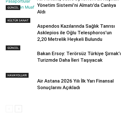
Yönetim Sistemi’ni Almatı’da Canlıya
GÜNCEL
Aldı
KÜLTÜR SANAT
Aspendos Kazılarında Sağlık Tanrısı
Asklepios ile Oğlu Telesphoros’un
2,20 Metrelik Heykeli Bulundu
GÜNCEL
Bakan Ersoy: Terörsüz Türkiye Şırnak’ı
Turizmde Daha İleri Taşıyacak
HAVAYOLLARI
Air Astana 2026 Yılı İlk Yarı Finansal
Sonuçlarını Açıkladı