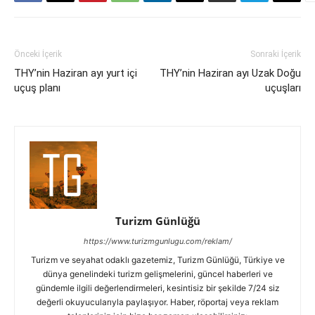
Önceki İçerik
Sonraki İçerik
THY’nin Haziran ayı yurt içi
THY’nin Haziran ayı Uzak Doğu
uçuş planı
uçuşları
Turizm Günlüğü
https://www.turizmgunlugu.com/reklam/
Turizm ve seyahat odaklı gazetemiz, Turizm Günlüğü, Türkiye ve
dünya genelindeki turizm gelişmelerini, güncel haberleri ve
gündemle ilgili değerlendirmeleri, kesintisiz bir şekilde 7/24 siz
değerli okuyucularıyla paylaşıyor. Haber, röportaj veya reklam