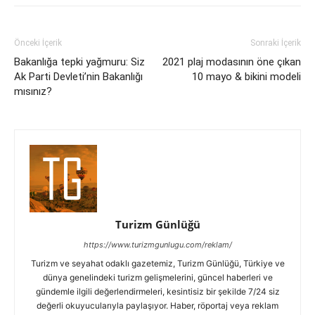
Önceki İçerik
Sonraki İçerik
Bakanlığa tepki yağmuru: Siz
2021 plaj modasının öne çıkan
Ak Parti Devleti’nin Bakanlığı
10 mayo & bikini modeli
mısınız?
Turizm Günlüğü
https://www.turizmgunlugu.com/reklam/
Turizm ve seyahat odaklı gazetemiz, Turizm Günlüğü, Türkiye ve
dünya genelindeki turizm gelişmelerini, güncel haberleri ve
gündemle ilgili değerlendirmeleri, kesintisiz bir şekilde 7/24 siz
değerli okuyucularıyla paylaşıyor. Haber, röportaj veya reklam