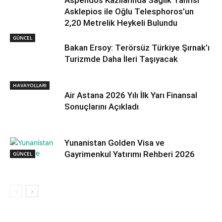
Asklepios ile Oğlu Telesphoros’un
2,20 Metrelik Heykeli Bulundu
GÜNCEL
Bakan Ersoy: Terörsüz Türkiye Şırnak’ı
Turizmde Daha İleri Taşıyacak
HAVAYOLLARI
Air Astana 2026 Yılı İlk Yarı Finansal
Sonuçlarını Açıkladı
Yunanistan Golden Visa ve
Gayrimenkul Yatırımı Rehberi 2026
GÜNCEL