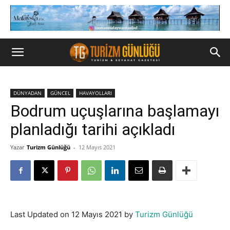
DÜNYADAN
GÜNCEL
HAVAYOLLARI
Bodrum uçuşlarına başlamayı
planladığı tarihi açıkladı
Yazar
Turizm Günlüğü
-
12 Mayıs 2021
Last Updated on 12 Mayıs 2021 by
Turizm Günlüğü