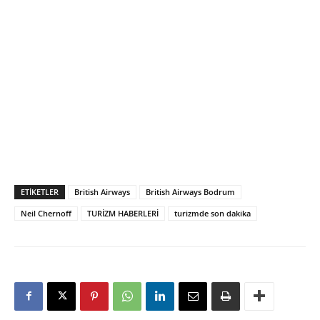
ETIKETLER
British Airways
British Airways Bodrum
Neil Chernoff
TURİZM HABERLERİ
turizmde son dakika