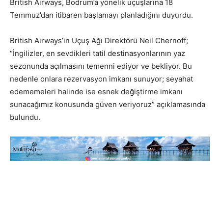
British Airways, Bodrum’a yönelik uçuşlarına 18
Temmuz’dan itibaren başlamayı planladığını duyurdu.
British Airways’in Uçuş Ağı Direktörü Neil Chernoff;
“İngilizler, en sevdikleri tatil destinasyonlarının yaz
sezonunda açılmasını temenni ediyor ve bekliyor. Bu
nedenle onlara rezervasyon imkanı sunuyor; seyahat
edememeleri halinde ise esnek değiştirme imkanı
sunacağımız konusunda güven veriyoruz” açıklamasında
bulundu.