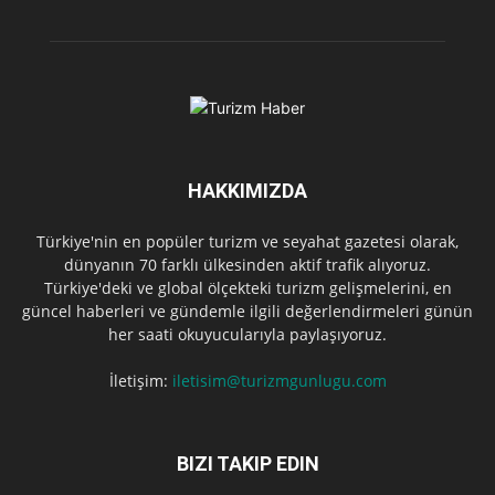
HAKKIMIZDA
Türkiye'nin en popüler turizm ve seyahat gazetesi olarak,
dünyanın 70 farklı ülkesinden aktif trafik alıyoruz.
Türkiye'deki ve global ölçekteki turizm gelişmelerini, en
güncel haberleri ve gündemle ilgili değerlendirmeleri günün
her saati okuyucularıyla paylaşıyoruz.
İletişim:
iletisim@turizmgunlugu.com
BIZI TAKIP EDIN