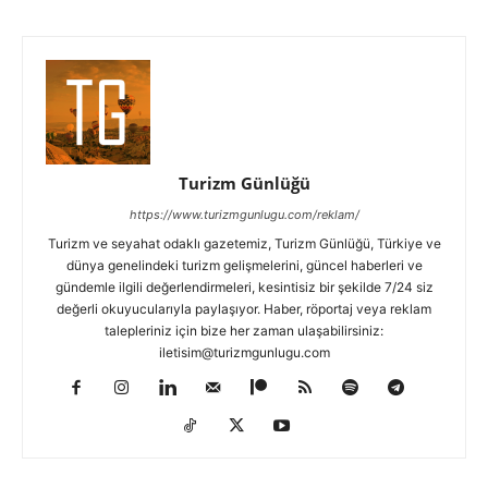
Turizm Günlüğü
https://www.turizmgunlugu.com/reklam/
Turizm ve seyahat odaklı gazetemiz, Turizm Günlüğü, Türkiye ve
dünya genelindeki turizm gelişmelerini, güncel haberleri ve
gündemle ilgili değerlendirmeleri, kesintisiz bir şekilde 7/24 siz
değerli okuyucularıyla paylaşıyor. Haber, röportaj veya reklam
talepleriniz için bize her zaman ulaşabilirsiniz:
iletisim@turizmgunlugu.com