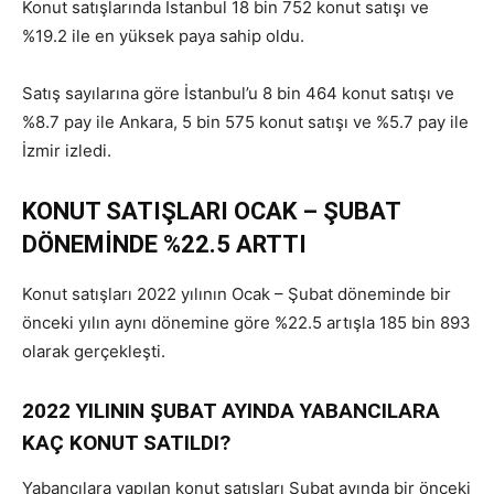
Konut satışlarında İstanbul 18 bin 752 konut satışı ve
%19.2 ile en yüksek paya sahip oldu.
Satış sayılarına göre İstanbul’u 8 bin 464 konut satışı ve
%8.7 pay ile Ankara, 5 bin 575 konut satışı ve %5.7 pay ile
İzmir izledi.
KONUT SATIŞLARI OCAK – ŞUBAT
DÖNEMİNDE %22.5 ARTTI
Konut satışları 2022 yılının Ocak – Şubat döneminde bir
önceki yılın aynı dönemine göre %22.5 artışla 185 bin 893
olarak gerçekleşti.
2022 YILININ ŞUBAT AYINDA YABANCILARA
KAÇ KONUT SATILDI?
Yabancılara yapılan konut satışları Şubat ayında bir önceki