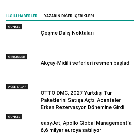
İLGILI HABERLER
YAZARIN DIĞER İÇERIKLERI
GÜNCEL
Çeşme Dalış Noktaları
GİRİŞİMLER
Akçay-Midilli seferleri resmen başladı
ACENTALAR
OTTO DMC, 2027 Yurtdışı Tur
Paketlerini Satışa Açtı: Acenteler
Erken Rezervasyon Dönemine Girdi
GÜNCEL
easyJet, Apollo Global Management’a
6,6 milyar euroya satılıyor