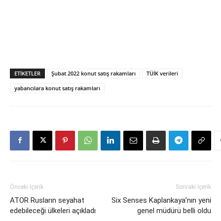
ETIKETLER
Şubat 2022 konut satış rakamları
TÜİK verileri
yabancılara konut satış rakamları
Önceki İçerik
Sonraki İçerik
ATOR Rusların seyahat
Six Senses Kaplankaya’nın yeni
edebileceği ülkeleri açıkladı
genel müdürü belli oldu