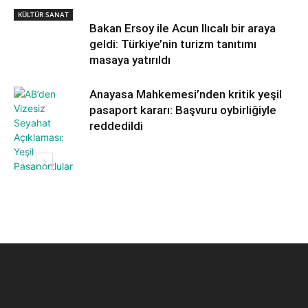
KÜLTÜR SANAT
Bakan Ersoy ile Acun Ilıcalı bir araya
geldi: Türkiye’nin turizm tanıtımı
masaya yatırıldı
Anayasa Mahkemesi’nden kritik yeşil
pasaport kararı: Başvuru oybirliğiyle
reddedildi
GÜNCEL