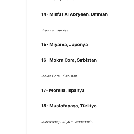
14- Misfat Al Abryeen, Umman
Miyama, Japonya
15- Miyama, Japonya
16- Mokra Gora, Sırbistan
Mokra Gora – Sırbistan
17- Morella, İspanya
18- Mustafapaşa, Türkiye
Mustafapaşa Köyü – Cappadocia.