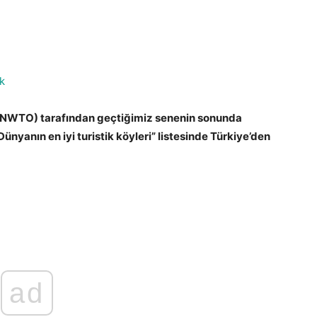
k
(UNWTO) tarafından geçtiğimiz senenin sonunda
ünyanın en iyi turistik köyleri” listesinde Türkiye’den
ad