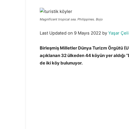
Magnificent tropical sea. Philippines. Bojo
Last Updated on 9 Mayıs 2022 by
Yaşar Çeli
Birleşmiş Milletler Dünya Turizm Örgütü 
açıklanan 32 ülkeden 44 köyün yer aldığı “D
de iki köy bulunuyor.