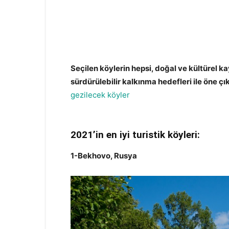
Seçilen köylerin hepsi, doğal ve kültürel ka
sürdürülebilir kalkınma hedefleri ile öne çıkı
gezilecek köyler
2021’in en iyi turistik köyleri:
turist
1-Bekhovo, Rusya