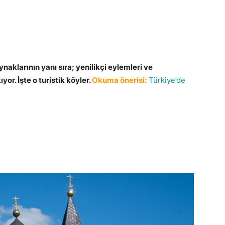
ynaklarının yanı sıra; yenilikçi eylemleri ve
yor. İşte o turistik köyler.
Okuma önerisi:
Türkiye’de
ik köyler