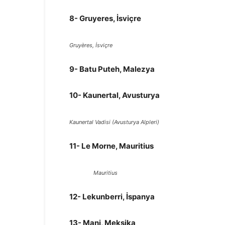
8- Gruyeres, İsviçre
Gruyères, İsviçre
9- Batu Puteh, Malezya
10- Kaunertal, Avusturya
Kaunertal Vadisi (Avusturya Alpleri)
11- Le Morne, Mauritius
Mauritius
12- Lekunberri, İspanya
13- Mani, Meksika