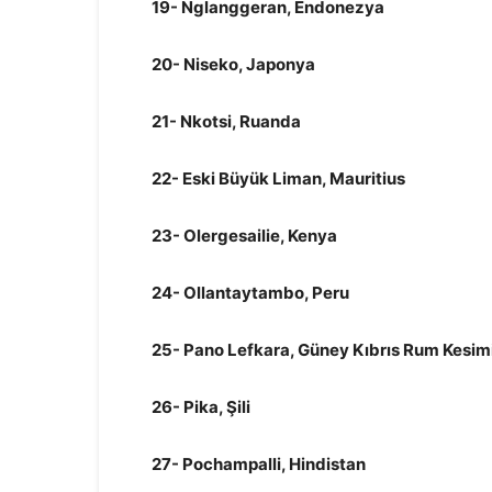
19- Nglanggeran, Endonezya
20- Niseko, Japonya
21- Nkotsi, Ruanda
22- Eski Büyük Liman, Mauritius
23- Olergesailie, Kenya
24- Ollantaytambo, Peru
25- Pano Lefkara, Güney Kıbrıs Rum Kesim
26- Pika, Şili
27- Pochampalli, Hindistan