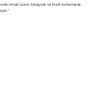
mında olmak üzere özkaynak ve kredi kullanılarak
ştir.”