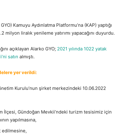
ko GYO) Kamuyu Aydınlatma Platformu’na (KAP) yaptığı
5.2 milyon liralık yenileme yatırımı yapacağını duyurdu.
ağını açıklayan Alarko GYO;
2021 yılında 1022 yatak
’ni satın
almıştı.
elere yer verildi:
Yönetim Kurulu’nun şirket merkezindeki 10.06.2022
İlçesi, Gündoğan Mevkii’ndeki turizm tesisimiz için
ının yapılmasına,
t edilmesine,