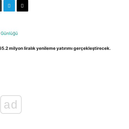
 Günlüğü
65.2 milyon liralık yenileme yatırımı gerçekleştirecek.
ad