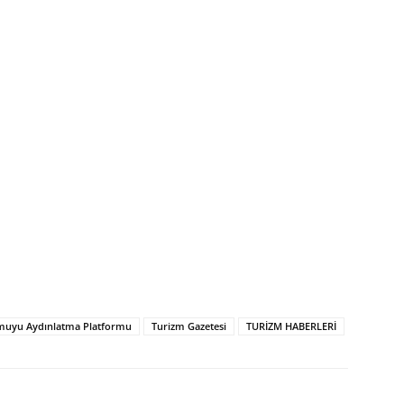
muyu Aydınlatma Platformu
Turizm Gazetesi
TURİZM HABERLERİ