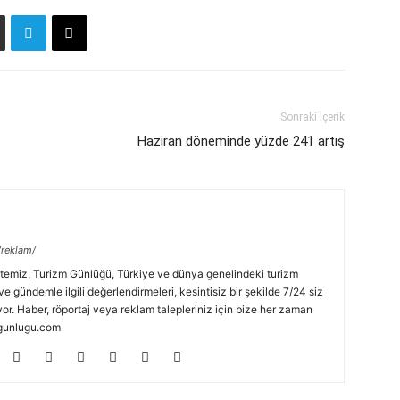
Sonraki İçerik
Haziran döneminde yüzde 241 artış
/reklam/
temiz, Turizm Günlüğü, Türkiye ve dünya genelindeki turizm
ve gündemle ilgili değerlendirmeleri, kesintisiz bir şekilde 7/24 siz
or. Haber, röportaj veya reklam talepleriniz için bize her zaman
zmgunlugu.com