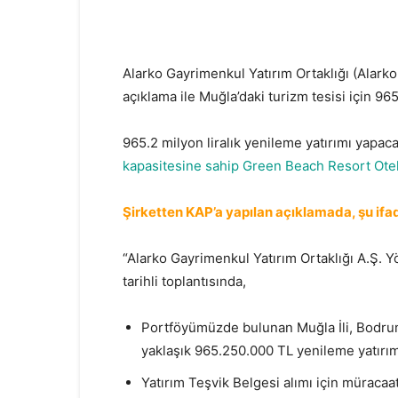
Alarko Gayrimenkul Yatırım Ortaklığı (Alar
açıklama ile Muğla’daki turizm tesisi için 96
965.2 milyon liralık yenileme yatırımı yapac
kapasitesine sahip Green Beach Resort Oteli
Şirketten KAP’a yapılan açıklamada, şu ifad
“Alarko Gayrimenkul Yatırım Ortaklığı A.Ş. 
tarihli toplantısında,
Portföyümüzde bulunan Muğla İli, Bodrum 
yaklaşık 965.250.000 TL yenileme yatırım
Yatırım Teşvik Belgesi alımı için müracaa