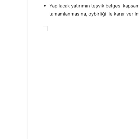
Yapılacak yatırımın teşvik belgesi kapsa
tamamlanmasına, oybirliği ile karar verilmi