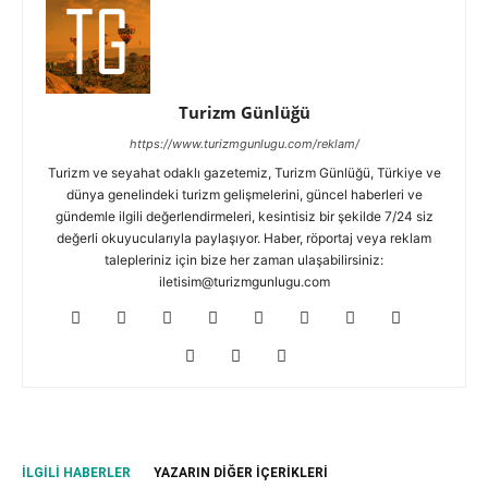
Turizm Günlüğü
https://www.turizmgunlugu.com/reklam/
Turizm ve seyahat odaklı gazetemiz, Turizm Günlüğü, Türkiye ve
dünya genelindeki turizm gelişmelerini, güncel haberleri ve
gündemle ilgili değerlendirmeleri, kesintisiz bir şekilde 7/24 siz
değerli okuyucularıyla paylaşıyor. Haber, röportaj veya reklam
talepleriniz için bize her zaman ulaşabilirsiniz:
iletisim@turizmgunlugu.com
İLGILI HABERLER
YAZARIN DIĞER İÇERIKLERI