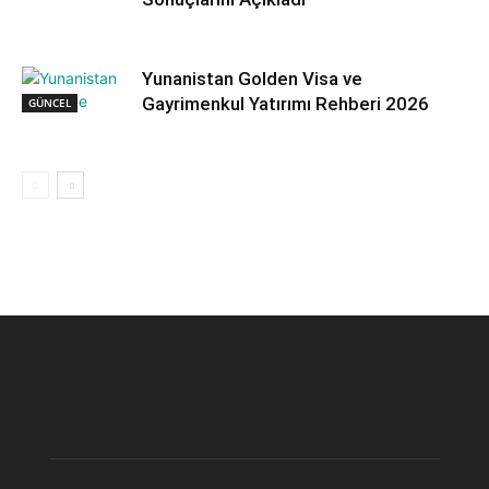
Yunanistan Golden Visa ve
Gayrimenkul Yatırımı Rehberi 2026
GÜNCEL