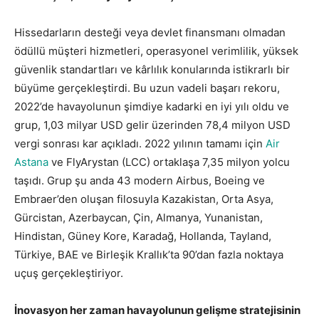
Hissedarların desteği veya devlet finansmanı olmadan
ödüllü müşteri hizmetleri, operasyonel verimlilik, yüksek
güvenlik standartları ve kârlılık konularında istikrarlı bir
büyüme gerçekleştirdi. Bu uzun vadeli başarı rekoru,
2022’de havayolunun şimdiye kadarki en iyi yılı oldu ve
grup, 1,03 milyar USD gelir üzerinden 78,4 milyon USD
vergi sonrası kar açıkladı. 2022 yılının tamamı için
Air
Astana
ve FlyArystan (LCC) ortaklaşa 7,35 milyon yolcu
taşıdı. Grup şu anda 43 modern Airbus, Boeing ve
Embraer’den oluşan filosuyla Kazakistan, Orta Asya,
Gürcistan, Azerbaycan, Çin, Almanya, Yunanistan,
Hindistan, Güney Kore, Karadağ, Hollanda, Tayland,
Türkiye, BAE ve Birleşik Krallık’ta 90’dan fazla noktaya
uçuş gerçekleştiriyor.
İnovasyon her zaman havayolunun gelişme stratejisinin