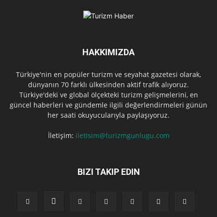
HAKKIMIZDA
Türkiye'nin en popüler turizm ve seyahat gazetesi olarak,
dünyanın 70 farklı ülkesinden aktif trafik alıyoruz.
Türkiye'deki ve global ölçekteki turizm gelişmelerini, en
güncel haberleri ve gündemle ilgili değerlendirmeleri günün
her saati okuyucularıyla paylaşıyoruz.
İletişim:
iletisim@turizmgunlugu.com
BIZI TAKIP EDIN