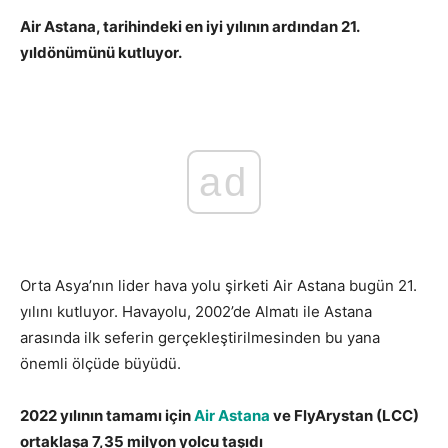
Air Astana, tarihindeki en iyi yılının ardından 21.
yıldönümünü kutluyor.
ad
Orta Asya’nın lider hava yolu şirketi Air Astana bugün 21.
yılını kutluyor. Havayolu, 2002’de Almatı ile Astana
arasında ilk seferin gerçekleştirilmesinden bu yana
önemli ölçüde büyüdü.
2022 yılının tamamı için
Air Astana
ve FlyArystan (LCC)
ortaklaşa 7,35 milyon yolcu taşıdı