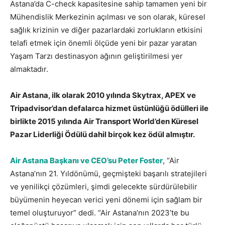
Astana’da C-check kapasitesine sahip tamamen yeni bir
Mühendislik Merkezinin açılması ve son olarak, küresel
sağlık krizinin ve diğer pazarlardaki zorlukların etkisini
telafi etmek için önemli ölçüde yeni bir pazar yaratan
Yaşam Tarzı destinasyon ağının geliştirilmesi yer
almaktadır.
Air Astana, ilk olarak 2010 yılında Skytrax, APEX ve
Tripadvisor’dan defalarca hizmet üstünlüğü ödülleri ile
birlikte 2015 yılında Air Transport World’den Küresel
Pazar Liderliği Ödülü dahil birçok kez ödül almıştır.
Air Astana Başkanı ve CEO’su Peter Foster
, “Air
Astana’nın 21. Yıldönümü, geçmişteki başarılı stratejileri
ve yenilikçi çözümleri, şimdi gelecekte sürdürülebilir
büyümenin heyecan verici yeni dönemi için sağlam bir
temel oluşturuyor” dedi. “Air Astana’nın 2023’te bu