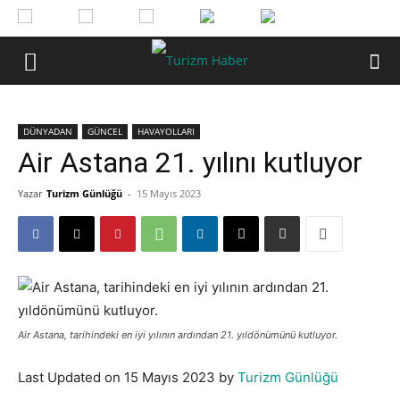
DÜNYADAN
GÜNCEL
HAVAYOLLARI
Air Astana 21. yılını kutluyor
Yazar
Turizm Günlüğü
-
15 Mayıs 2023
Air Astana, tarihindeki en iyi yılının ardından 21. yıldönümünü kutluyor.
Last Updated on 15 Mayıs 2023 by
Turizm Günlüğü