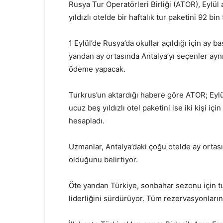
Rusya Tur Operatörleri Birliği (ATOR), Eylül a
yıldızlı otelde bir haftalık tur paketini 92 bi
1 Eylül’de Rusya’da okullar açıldığı için ay b
yandan ay ortasında Antalya’yı seçenler aynı
ödeme yapacak.
Turkrus’un aktardığı habere göre ATOR; Eylül
ucuz beş yıldızlı otel paketini ise iki kişi i
hesapladı.
Uzmanlar, Antalya’daki çoğu otelde ay ortas
olduğunu belirtiyor.
Öte yandan Türkiye, sonbahar sezonu için tu
liderliğini sürdürüyor. Tüm rezervasyonların 