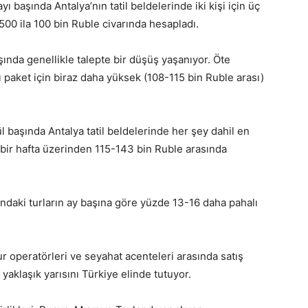
yı başında Antalya’nın tatil beldelerinde iki kişi için üç
n 500 ila 100 bin Ruble civarında hesapladı.
aşında genellikle talepte bir düşüş yaşanıyor. Öte
 paket için biraz daha yüksek (108-115 bin Ruble arası)
 başında Antalya tatil beldelerinde her şey dahil en
çin bir hafta üzerinden 115-143 bin Ruble arasında
ındaki turların ay başına göre yüzde 13-16 daha pahalı
r operatörleri ve seyahat acenteleri arasında satış
yaklaşık yarısını Türkiye elinde tutuyor.