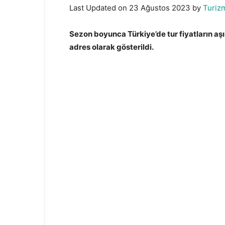
Last Updated on 23 Ağustos 2023 by
Turiz
Sezon boyunca Türkiye’de tur fiyatların aşı
adres olarak gösterildi.
Eylül İçin Rusların