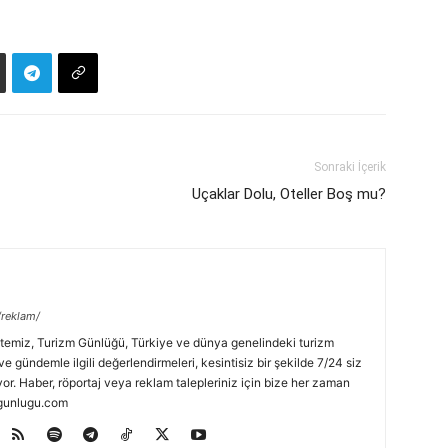
Sonraki İçerik
Uçaklar Dolu, Oteller Boş mu?
/reklam/
temiz, Turizm Günlüğü, Türkiye ve dünya genelindeki turizm
ve gündemle ilgili değerlendirmeleri, kesintisiz bir şekilde 7/24 siz
or. Haber, röportaj veya reklam talepleriniz için bize her zaman
zmgunlugu.com