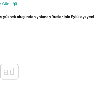
m Günlüğü
rı yüksek oluşundan yakınan Ruslar için Eylül ayı yeni
 Türkiye Hesapları
ad