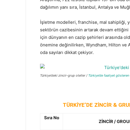
dağılımın yanı sıra, İstanbul, Antalya ve Muğla
İşletme modelleri, franchise, mal sahipliği,
sektörün cazibesinin artarak devam ettiğini v
için dünyanın en cazip şehirleri arasında old
önemine değinilirken, Wyndham, Hilton ve Acc
oda sayıları dikkat çekiyor.
Türkiye’deki zincir-grup oteller /
Türkiye’de faaliyet gösteren 
TÜRKİYE’DE ZİNCİR & GRU
Sıra No
ZİNCİR / GROU