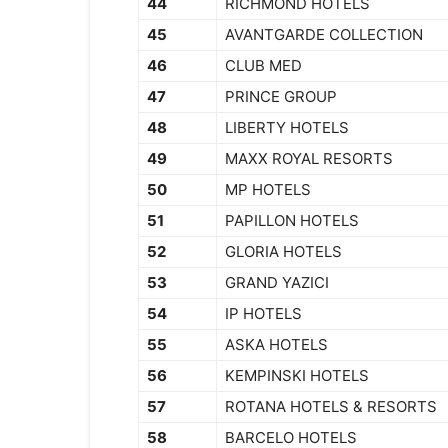
44
RICHMOND HOTELS
45
AVANTGARDE COLLECTION
46
CLUB MED
47
PRINCE GROUP
48
LIBERTY HOTELS
49
MAXX ROYAL RESORTS
50
MP HOTELS
51
PAPILLON HOTELS
52
GLORIA HOTELS
53
GRAND YAZICI
54
IP HOTELS
55
ASKA HOTELS
56
KEMPINSKI HOTELS
57
ROTANA HOTELS & RESORTS
58
BARCELO HOTELS