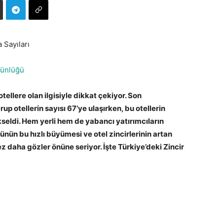
Günlüğü
ellere olan ilgisiyle dikkat çekiyor. Son
up otellerin sayısı 67’ye ulaşırken, bu otellerin
kseldi. Hem yerli hem de yabancı yatırımcıların
nün bu hızlı büyümesi ve otel zincirlerinin artan
kez daha gözler önüne seriyor. İşte Türkiye’deki Zincir