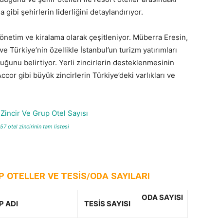
 gibi şehirlerin liderliğini detaylandırıyor.
 yönetim ve kiralama olarak çeşitleniyor. Müberra Eresin,
e Türkiye’nin özellikle İstanbul’un turizm yatırımları
uğunu belirtiyor. Yerli zincirlerin desteklenmesinin
or gibi büyük zincirlerin Türkiye’deki varlıkları ve
57 otel zincirinin tam listesi
P OTELLER VE TESİS/ODA SAYILARI
ODA SAYISI
P ADI
TESİS SAYISI