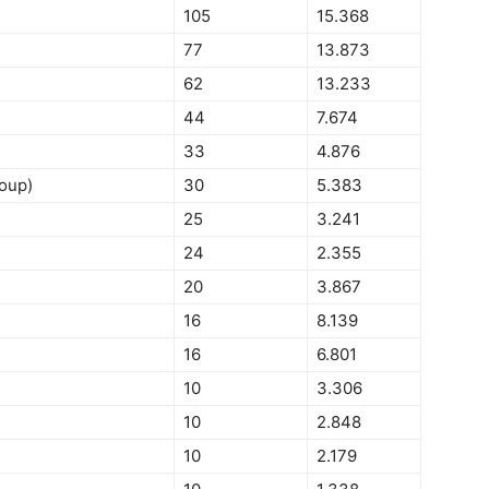
105
15.368
77
13.873
62
13.233
44
7.674
33
4.876
roup)
30
5.383
25
3.241
24
2.355
20
3.867
16
8.139
16
6.801
10
3.306
10
2.848
10
2.179