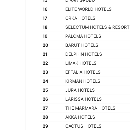
15
DİVAN GRUBU
16
ELITE WORLD HOTELS
17
ORKA HOTELS
18
SELECTUM HOTELS & RESORT
19
PALOMA HOTELS
20
BARUT HOTELS
21
DELPHIN HOTELS
22
LİMAK HOTELS
23
EFTALIA HOTELS
24
KİRMAN HOTELS
25
JURA HOTELS
26
LARISSA HOTELS
27
THE MARMARA HOTELS
28
AKKA HOTELS
29
CACTUS HOTELS