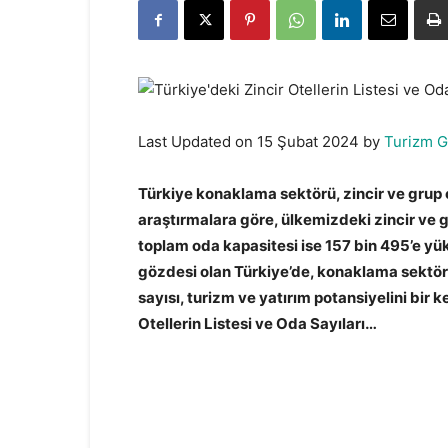
Last Updated on 15 Şubat 2024 by
Turizm 
Türkiye konaklama sektörü, zincir ve grup ot
araştırmalara göre, ülkemizdeki zincir ve gr
toplam oda kapasitesi ise 157 bin 495’e yü
gözdesi olan Türkiye’de, konaklama sektörü
sayısı, turizm ve yatırım potansiyelini bir 
Otellerin Listesi ve Oda Sayıları…