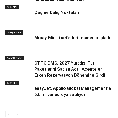
GÜNCEL
Çeşme Dalış Noktaları
GİRİŞİMLER
Akçay-Midilli seferleri resmen başladı
ACENTALAR
OTTO DMC, 2027 Yurtdışı Tur
Paketlerini Satışa Açtı: Acenteler
Erken Rezervasyon Dönemine Girdi
GÜNCEL
easyJet, Apollo Global Management’a
6,6 milyar euroya satılıyor