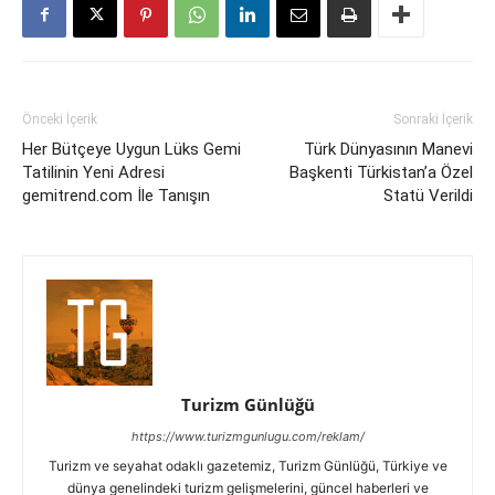
Önceki İçerik
Sonraki İçerik
Her Bütçeye Uygun Lüks Gemi
Türk Dünyasının Manevi
Tatilinin Yeni Adresi
Başkenti Türkistan’a Özel
gemitrend.com İle Tanışın
Statü Verildi
Turizm Günlüğü
https://www.turizmgunlugu.com/reklam/
Turizm ve seyahat odaklı gazetemiz, Turizm Günlüğü, Türkiye ve
dünya genelindeki turizm gelişmelerini, güncel haberleri ve