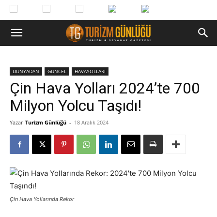
DÜNYADAN
GÜNCEL
HAVAYOLLARI
Çin Hava Yolları 2024’te 700
Milyon Yolcu Taşıdı!
Yazar
Turizm Günlüğü
-
18 Aralık 2024
Çin Hava Yollarında Rekor