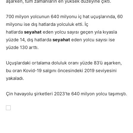
aşarken, tüm zamanların en yüksek düzeyine çıktı.
700 milyon yolcunun 640 milyonu iç hat uçuşlarında, 60
milyonu ise dış hatlarda yolculuk etti. İç
hatlarda
seyahat
eden yolcu sayısı geçen yıla kıyasla
yüzde 14, dış hatlarda
seyahat
eden yolcu sayısı ise
yüzde 130 arttı.
Uçuşlardaki ortalama doluluk oranı yüzde 83’ü aşarken,
bu oran Kovid-19 salgını öncesindeki 2019 seviyesini
yakaladı.
Çin havayolu şirketleri 2023’te 640 milyon yolcu taşımıştı.