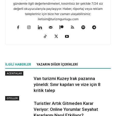
gündemle ilgili değerlendirmeleri, kesintisiz bir şekilde 7/24 siz
değerli okuyucularıyla paylaşıyor. Haber, röportaj veya reklam
talepleriniz için bize her zaman ulaşabilirsiniz:
iletisim@turizmgunlugu.com
İLGILI HABERLER
YAZARIN DIĞER İÇERIKLERI
ACENTALAR
Van turizmi Kuzey Irak pazarına
yöneldi: Sınır kapıları ve vize için 8
kritik talep
OTELLER
Turistler Artık Gitmeden Karar
Veriyor: Online Yorumlar Seyahat
Kararlarını Nasıl Etkiliyor?