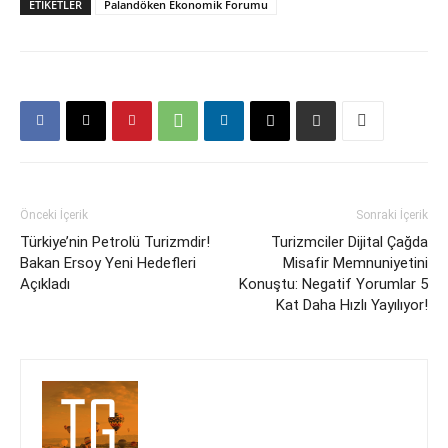
ETIKETLER
Palandöken Ekonomik Forumu
Önceki İçerik
Sonraki İçerik
Türkiye’nin Petrolü Turizmdir!
Turizmciler Dijital Çağda
Bakan Ersoy Yeni Hedefleri
Misafir Memnuniyetini
Açıkladı
Konuştu: Negatif Yorumlar 5
Kat Daha Hızlı Yayılıyor!