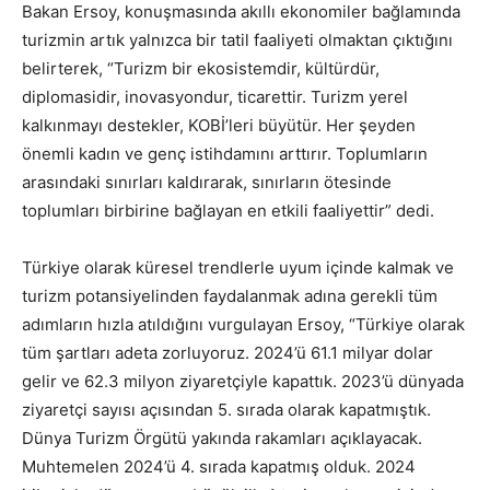
Bakan Ersoy, konuşmasında akıllı ekonomiler bağlamında
turizmin artık yalnızca bir tatil faaliyeti olmaktan çıktığını
belirterek, “Turizm bir ekosistemdir, kültürdür,
diplomasidir, inovasyondur, ticarettir. Turizm yerel
kalkınmayı destekler, KOBİ’leri büyütür. Her şeyden
önemli kadın ve genç istihdamını arttırır. Toplumların
arasındaki sınırları kaldırarak, sınırların ötesinde
toplumları birbirine bağlayan en etkili faaliyettir” dedi.
Türkiye olarak küresel trendlerle uyum içinde kalmak ve
turizm potansiyelinden faydalanmak adına gerekli tüm
adımların hızla atıldığını vurgulayan Ersoy, “Türkiye olarak
tüm şartları adeta zorluyoruz. 2024’ü 61.1 milyar dolar
gelir ve 62.3 milyon ziyaretçiyle kapattık. 2023’ü dünyada
ziyaretçi sayısı açısından 5. sırada olarak kapatmıştık.
Dünya Turizm Örgütü yakında rakamları açıklayacak.
Muhtemelen 2024’ü 4. sırada kapatmış olduk. 2024