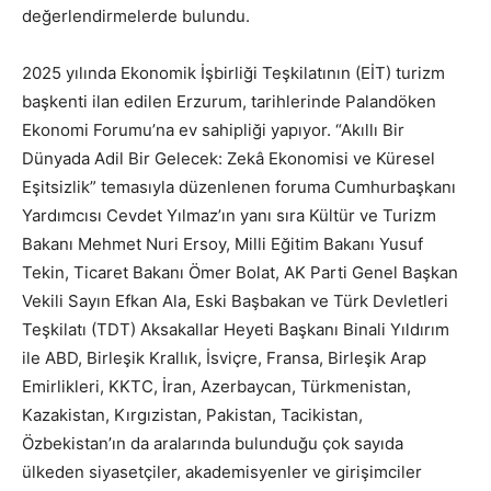
değerlendirmelerde bulundu.
2025 yılında Ekonomik İşbirliği Teşkilatının (EİT) turizm
başkenti ilan edilen Erzurum, tarihlerinde Palandöken
Ekonomi Forumu’na ev sahipliği yapıyor. “Akıllı Bir
Dünyada Adil Bir Gelecek: Zekâ Ekonomisi ve Küresel
Eşitsizlik” temasıyla düzenlenen foruma Cumhurbaşkanı
Yardımcısı Cevdet Yılmaz’ın yanı sıra Kültür ve Turizm
Bakanı Mehmet Nuri Ersoy, Milli Eğitim Bakanı Yusuf
Tekin, Ticaret Bakanı Ömer Bolat, AK Parti Genel Başkan
Vekili Sayın Efkan Ala, Eski Başbakan ve Türk Devletleri
Teşkilatı (TDT) Aksakallar Heyeti Başkanı Binali Yıldırım
ile ABD, Birleşik Krallık, İsviçre, Fransa, Birleşik Arap
Emirlikleri, KKTC, İran, Azerbaycan, Türkmenistan,
Kazakistan, Kırgızistan, Pakistan, Tacikistan,
Özbekistan’ın da aralarında bulunduğu çok sayıda
ülkeden siyasetçiler, akademisyenler ve girişimciler