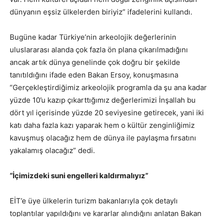
dünyanın eşsiz ülkelerden biriyiz” ifadelerini kullandı.
Bugüne kadar Türkiye’nin arkeolojik değerlerinin
uluslararası alanda çok fazla ön plana çıkarılmadığını
ancak artık dünya genelinde çok doğru bir şekilde
tanıtıldığını ifade eden Bakan Ersoy, konuşmasına
“Gerçekleştirdiğimiz arkeolojik programla da şu ana kadar
yüzde 10’u kazıp çıkarttığımız değerlerimizi İnşallah bu
dört yıl içerisinde yüzde 20 seviyesine getirecek, yani iki
katı daha fazla kazı yaparak hem o kültür zenginliğimiz
kavuşmuş olacağız hem de dünya ile paylaşma fırsatını
yakalamış olacağız” dedi.
“İçimizdeki suni engelleri kaldırmalıyız”
EİT’e üye ülkelerin turizm bakanlarıyla çok detaylı
toplantılar yapıldığını ve kararlar alındığını anlatan Bakan