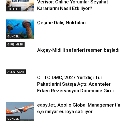
Veriyor: Online Yorumlar Seyahat
Kararlarını Nasıl Etkiliyor?
OTELLER
Çeşme Dalış Noktaları
GÜNCEL
GİRİŞİMLER
Akçay-Midilli seferleri resmen başladı
ACENTALAR
OTTO DMC, 2027 Yurtdışı Tur
Paketlerini Satışa Açtı: Acenteler
Erken Rezervasyon Dönemine Girdi
easyJet, Apollo Global Management’a
6,6 milyar euroya satılıyor
GÜNCEL