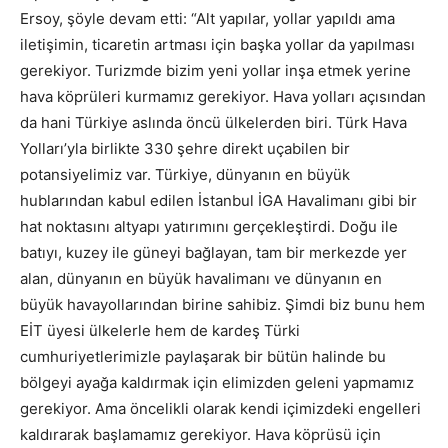
Ersoy, şöyle devam etti: “Alt yapılar, yollar yapıldı ama
iletişimin, ticaretin artması için başka yollar da yapılması
gerekiyor. Turizmde bizim yeni yollar inşa etmek yerine
hava köprüleri kurmamız gerekiyor. Hava yolları açısından
da hani Türkiye aslında öncü ülkelerden biri. Türk Hava
Yolları’yla birlikte 330 şehre direkt uçabilen bir
potansiyelimiz var. Türkiye, dünyanın en büyük
hublarından kabul edilen İstanbul İGA Havalimanı gibi bir
hat noktasını altyapı yatırımını gerçekleştirdi. Doğu ile
batıyı, kuzey ile güneyi bağlayan, tam bir merkezde yer
alan, dünyanın en büyük havalimanı ve dünyanın en
büyük havayollarından birine sahibiz. Şimdi biz bunu hem
EİT üyesi ülkelerle hem de kardeş Türki
cumhuriyetlerimizle paylaşarak bir bütün halinde bu
bölgeyi ayağa kaldırmak için elimizden geleni yapmamız
gerekiyor. Ama öncelikli olarak kendi içimizdeki engelleri
kaldırarak başlamamız gerekiyor. Hava köprüsü için