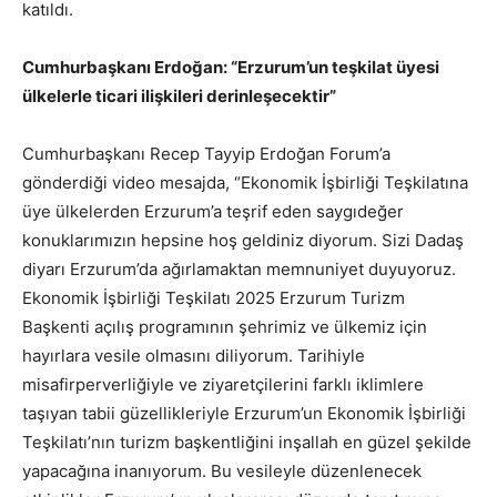
katıldı.
Cumhurbaşkanı Erdoğan: “Erzurum’un teşkilat üyesi
ülkelerle ticari ilişkileri derinleşecektir”
Cumhurbaşkanı Recep Tayyip Erdoğan Forum’a
gönderdiği video mesajda, “Ekonomik İşbirliği Teşkilatına
üye ülkelerden Erzurum’a teşrif eden saygıdeğer
konuklarımızın hepsine hoş geldiniz diyorum. Sizi Dadaş
diyarı Erzurum’da ağırlamaktan memnuniyet duyuyoruz.
Ekonomik İşbirliği Teşkilatı 2025 Erzurum Turizm
Başkenti açılış programının şehrimiz ve ülkemiz için
hayırlara vesile olmasını diliyorum. Tarihiyle
misafirperverliğiyle ve ziyaretçilerini farklı iklimlere
taşıyan tabii güzellikleriyle Erzurum’un Ekonomik İşbirliği
Teşkilatı’nın turizm başkentliğini inşallah en güzel şekilde
yapacağına inanıyorum. Bu vesileyle düzenlenecek