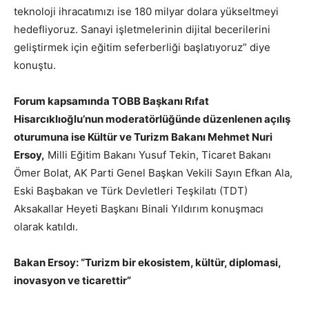
teknoloji ihracatımızı ise 180 milyar dolara yükseltmeyi
hedefliyoruz. Sanayi işletmelerinin dijital becerilerini
geliştirmek için eğitim seferberliği başlatıyoruz” diye
konuştu.
Forum kapsamında TOBB Başkanı Rıfat
Hisarcıklıoğlu’nun moderatörlüğünde düzenlenen açılış
oturumuna ise Kültür ve Turizm Bakanı Mehmet Nuri
Ersoy,
Milli Eğitim Bakanı Yusuf Tekin, Ticaret Bakanı
Ömer Bolat, AK Parti Genel Başkan Vekili Sayın Efkan Ala,
Eski Başbakan ve Türk Devletleri Teşkilatı (TDT)
Aksakallar Heyeti Başkanı Binali Yıldırım konuşmacı
olarak katıldı.
Bakan Ersoy: “Turizm bir ekosistem, kültür, diplomasi,
inovasyon ve ticarettir”