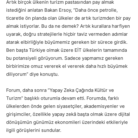
Artık birçok ülkenin turizm pastasından pay almak
istediğini anlatan Bakan Ersoy, “Daha önce petrolle,
ticaretle ön planda olan ülkeler de artık turizmden bir pay
almak istiyorlar. Bu da ne demek? Artık kurallara harfiyen
uyarak, doğru stratejilerle hiçbir taviz vermeden adımlar
atarak elbirliğiyle büyümemiz gereken bir sürece girdik.
Ben başta Türkiye olmak üzere EİT ülkelerin tamamında
bu potansiyeli görüyorum. Sadece yapmamız gereken
birbirimize omuz vererek el vererek daha hızlı büyümek
diliyorum” diye konuştu.
Forum, daha sonra “Yapay Zeka Çağında Kültür ve
Turizm” başlıklı oturumla devam etti. Forumda, farklı
ülkelerden önde gelen siyasetçiler, akademisyenler ve
girişimciler, özellikle yapay zekâ başta olmak üzere dijital
dönüşümün günümüz ekonomileri üzerindeki etkileriyle
ilgili görüşlerini sundular.