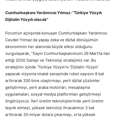
Cumhurbaşkanı Yardımcısı Yılmaz: “Türkiye Yüzyılı
Dijitalin Yüzyılı olacak”
Forum’un açılışında konuşan Cumhurbaşkanı Yardımcısı
Cevdet Yılmaz da yapay zeka ve dijital dönüşümün
ekonominin her alanında büyük etkisi olduğunu
vurgulayarak, “Sayın Cumhurbaşkanımızın 26 Mart’ta ilan
ettiği 2030 Sanayi ve Teknoloji stratejimiz var. Bu
stratejinin içinde ‘Türkiye Yüzyılı’nı ‘Dijitalin Yüzyılı’
yapacak vizyonla imalat sanayinde robot sayısını 8 kat
arttırarak 200 bine ulaştırmayı, yerli dijital çözümler
geliştirmeyi, yerli araba motorları, mesajlaşma
uygulamaları, sosyal medya platformları geliştirmeyi
öngörüyoruz. İleri üretim teknolojilerinde yerli üretim
teşvik etmeyi, yüksek teknoloji ihracatımızı 3 kat
arttırarak 30 milyar dolara çıkarmayı, orta yüksek