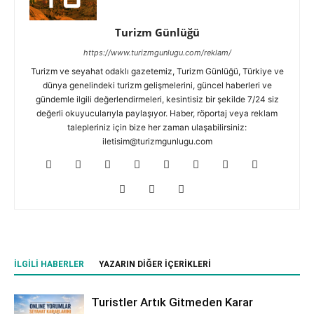
Turizm Günlüğü
https://www.turizmgunlugu.com/reklam/
Turizm ve seyahat odaklı gazetemiz, Turizm Günlüğü, Türkiye ve
dünya genelindeki turizm gelişmelerini, güncel haberleri ve
gündemle ilgili değerlendirmeleri, kesintisiz bir şekilde 7/24 siz
değerli okuyucularıyla paylaşıyor. Haber, röportaj veya reklam
talepleriniz için bize her zaman ulaşabilirsiniz:
iletisim@turizmgunlugu.com
İLGILI HABERLER
YAZARIN DIĞER İÇERIKLERI
Turistler Artık Gitmeden Karar