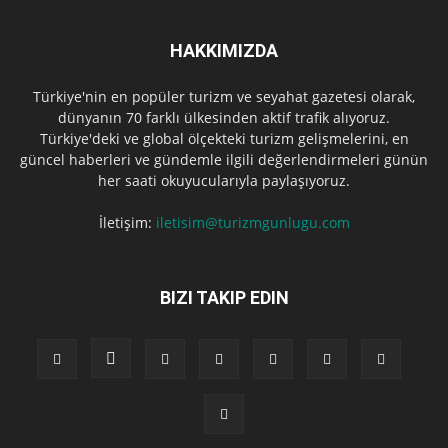
HAKKIMIZDA
Türkiye'nin en popüler turizm ve seyahat gazetesi olarak,
dünyanın 70 farklı ülkesinden aktif trafik alıyoruz.
Türkiye'deki ve global ölçekteki turizm gelişmelerini, en
güncel haberleri ve gündemle ilgili değerlendirmeleri günün
her saati okuyucularıyla paylaşıyoruz.
İletişim:
iletisim@turizmgunlugu.com
BIZI TAKIP EDIN