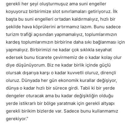
gerekli her şeyi oluşturmuşuz ama suni engeller
koyuyoruz birbirimize slot sınırlamaları getiriyoruz. İlk
başta bu suni engelleri ortadan kaldırmalıyız, hızlı bir
şekilde hava köprülerini artırmamız lazım. Bunu sadece
turizm trafiği açısından yapmamalıyız, toplumlarımızın
kardeş toplumlarımızın birbirine daha sıkı bağlanması için
yapmalıyız. Birbirimizi ne kadar çok sıklıkla seyahat
edersek bunu ticarete çevirmemiz de o kadar kolay olur
diye düşünüyorum. Biz ne kadar birlik içinde güçlü
olursak dışarıya karşı o kadar kuvvetli oluruz, dirençli
oluruz. Dünyada her gün ekonomik kurallar değişiyor,
dünya o kadar hızlı bir sürece girdi. Tabii ki bir yerde
dengeler oturacak ama bu kadar değişikliğin olduğu
yerde istikrarlı bir bölge yaratmak için gerekli altyapı
gerekli birikim bizlerde var. Sadece bunu kullanmamız
gerekiyor.”