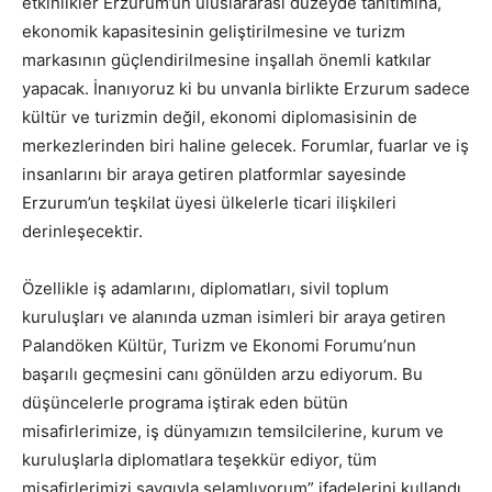
etkinlikler Erzurum’un uluslararası düzeyde tanıtımına,
ekonomik kapasitesinin geliştirilmesine ve turizm
markasının güçlendirilmesine inşallah önemli katkılar
yapacak. İnanıyoruz ki bu unvanla birlikte Erzurum sadece
kültür ve turizmin değil, ekonomi diplomasisinin de
merkezlerinden biri haline gelecek. Forumlar, fuarlar ve iş
insanlarını bir araya getiren platformlar sayesinde
Erzurum’un teşkilat üyesi ülkelerle ticari ilişkileri
derinleşecektir.
Özellikle iş adamlarını, diplomatları, sivil toplum
kuruluşları ve alanında uzman isimleri bir araya getiren
Palandöken Kültür, Turizm ve Ekonomi Forumu’nun
başarılı geçmesini canı gönülden arzu ediyorum. Bu
düşüncelerle programa iştirak eden bütün
misafirlerimize, iş dünyamızın temsilcilerine, kurum ve
kuruluşlarla diplomatlara teşekkür ediyor, tüm
misafirlerimizi saygıyla selamlıyorum” ifadelerini kullandı.