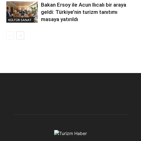
Bakan Ersoy ile Acun Ilıcalı bir araya
geldi: Türkiye’nin turizm tanıtımı
masaya yatırıldı
KÜLTÜR SANAT