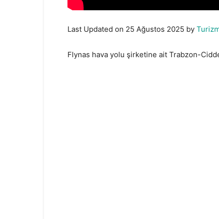
Last Updated on 25 Ağustos 2025 by
Turiz
Flynas hava yolu şirketine ait Trabzon-Cidde 