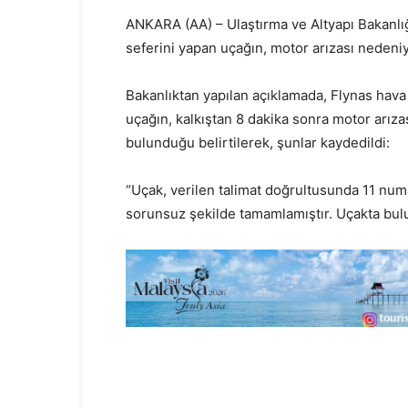
ANKARA (AA) – Ulaştırma ve Altyapı Bakanlığ
seferini yapan uçağın, motor arızası nedeniy
Bakanlıktan yapılan açıklamada, Flynas hava
uçağın, kalkıştan 8 dakika sonra motor arıza
bulunduğu belirtilerek, şunlar kaydedildi:
“Uçak, verilen talimat doğrultusunda 11 numar
sorunsuz şekilde tamamlamıştır. Uçakta bulu