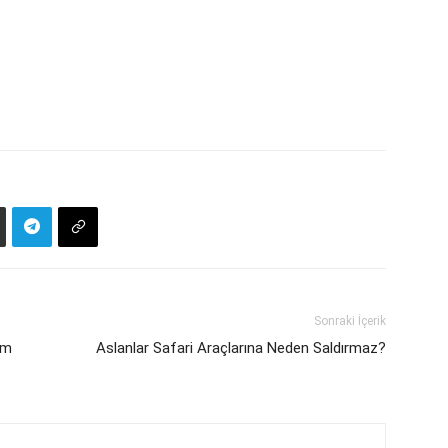
Sonraki İçerik
üm
Aslanlar Safari Araçlarına Neden Saldırmaz?