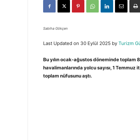
Sabiha Gökçen
Last Updated on 30 Eylül 2025 by
Turizm G
Bu yılın ocak-ağustos döneminde toplam 86 
havalimanlarında yolcu sayısı, 1 Temmuz it
toplam nüfusunu aştı.