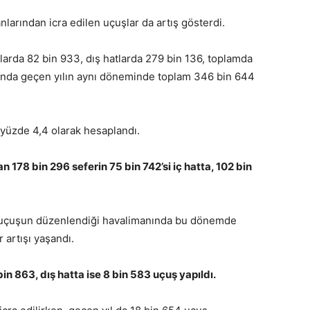
nlarından icra edilen uçuşlar da artış gösterdi.
arda 82 bin 933, dış hatlarda 279 bin 136, toplamda
ında geçen yılın aynı döneminde toplam 346 bin 644
e yüzde 4,4 olarak hesaplandı.
 178 bin 296 seferin 75 bin 742’si iç hatta, 102 bin
44 uçuşun düzenlendiği havalimanında bu dönemde
 artışı yaşandı.
in 863, dış hatta ise 8 bin 583 uçuş yapıldı.