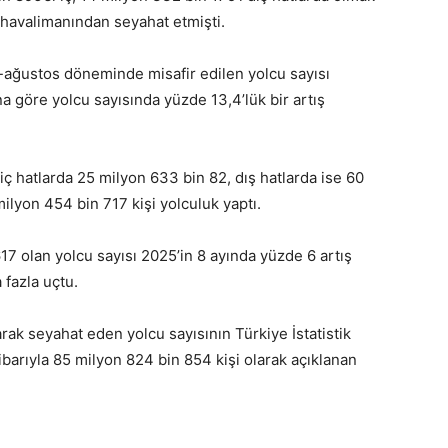
 havalimanından seyahat etmişti.
-ağustos döneminde misafir edilen yolcu sayısı
na göre yolcu sayısında yüzde 13,4’lük bir artış
iç hatlarda 25 milyon 633 bin 82, dış hatlarda ise 60
lyon 454 bin 717 kişi yolculuk yaptı.
7 olan yolcu sayısı 2025’in 8 ayında yüzde 6 artış
 fazla uçtu.
rak seyahat eden yolcu sayısının Türkiye İstatistik
arıyla 85 milyon 824 bin 854 kişi olarak açıklanan