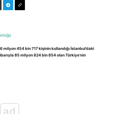
ünlüğü
milyon 454 bin 717 kişinin kullandığı İstanbul’daki
ibarıyla 85 milyon 824 bin 854 olan Türkiye’nin
ad