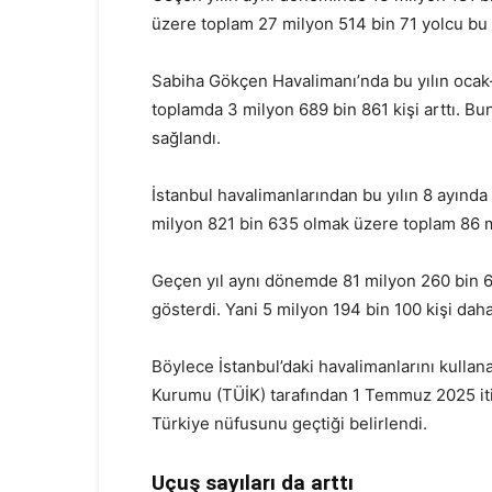
üzere toplam 27 milyon 514 bin 71 yolcu bu
Sabiha Gökçen Havalimanı’nda bu yılın ocak
toplamda 3 milyon 689 bin 861 kişi arttı. Bu
sağlandı.
İstanbul havalimanlarından bu yılın 8 ayında 
milyon 821 bin 635 olmak üzere toplam 86 mi
Geçen yıl aynı dönemde 81 milyon 260 bin 61
gösterdi. Yani 5 milyon 194 bin 100 kişi daha
Böylece İstanbul’daki havalimanlarını kullana
Kurumu (TÜİK) tarafından 1 Temmuz 2025 itib
Türkiye nüfusunu geçtiği belirlendi.
Uçuş sayıları da arttı