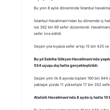
Bu yılın 8 aylık döneminde İstanbul havalima
İstanbul Havalimanı’ndan bu dönemde iç hatl
ise 362 bin 69 sefer düzenlendi. Havaliman
sefer icra edildi.
Geçen yıla kıyasla sefer artışı 15 bin 425 v
Bu yıl Sabiha Gökçen Havalimanı’nda yapılan
554 uçuşu dış hatta gerçekleştirildi.
Geçen yılın ilk 8 ayında toplam 160 bin 9
yaklaşık yüzde 11 yükselişle 17 bin 352 sefer
Atatürk Havalimanı’nda 8 ayda iç hatta 10 b