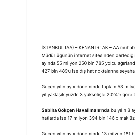
İSTANBUL (AA) – KENAN IRTAK – AA muhabir
Müdürlüğünün internet sitesinden derlediği 
ayında 55 milyon 250 bin 785 yolcu ağırlandı
427 bin 489’u ise dış hat noktalarına seyahat
Geçen yılın aynı döneminde toplam 53 milyo
yıl yaklaşık yüzde 3 yükselişle 2024’e göre 
Sabiha Gökçen Havalimanı’nda
bu yılın 8 a
hatlarda ise 17 milyon 394 bin 146 olmak üz
Geçen yılın aynı döneminde 13 milyon 181 bin