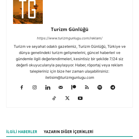
Turizm Günlüğü
https://www.turizmgunlugu.com/reklam/
Turizm ve seyahat odaklı gazetemiz, Turizm Günlüğü, Türkiye ve
dünya genelindeki turizm gelişmelerini, güncel haberleri ve
gündemle ilgili değerlendirmeleri, kesintisiz bir şekilde 7/24 siz
değerli okuyucularıyla paylaşıyor. Haber, röportaj veya reklam
talepleriniz için bize her zaman ulaşabilirsiniz:
iletisim@turizmgunlugu.com
İLGILI HABERLER
YAZARIN DIĞER İÇERIKLERI