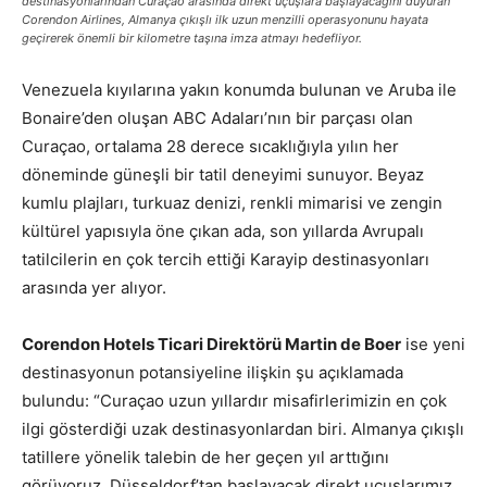
destinasyonlarından Curaçao arasında direkt uçuşlara başlayacağını duyuran
Corendon Airlines, Almanya çıkışlı ilk uzun menzilli operasyonunu hayata
geçirerek önemli bir kilometre taşına imza atmayı hedefliyor.
Venezuela kıyılarına yakın konumda bulunan ve Aruba ile
Bonaire’den oluşan ABC Adaları’nın bir parçası olan
Curaçao, ortalama 28 derece sıcaklığıyla yılın her
döneminde güneşli bir tatil deneyimi sunuyor. Beyaz
kumlu plajları, turkuaz denizi, renkli mimarisi ve zengin
kültürel yapısıyla öne çıkan ada, son yıllarda Avrupalı
tatilcilerin en çok tercih ettiği Karayip destinasyonları
arasında yer alıyor.
Corendon Hotels Ticari Direktörü Martin de Boer
ise yeni
destinasyonun potansiyeline ilişkin şu açıklamada
bulundu: “Curaçao uzun yıllardır misafirlerimizin en çok
ilgi gösterdiği uzak destinasyonlardan biri. Almanya çıkışlı
tatillere yönelik talebin de her geçen yıl arttığını
görüyoruz. Düsseldorf’tan başlayacak direkt uçuşlarımız