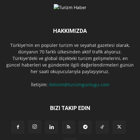
HAKKIMIZDA
Türkiye'nin en popüler turizm ve seyahat gazetesi olarak,
dünyanın 70 farklı ülkesinden aktif trafik alıyoruz.
Türkiye'deki ve global ölçekteki turizm gelişmelerini, en
güncel haberleri ve gündemle ilgili değerlendirmeleri günün
her saati okuyucularıyla paylaşıyoruz.
İletişim:
iletisim@turizmgunlugu.com
BIZI TAKIP EDIN