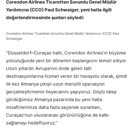
Corendon Airlines Ticaretten Sorumlu Genel Müdür
Yardımcısı (CCO) Paul Schwaiger, yeni hatla ilgili
değerlendirmesinde şunları söyledi:
Corendon Airlines Ticaretten Sorumlu Genel Müdür Yardımcısı (CCO) Paul
Schwaiger
“Düsseldorf–Curaçao hattı, Corendon Airlines’ın büyüme
yolculuğunda yeni bir dönemin başlangıcını temsil ediyor.
Uzun yıllardır Avrupa’nın önde gelen tatil
destinasyonlarına hizmet veren bir havayolu olarak, şimdi
ilk kez Almanya çıkışlı uzun menzilli operasyon
gerçekleştirmenin heyecanını yaşıyoruz. Güçlü talep
gördüğümüz Almanya pazarında bu yeni hatla
misafirlerimize daha fazla seçenek sunarken,
Curaçao’nun uluslararası görünürlüğüne de katkı
sağlamayı hedefliyoruz.”