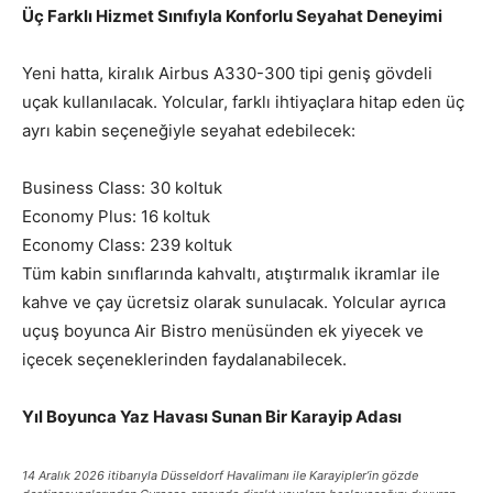
Üç Farklı Hizmet Sınıfıyla Konforlu Seyahat Deneyimi
Yeni hatta, kiralık Airbus A330-300 tipi geniş gövdeli
uçak kullanılacak. Yolcular, farklı ihtiyaçlara hitap eden üç
ayrı kabin seçeneğiyle seyahat edebilecek:
Business Class: 30 koltuk
Economy Plus: 16 koltuk
Economy Class: 239 koltuk
Tüm kabin sınıflarında kahvaltı, atıştırmalık ikramlar ile
kahve ve çay ücretsiz olarak sunulacak. Yolcular ayrıca
uçuş boyunca Air Bistro menüsünden ek yiyecek ve
içecek seçeneklerinden faydalanabilecek.
Yıl Boyunca Yaz Havası Sunan Bir Karayip Adası
14 Aralık 2026 itibarıyla Düsseldorf Havalimanı ile Karayipler’in gözde