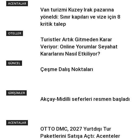
ACENTALAR
Van turizmi Kuzey Irak pazarına
yöneldi: Sınır kapıları ve vize için 8
kritik talep
OTELLER
Turistler Artık Gitmeden Karar
Veriyor: Online Yorumlar Seyahat
Kararlarını Nasıl Etkiliyor?
GÜNCEL
Çeşme Dalış Noktaları
GİRİŞİMLER
Akçay-Midilli seferleri resmen başladı
ACENTALAR
OTTO DMC, 2027 Yurtdışı Tur
Paketlerini Satışa Açtı: Acenteler