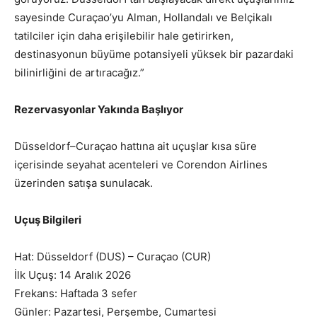
sayesinde Curaçao’yu Alman, Hollandalı ve Belçikalı
tatilciler için daha erişilebilir hale getirirken,
destinasyonun büyüme potansiyeli yüksek bir pazardaki
bilinirliğini de artıracağız.”
Rezervasyonlar Yakında Başlıyor
Düsseldorf–Curaçao hattına ait uçuşlar kısa süre
içerisinde seyahat acenteleri ve Corendon Airlines
üzerinden satışa sunulacak.
Uçuş Bilgileri
Hat: Düsseldorf (DUS) – Curaçao (CUR)
İlk Uçuş: 14 Aralık 2026
Frekans: Haftada 3 sefer
Günler: Pazartesi, Perşembe, Cumartesi