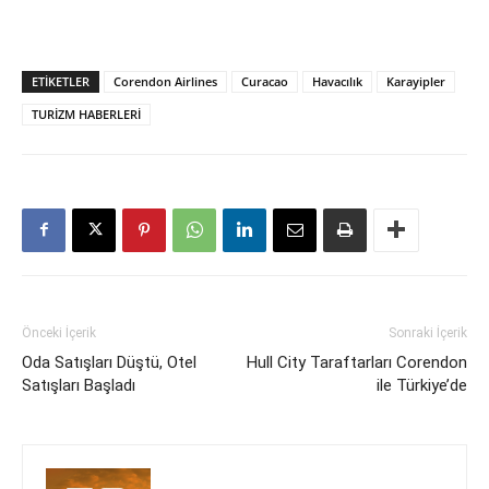
ETIKETLER
Corendon Airlines
Curacao
Havacılık
Karayipler
TURİZM HABERLERİ
Önceki İçerik
Sonraki İçerik
Oda Satışları Düştü, Otel
Hull City Taraftarları Corendon
Satışları Başladı
ile Türkiye’de