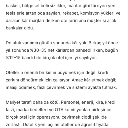
baskısı, bölgesel belirsizlikler, mantar gibi türeyen yeni
tesislerle artan oda sayıları, rekabet, komisyon yükleri ve
daralan kâr marjları derken otellerin ana müşterisi artık
bankalar oldu.
Doluluk var ama günün sonunda kâr yok. Birkaç yıl önce
yıl sonunda %30–35 net kârlardan bahsedilirken, bugün
%12–15 bandı bile birçok otel için iyi sayılıyor.
Otellerin önemli bir kısmı büyümek için değil, kredi
çarkını döndürmek için çalışıyor. Amaç kâr etmek değil;
maaşı ödemek, faizi çevirmek ve sistemi ayakta tutmak.
Maliyet tarafı daha da kötü. Personel, enerji, kira, kredi
faizi, marka bedelleri ve OTA komisyonları birleşince
birçok otel için operasyonu çevirmek ciddi şekilde
zorlaştı. Üstelik yeni açılan oteller de agresif fiyatla