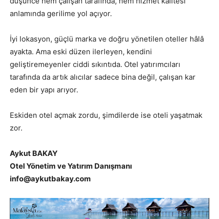
düşünce hem çalışan tarafında, hem hizmet kalitesi
anlamında gerilime yol açıyor.
İyi lokasyon, güçlü marka ve doğru yönetilen oteller hâlâ
ayakta. Ama eski düzen ilerleyen, kendini
geliştiremeyenler ciddi sıkıntıda. Otel yatırımcıları
tarafında da artık alıcılar sadece bina değil, çalışan kar
eden bir yapı arıyor.
Eskiden otel açmak zordu, şimdilerde ise oteli yaşatmak
zor.
Aykut BAKAY
Otel Yönetim ve Yatırım Danışmanı
info@aykutbakay.com