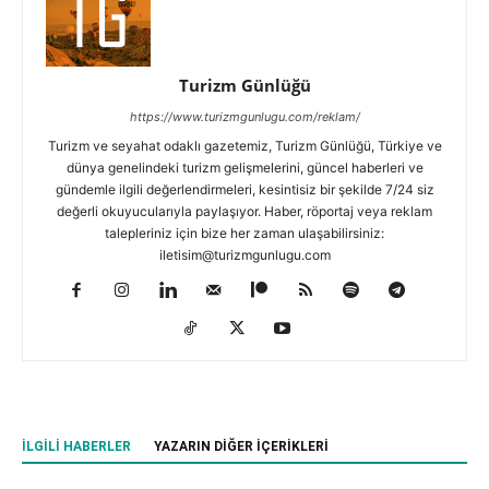
Turizm Günlüğü
https://www.turizmgunlugu.com/reklam/
Turizm ve seyahat odaklı gazetemiz, Turizm Günlüğü, Türkiye ve
dünya genelindeki turizm gelişmelerini, güncel haberleri ve
gündemle ilgili değerlendirmeleri, kesintisiz bir şekilde 7/24 siz
değerli okuyucularıyla paylaşıyor. Haber, röportaj veya reklam
talepleriniz için bize her zaman ulaşabilirsiniz:
iletisim@turizmgunlugu.com
İLGILI HABERLER
YAZARIN DIĞER İÇERIKLERI