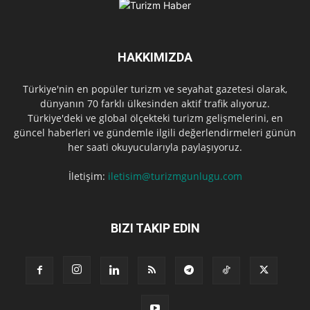
HAKKIMIZDA
Türkiye'nin en popüler turizm ve seyahat gazetesi olarak,
dünyanın 70 farklı ülkesinden aktif trafik alıyoruz.
Türkiye'deki ve global ölçekteki turizm gelişmelerini, en
güncel haberleri ve gündemle ilgili değerlendirmeleri günün
her saati okuyucularıyla paylaşıyoruz.
İletişim:
iletisim@turizmgunlugu.com
BIZI TAKIP EDIN