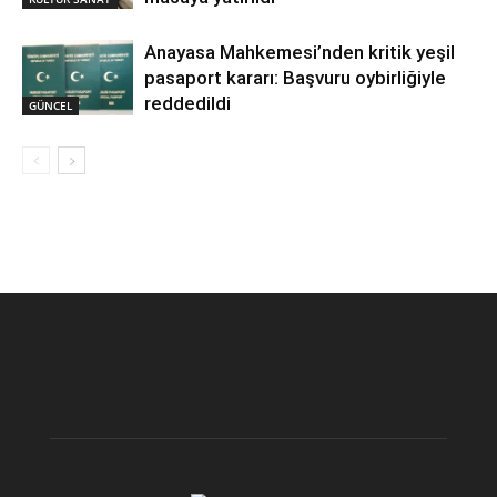
Anayasa Mahkemesi’nden kritik yeşil
pasaport kararı: Başvuru oybirliğiyle
reddedildi
GÜNCEL