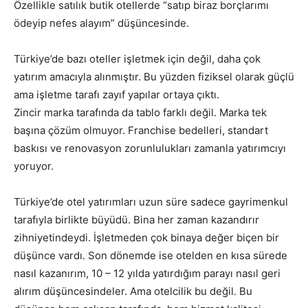
Özellikle satılık butik otellerde “satıp biraz borçlarımı
ödeyip nefes alayım” düşüncesinde.
Türkiye’de bazı oteller işletmek için değil, daha çok
yatırım amacıyla alınmıştır. Bu yüzden fiziksel olarak güçlü
ama işletme tarafı zayıf yapılar ortaya çıktı.
Zincir marka tarafında da tablo farklı değil. Marka tek
başına çözüm olmuyor. Franchise bedelleri, standart
baskısı ve renovasyon zorunlulukları zamanla yatırımcıyı
yoruyor.
Türkiye’de otel yatırımları uzun süre sadece gayrimenkul
tarafıyla birlikte büyüdü. Bina her zaman kazandırır
zihniyetindeydi. İşletmeden çok binaya değer biçen bir
düşünce vardı. Son dönemde ise otelden en kısa sürede
nasıl kazanırım, 10 – 12 yılda yatırdığım parayı nasıl geri
alırım düşüncesindeler. Ama otelcilik bu değil. Bu