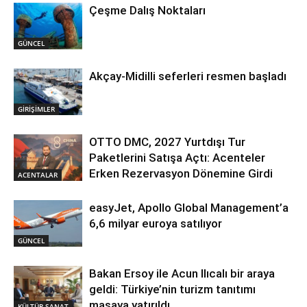
Çeşme Dalış Noktaları
GÜNCEL
Akçay-Midilli seferleri resmen başladı
GİRİŞİMLER
OTTO DMC, 2027 Yurtdışı Tur
Paketlerini Satışa Açtı: Acenteler
Erken Rezervasyon Dönemine Girdi
ACENTALAR
easyJet, Apollo Global Management’a
6,6 milyar euroya satılıyor
GÜNCEL
Bakan Ersoy ile Acun Ilıcalı bir araya
geldi: Türkiye’nin turizm tanıtımı
masaya yatırıldı
KÜLTÜR SANAT