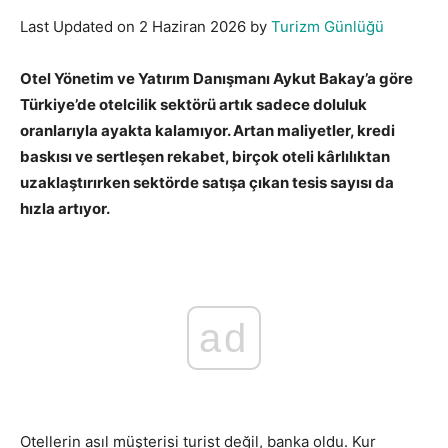
Last Updated on 2 Haziran 2026 by
Turizm Günlüğü
Otel Yönetim ve Yatırım Danışmanı Aykut Bakay’a göre
Türkiye’de otelcilik sektörü artık sadece doluluk
oranlarıyla ayakta kalamıyor. Artan maliyetler, kredi
baskısı ve sertleşen rekabet, birçok oteli kârlılıktan
uzaklaştırırken sektörde satışa çıkan tesis sayısı da
hızla artıyor.
ad
Otellerin asıl müşterisi turist değil, banka oldu. Kur