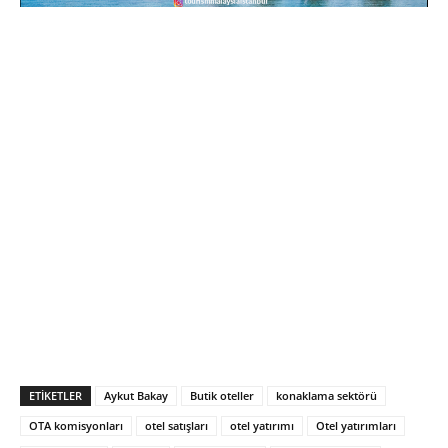
ETIKETLER
Aykut Bakay
Butik oteller
konaklama sektörü
OTA komisyonları
otel satışları
otel yatırımı
Otel yatırımları