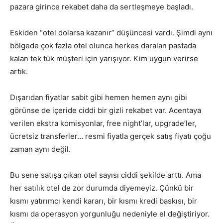
pazara girince rekabet daha da sertleşmeye başladı.
Eskiden “otel dolarsa kazanır” düşüncesi vardı. Şimdi aynı
bölgede çok fazla otel olunca herkes daralan pastada
kalan tek tük müşteri için yarışıyor. Kim uygun verirse
artık.
Dışarıdan fiyatlar sabit gibi hemen hemen aynı gibi
görünse de içeride ciddi bir gizli rekabet var. Acentaya
verilen ekstra komisyonlar, free night’lar, upgrade’ler,
ücretsiz transferler… resmi fiyatla gerçek satış fiyatı çoğu
zaman aynı değil.
Bu sene satışa çıkan otel sayısı ciddi şekilde arttı. Ama
her satılık otel de zor durumda diyemeyiz. Çünkü bir
kısmı yatırımcı kendi kararı, bir kısmı kredi baskısı, bir
kısmı da operasyon yorgunluğu nedeniyle el değiştiriyor.