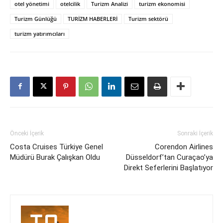
otel yönetimi
otelcilik
Turizm Analizi
turizm ekonomisi
Turizm Günlüğü
TURİZM HABERLERİ
Turizm sektörü
turizm yatırımcıları
Önceki İçerik
Sonraki İçerik
Costa Cruises Türkiye Genel
Corendon Airlines
Müdürü Burak Çalışkan Oldu
Düsseldorf’tan Curaçao’ya
Direkt Seferlerini Başlatıyor