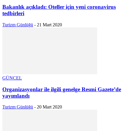
Bakanlık açıkladı: Oteller için yeni coronavirus
tedbirleri
Turizm Günlüğü
-
21 Mart 2020
GÜNCEL
Organizasyonlar ile ilgili genelge Resmi Gazete’de
yayımlandı
Turizm Günlüğü
-
20 Mart 2020