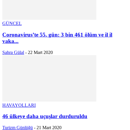
GÜNCEL
Coronavirus’te 55. gün: 3 bin 461 ölüm ve il il
vaka...
Sahra Gülal
-
22 Mart 2020
HAVAYOLLARI
46 ülkeye daha uçuşlar durduruldu
Turizm Günlüğü
-
21 Mart 2020