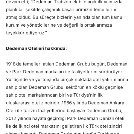
devam etti; “Dedeman Trabzon ekibi olarak ilk yılımızda
planlı bir şekilde çalışarak başarılarımızın temellerini
atmış olduk. Bu süreçte bizlerin yanında olan tüm kamu
kurum ve yöneticilerine ve değerli iş ortaklarımıza
teşekkür ediyoruz.”
Dedeman Otelleri hakkında:
1918’de temelleri atılan Dedeman Grubu bugün, Dedeman
ve Park Dedeman markaları ile faaliyetlerini sürdürüyor.
Yurtiçinde ve yurtdışında birçok noktada otel yatırımlarına
sahip olan Dedeman Grubu, sektörün en köklü geçmişe
sahip otel markalarından biri ve Türkiye’nin ilk
uluslararası otel zinciridir. 1966 yılında Dedeman Ankara
Oteli ile turizm faaliyetlerine başlayan Dedeman Grubu,
2012 yılında hayata geçirdiği Park Dedeman Denizli oteli
ile de ikinci otel markasını geliştiren ilk Türk otel zinciri
olmayı başardı. Dedeman Grubunun bugün Türkiye’de,