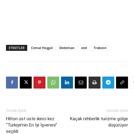
ETIKETLER
Cemal Hoşgül
Dedeman
otel
Trabzon
Önceki İçerik
Sonraki İçerik
Hilton üst üste ikinci kez
Kaçak rehberlik turizme gölge
“Türkiye’nin En İyi İşvereni”
düşürüyor
seçildi