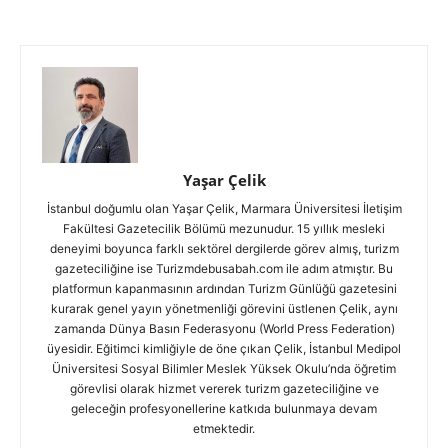
Yaşar Çelik
İstanbul doğumlu olan Yaşar Çelik, Marmara Üniversitesi İletişim
Fakültesi Gazetecilik Bölümü mezunudur. 15 yıllık mesleki
deneyimi boyunca farklı sektörel dergilerde görev almış, turizm
gazeteciliğine ise Turizmdebusabah.com ile adım atmıştır. Bu
platformun kapanmasının ardından Turizm Günlüğü gazetesini
kurarak genel yayın yönetmenliği görevini üstlenen Çelik, aynı
zamanda Dünya Basın Federasyonu (World Press Federation)
üyesidir. Eğitimci kimliğiyle de öne çıkan Çelik, İstanbul Medipol
Üniversitesi Sosyal Bilimler Meslek Yüksek Okulu’nda öğretim
görevlisi olarak hizmet vererek turizm gazeteciliğine ve
geleceğin profesyonellerine katkıda bulunmaya devam
etmektedir.