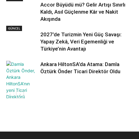
Accor Büyüdü mü? Gelir Artışı Sınırlı
Kaldı, Asıl Güçlenme Kâr ve Nakit
Akışında
GÜNCEL
2027’de Turizmin Yeni Güç Savaşı:
Yapay Zekâ, Veri Egemenliği ve
Türkiye’nin Avantajı
Ankara HiltonSA’da Atama: Damla
Öztürk Önder Ticari Direktör Oldu
OTELLER