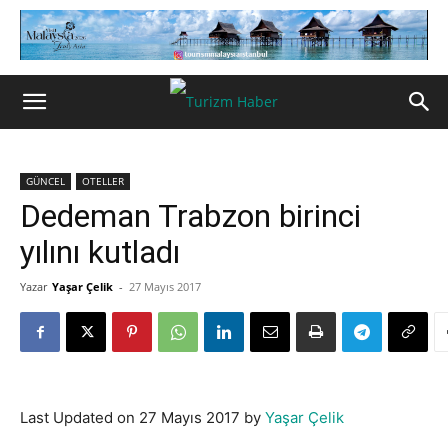
GÜNCEL
OTELLER
Dedeman Trabzon birinci
yılını kutladı
Yazar
Yaşar Çelik
-
27 Mayıs 2017
Last Updated on 27 Mayıs 2017 by
Yaşar Çelik