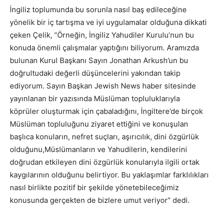
İngiliz toplumunda bu sorunla nasıl baş edileceğine
yönelik bir iç tartışma ve iyi uygulamalar olduğuna dikkati
çeken Çelik, “Örneğin, İngiliz Yahudiler Kurulu’nun bu
konuda önemli çalışmalar yaptığını biliyorum. Aramızda
bulunan Kurul Başkanı Sayın Jonathan Arkush’un bu
doğrultudaki değerli düşüncelerini yakından takip
ediyorum. Sayın Başkan Jewish News haber sitesinde
yayınlanan bir yazısında Müslüman topluluklarıyla
köprüler oluşturmak için çabaladığını, İngiltere’de birçok
Müslüman topluluğunu ziyaret ettiğini ve konuşulan
başlıca konuların, nefret suçları, aşırıcılık, dini özgürlük
olduğunu,Müslümanların ve Yahudilerin, kendilerini
doğrudan etkileyen dini özgürlük konularıyla ilgili ortak
kaygılarının olduğunu belirtiyor. Bu yaklaşımlar farklılıkları
nasıl birlikte pozitif bir şekilde yönetebileceğimiz
konusunda gerçekten de bizlere umut veriyor” dedi.