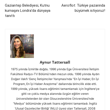
Gaziantep Belediyesi, Kutnu
Aeroflot: Türkiye pazarında
kumaşını Londra’da dünyaya
büyümek istiyoruz!
tanıttı
Aynur Tattersall
1975 yılında İzmir’de doğdu. 1996 yılında Ege Üniversitesi İletişim
Fakültesi Radyo-TV Bölümü'nden mezun oldu. 1996 yılında Aydın
Doğan Vakfı ‘Genç İletişimciler Yarışması’nda “En İyi Haber, En İyi
Program, En İyi Haber Araştırma” dallarında birincilik elde etti.
1999 yılında, yüksek lisans eğitimini tamamlamak için İngiltere’ye
gitti ve çoklu medya alanında özgün eğitim veren
üniversitelerden bir olan Gloucestershire Üniversitesi’nde
“Medya” bölümünde yüksek lisans eğitimini tamamladı. İngiliz
‘Ulusal Gazeteciler Birliği’ (NUJ) üyesi olan Tattersall, 2008