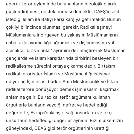
ederek terör eyleminde bulunanların ideolojik olarak
güçlendirilmesi, desteklenmesi demektir. DAEŞ’in asıl
istediği İslam ile Batıyı karşı karşıya getirmektir. Bunun
çok iyi bilincinde olunması gerekir. Radikalleşmeyi
Müslümanlara indirgeyen bu yaklaşım Müslümanların
daha fazla ayrımcılığa uğraması ve dışlanmasına yol
açmakta, ‘biz ve onlar’ ayrımını derinleştirerek Müslüman
gençlerde ve İslam karşıtlarında birbirini besleyen bir
radikalleşme sürecini ortaya çıkarmaktadır. Birtakım
radikal teröristler İslam’ı ve Müslümanlığı istismar
ediyorlar. İşin esası budur. Ama Müslümanlık ve İslam
radikal teröre dönüşüyor demek işin esasını kaçırmak
anlamına gelir. Bu radikal terör argümanı kullanan
örgütlerle bunların yaydığı nefret ve hedeflediği
değerlerle, Avrupa’daki aşırı sağ unsurların ve ırkçı
unsurların hedeflediği değerler aynıdır. Bizim ülkemizin
güneyindeki, DEAŞ gibi terör örgütlerinin ürettiği