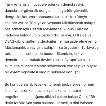
Türkiye terörle mücadele ederken demokrasiyi,
demokrasi-güvenlik dengesini, özgürlük-güvenlik
dengesini koruma konusunda tarihi bir tecrübeye
sahiptir.Ayrıca Türkiye’de yaşanan Müslümanlık anlayışı
her zaman için Hazreti Mevlana’da, Yunus Emre’de
ifadesini bulduğu gibi barışçıldır.Türkiye, El Kaide ve
DEAŞ gibi örgütlerin ideolojilerine müsaade etmeyen bir
Müslümanlık anlayışına sahiptir. Bu örgütlerin Türkiye’de
tutunamama sebebi de budur. Ülkemizin, laik ve
demokratik bir hukuk devleti olarak Avrupa’nın aşırı
akımlarla mücadelesinde söyleyecek çok şeyi ve büyük
bir eylem kapasitesi vardır” şeklinde konuştu.
Bu konuda alınabilecek en önemli tedbirlerden birinin
İslam ve terör kelimesinin yana kullanılmasının
engellenmesi olduğuna dikkati çeken bakan Çelik, “Bir
dinin terörle yan yana anılması demek, o dini istismar