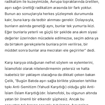
radikalizm ile kuzeyimizde, Avrupa topraklarında üretilen,
aşırı sağın ürettiği radikalizm arasında bir fark yoktur.
Bunun acı sonuçlarıyla herkes yüzleşmek durumunda
kalır, buna karşı da tedbir alınması gerekir. Dolayısıyla,
bunların aslında genetiği aynı, bunlar tek yumurta ikizi.
Eğer bunlarla yeterli ve güçlü bir şekilde ana akım siyasi
değerler üzerinden mücadele edilmezse, seçim adına ya
da birtakım gerekçelerle bunlara prim verilirse, bir
müddet sonra bunlar ana mecraları ele geçirirler” dedi.
Karşı karşıya olduğunan nefret söylem ve eylemlerini,
İslamofobi olarak nitelendirmemin yetersiz ve hatta
isabetsiz bir yaklaşım olacağına da dikkati çeken bakan
Çelik, “Bugün Batıda aşırı sağla birlikte yükselen tehlike
tıpkı Anti-Semitizm (Yahudi Karşıtlığı) olduğu gibi Anti-
İslam (İslam Karşıtlığı)dır. İslamofobi, bu olgunun altında
yatan bir önemli bir etkendir şüphesiz. Ancak bu