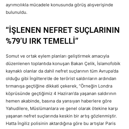
ayrımcılıkla mücadele konusunda görüş alışverişinde
bulunuldu.
“İŞLENEN NEFRET SUÇLARININ
%79’U IRK TEMELLİ”
Somut ve ortak eylem planları geliştirmek amacıyla
düzenlenen toplantıda konuşan Bakan Çelik, İslamofobik
kaynaklı olanlar da dahil nefret suçlarının tüm Avrupa’da
olduğu gibi İngiltere’de de terörist saldırıların ardından
tırmanışa geçtiğine dikkati çekerek, “Örneğin Londra
köprüsünde geçtiğimiz 4 Haziran’da yaşanan saldırının
hemen akabinde, basına da yansıyan haberlere göre
Yahudilere, Müslümanlara ve genel olarak ötekine karşı
yaşanan nefret suçlarında keskin bir artış gözlenmiştir.
Hatta İngiliz polisinin aktardığına göre bu artışlar Paris