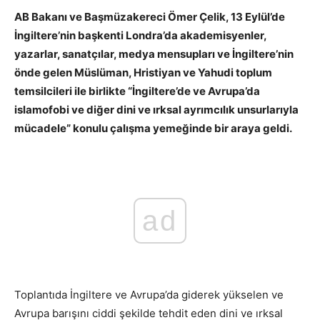
AB Bakanı ve Başmüzakereci Ömer Çelik, 13 Eylül’de
İngiltere’nin başkenti Londra’da akademisyenler,
yazarlar, sanatçılar, medya mensupları ve İngiltere’nin
önde gelen Müslüman, Hristiyan ve Yahudi toplum
temsilcileri ile birlikte “İngiltere’de ve Avrupa’da
islamofobi ve diğer dini ve ırksal ayrımcılık unsurlarıyla
mücadele” konulu çalışma yemeğinde bir araya geldi.
ad
Toplantıda İngiltere ve Avrupa’da giderek yükselen ve
Avrupa barışını ciddi şekilde tehdit eden dini ve ırksal