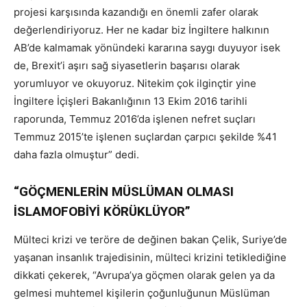
projesi karşısında kazandığı en önemli zafer olarak
değerlendiriyoruz. Her ne kadar biz İngiltere halkının
AB’de kalmamak yönündeki kararına saygı duyuyor isek
de, Brexit’i aşırı sağ siyasetlerin başarısı olarak
yorumluyor ve okuyoruz. Nitekim çok ilginçtir yine
İngiltere İçişleri Bakanlığının 13 Ekim 2016 tarihli
raporunda, Temmuz 2016’da işlenen nefret suçları
Temmuz 2015’te işlenen suçlardan çarpıcı şekilde %41
daha fazla olmuştur” dedi.
“GÖÇMENLERİN MÜSLÜMAN OLMASI
İSLAMOFOBİYİ KÖRÜKLÜYOR”
Mülteci krizi ve teröre de değinen bakan Çelik, Suriye’de
yaşanan insanlık trajedisinin, mülteci krizini tetiklediğine
dikkati çekerek, “Avrupa’ya göçmen olarak gelen ya da
gelmesi muhtemel kişilerin çoğunluğunun Müslüman