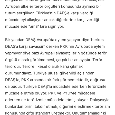
Avrupalı ülkeler terör örgütleri konusunda ayrımcı bir
tutum sergiliyor. Türkiye’nin DAEŞ’e karşı verdiği
mücadeleyi alkışlıyor ancak diğerlerine karşı verdiği
mücadelede “ama” lara sığınıyor.
Bir yandan DEAŞ Avrupa’da eylem yapıyor diye ‘herkes
DEAŞ’a karşı savaşsın’ derken PKK’nın Avrupa’da eylem
yapmıyor diye bazı Avrupalı siyasetçilerin gözünde terör
örgütü olarak görülmemesi, çarpık bir anlayıştır. Terör
terördür. Teröre ilkesel olarak karşı çıkmak
durumundayız. Türkiye ulusal güvenliği açısından
DEAŞ’la, PKK arasında bir fark görmemektedir, doğrusu
da budur. Türkiye DEAŞ’la mücadele ederken terörizmle
mücadele etmiş oluyor. PKK ve PYD’yle mücadele
ederken de terörizmle mücadele etmiş oluyor. Dolayısıyla
bunlardan birini takdir etmek, diğerini eleştirmek terörizm
konusunda çifte standart üretmektir. Unutulmamalıdır ki