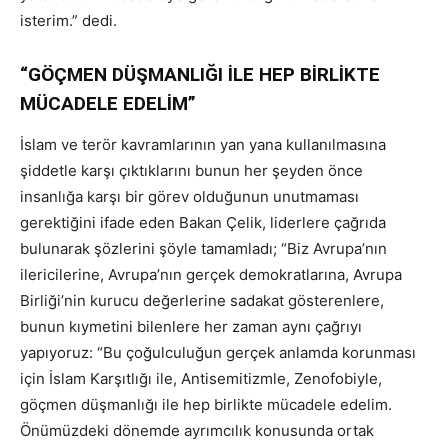
isterim.” dedi.
“GÖÇMEN DÜŞMANLIĞI İLE HEP BİRLİKTE
MÜCADELE EDELİM”
İslam ve terör kavramlarının yan yana kullanılmasına
şiddetle karşı çıktıklarını bunun her şeyden önce
insanlığa karşı bir görev olduğunun unutmaması
gerektiğini ifade eden Bakan Çelik, liderlere çağrıda
bulunarak şözlerini şöyle tamamladı; “Biz Avrupa’nın
ilericilerine, Avrupa’nın gerçek demokratlarına, Avrupa
Birliği’nin kurucu değerlerine sadakat gösterenlere,
bunun kıymetini bilenlere her zaman aynı çağrıyı
yapıyoruz: “Bu çoğulculuğun gerçek anlamda korunması
için İslam Karşıtlığı ile, Antisemitizmle, Zenofobiyle,
göçmen düşmanlığı ile hep birlikte mücadele edelim.
Önümüzdeki dönemde ayrımcılık konusunda ortak