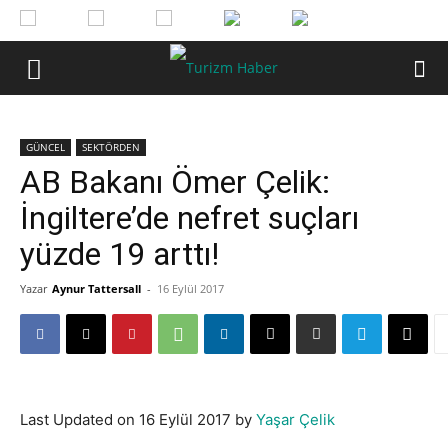
GÜNCEL
SEKTÖRDEN
AB Bakanı Ömer Çelik:
İngiltere’de nefret suçları
yüzde 19 arttı!
Yazar
Aynur Tattersall
-
16 Eylül 2017
Last Updated on 16 Eylül 2017 by
Yaşar Çelik