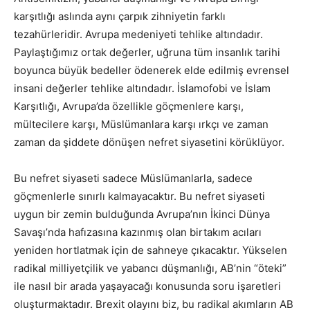
karşıtlığı aslında aynı çarpık zihniyetin farklı
tezahürleridir. Avrupa medeniyeti tehlike altındadır.
Paylaştığımız ortak değerler, uğruna tüm insanlık tarihi
boyunca büyük bedeller ödenerek elde edilmiş evrensel
insani değerler tehlike altındadır. İslamofobi ve İslam
Karşıtlığı, Avrupa’da özellikle göçmenlere karşı,
mültecilere karşı, Müslümanlara karşı ırkçı ve zaman
zaman da şiddete dönüşen nefret siyasetini körüklüyor.
Bu nefret siyaseti sadece Müslümanlarla, sadece
göçmenlerle sınırlı kalmayacaktır. Bu nefret siyaseti
uygun bir zemin bulduğunda Avrupa’nın İkinci Dünya
Savaşı’nda hafızasına kazınmış olan birtakım acıları
yeniden hortlatmak için de sahneye çıkacaktır. Yükselen
radikal milliyetçilik ve yabancı düşmanlığı, AB’nin “öteki”
ile nasıl bir arada yaşayacağı konusunda soru işaretleri
oluşturmaktadır. Brexit olayını biz, bu radikal akımların AB