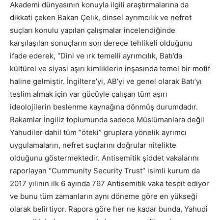
Akademi dünyasının konuyla ilgili araştırmalarına da
dikkati çeken Bakan Çelik, dinsel ayrımcılık ve nefret
suçları konulu yapılan çalışmalar incelendiğinde
karşılaşılan sonuçların son derece tehlikeli olduğunu
ifade ederek, “Dini ve ırk temelli ayrımcılık, Batı’da
kültürel ve siyasi aşırı kimliklerin inşasında temel bir motif
haline gelmiştir. İngiltere’yi, AB’yi ve genel olarak Batı’yı
teslim almak için var gücüyle çalışan tüm aşırı
ideolojilerin beslenme kaynağına dönmüş durumdadır.
Rakamlar İngiliz toplumunda sadece Müslümanlara değil
Yahudiler dahil tüm “öteki” gruplara yönelik ayrımcı
uygulamaların, nefret suçlarını doğrular nitelikte
olduğunu göstermektedir. Antisemitik şiddet vakalarını
raporlayan “Cummunity Security Trust” isimli kurum da
2017 yılının ilk 6 ayında 767 Antisemitik vaka tespit ediyor
ve bunu tüm zamanların aynı döneme göre en yükseği
olarak belirtiyor. Rapora göre her ne kadar bunda, Yahudi