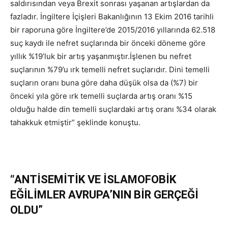
saldırısından veya Brexit sonrası yaşanan artışlardan da
fazladır. İngiltere İçişleri Bakanlığının 13 Ekim 2016 tarihli
bir raporuna göre İngiltere’de 2015/2016 yıllarında 62.518
suç kaydı ile nefret suçlarında bir önceki döneme göre
yıllık %19’luk bir artış yaşanmıştır.İşlenen bu nefret
suçlarının %79’u ırk temelli nefret suçlarıdır. Dini temelli
suçların oranı buna göre daha düşük olsa da (%7) bir
önceki yıla göre ırk temelli suçlarda artış oranı %15
olduğu halde din temelli suçlardaki artış oranı %34 olarak
tahakkuk etmiştir” şeklinde konuştu.
“ANTİSEMİTİK VE İSLAMOFOBİK
EĞİLİMLER AVRUPA’NIN BİR GERÇEĞİ
OLDU”