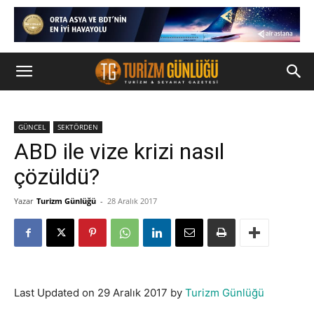
GÜNCEL
SEKTÖRDEN
ABD ile vize krizi nasıl
çözüldü?
Yazar
Turizm Günlüğü
-
28 Aralık 2017
Last Updated on 29 Aralık 2017 by
Turizm Günlüğü