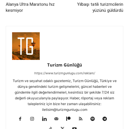
Alanya Ultra Maratonu hız
Yılbaşı tatili turizmcilerin
kesmiyor
yüzünü güldürdü
Turizm Günlüğü
https://www.turizmgunlugu.com/reklam/
Turizm ve seyahat odaklı gazetemiz, Turizm Günlüğü, Türkiye ve
dünya genelindeki turizm gelişmelerini, güncel haberleri ve
gündemle ilgili değerlendirmeleri, kesintisiz bir şekilde 7/24 siz
değerli okuyucularıyla paylaşıyor. Haber, röportaj veya reklam
talepleriniz için bize her zaman ulaşabilirsiniz:
iletisim@turizmgunlugu.com