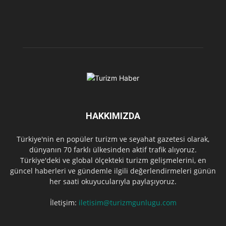
HAKKIMIZDA
Türkiye'nin en popüler turizm ve seyahat gazetesi olarak,
dünyanın 70 farklı ülkesinden aktif trafik alıyoruz.
Türkiye'deki ve global ölçekteki turizm gelişmelerini, en
güncel haberleri ve gündemle ilgili değerlendirmeleri günün
her saati okuyucularıyla paylaşıyoruz.
İletişim:
iletisim@turizmgunlugu.com