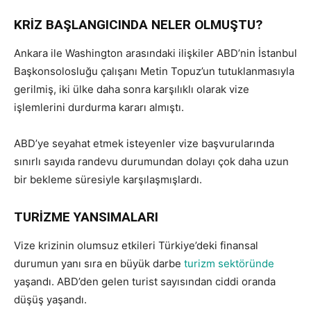
KRİZ BAŞLANGICINDA NELER OLMUŞTU?
Ankara ile Washington arasındaki ilişkiler ABD’nin İstanbul
Başkonsolosluğu çalışanı Metin Topuz’un tutuklanmasıyla
gerilmiş, iki ülke daha sonra karşılıklı olarak vize
işlemlerini durdurma kararı almıştı.
ABD’ye seyahat etmek isteyenler vize başvurularında
sınırlı sayıda randevu durumundan dolayı çok daha uzun
bir bekleme süresiyle karşılaşmışlardı.
TURİZME YANSIMALARI
Vize krizinin olumsuz etkileri Türkiye’deki finansal
durumun yanı sıra en büyük darbe
turizm sektöründe
yaşandı. ABD’den gelen turist sayısından ciddi oranda
düşüş yaşandı.