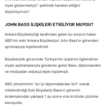
niyet göstermeliyiz” şeklinde hareket ettiğini
düşünüyorum.”
JOHN BASS İLİŞKİLERİ ETKİLİYOR MUYDU?
Ankara Büyükelçiliği tarafından gelen bu sürpriz haber
ABD’nin eski Ankara Büyükelçisi John Bass’ın görevden
ayrılmasıyla ilişkilendirildi.
Büyükelçilik görevinde Türkiye’nin içişlerini ilgilendiren
siyasi açıklamalarıyla gündeme gelen Bass, diplomasiden
ve medyadan oldukça tepki toplamıştı.
ABD yönetiminin “en iyi diplomatlardan biri” olarak
nitelendirdiği Eski Büyükelçi Bass’ın görevini
bırakmasından yaklaşık 1 ay sonra vize krizinde çözüme
kavuşuldu.