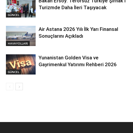
Bakan Ersoy: Terörsüz Türkiye Şırnak’ı
Turizmde Daha İleri Taşıyacak
GÜNCEL
Air Astana 2026 Yılı İlk Yarı Finansal
Sonuçlarını Açıkladı
HAVAYOLLARI
Yunanistan Golden Visa ve
Gayrimenkul Yatırımı Rehberi 2026
GÜNCEL