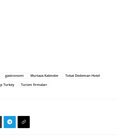
gastronomi
Murtaza Kalender
Tokat Dedeman Hotel
op Turkey
Turizm firmaları