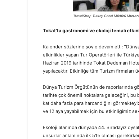
TravelShop Turkey Genel Müdürü Murtaz
Tokat’ta gastronomi ve ekoloji temalı etkin
Kalender sözlerine şöyle devam etti: “Dünya
etkinlikler yapan Tur Operatörleri ile Türkiy
Haziran 2019 tarihinde Tokat Dedeman Hotel
yapılacaktır. Etkinliğe tüm Turizm firmaları ü
Dünya Turizm Örgütünün de raporlarında gör
tarihte çok önemli noktalara geleceğini, b
kat daha fazla para harcandığını görmekteyiz
ve 12 aya yayabilmek için bu etkinliğimiz s
Ekoloji alanında dünyada 44. Sıradayız oysa
unsurlar anlamında ilk 5’te olması gerekirke