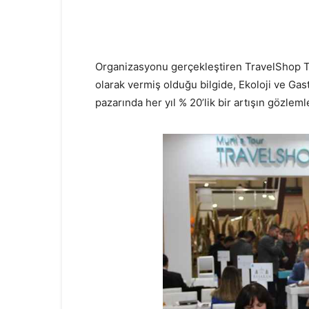
Organizasyonu gerçekleştiren TravelShop Tu
olarak vermiş olduğu bilgide, Ekoloji ve G
pazarında her yıl % 20’lik bir artışın gözlemle