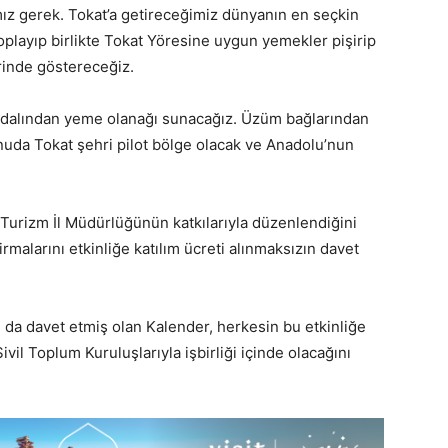
ız gerek. Tokat’a getireceğimiz dünyanın en seçkin
playıp birlikte Tokat Yöresine uygun yemekler pişirip
erinde göstereceğiz.
p dalından yeme olanağı sunacağız. Üzüm bağlarından
nuda Tokat şehri pilot bölge olacak ve Anadolu’nun
at Turizm İl Müdürlüğünün katkılarıyla düzenlendiğini
rmalarını etkinliğe katılım ücreti alınmaksızın davet
 da davet etmiş olan Kalender, herkesin bu etkinliğe
vil Toplum Kuruluşlarıyla işbirliği içinde olacağını