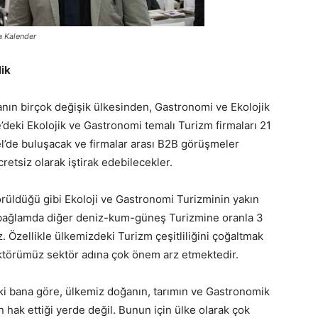
a Kalender
lik
nın birçok değişik ülkesinden, Gastronomi ve Ekolojik
e’deki Ekolojik ve Gastronomi temalı Turizm firmaları 21
’de buluşacak ve firmalar arası B2B görüşmeler
cretsiz olarak iştirak edebilecekler.
üldüğü gibi Ekoloji ve Gastronomi Turizminin yakın
u bağlamda diğer deniz-kum-güneş Turizmine oranla 3
. Özellikle ülkemizdeki Turizm çeşitliliğini çoğaltmak
ektörümüz sektör adına çok önem arz etmektedir.
ki bana göre, ülkemiz doğanın, tarımın ve Gastronomik
n hak ettiği yerde değil. Bunun için ülke olarak çok