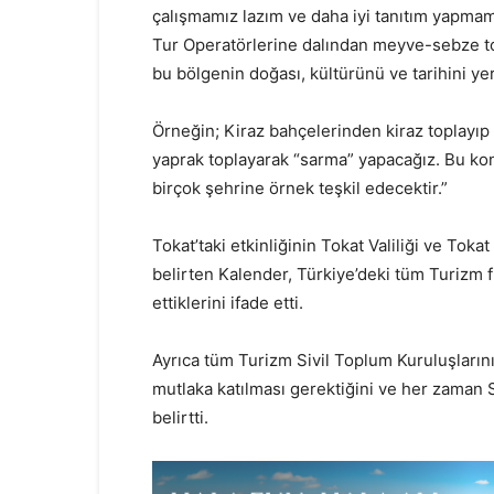
çalışmamız lazım ve daha iyi tanıtım yapmam
Tur Operatörlerine dalından meyve-sebze to
bu bölgenin doğası, kültürünü ve tarihini y
Örneğin; Kiraz bahçelerinden kiraz toplayı
yaprak toplayarak “sarma” yapacağız. Bu ko
birçok şehrine örnek teşkil edecektir.”
Tokat’taki etkinliğinin Tokat Valiliği ve Tok
belirten Kalender, Türkiye’deki tüm Turizm fi
ettiklerini ifade etti.
Ayrıca tüm Turizm Sivil Toplum Kuruluşlarını
mutlaka katılması gerektiğini ve her zaman Si
belirtti.