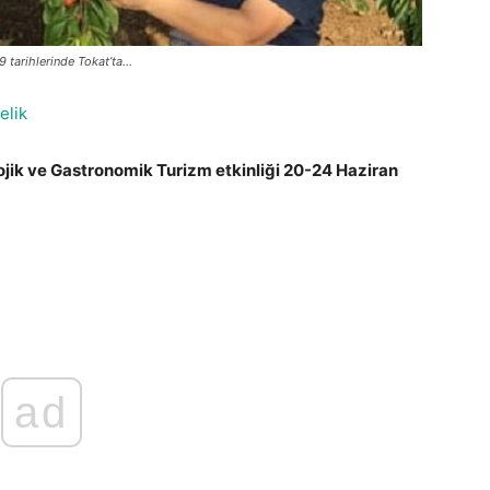
tarihlerinde Tokat’ta...
elik
ojik ve Gastronomik Turizm etkinliği 20-24 Haziran
ad