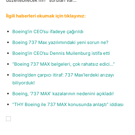
düzeltebilecek mi?” soruları var…
İlgili haberleri okumak için tıklayınız:
Boeing’in CEO’su ifadeye çağırıldı
Boeing 737 Max yazılımındaki yeni sorun ne?
Boeing’in CEO’su Dennis Muilenburg istifa etti
“Boeing 737 MAX belgeleri, çok rahatsız edici…”
Boeing’den çarpıcı itiraf: 737 Max’lerdeki arızayı
biliyorduk!
Boeing, ‘737 MAX’ kazalarının nedenini açıkladı!
“THY Boeing ile 737 MAX konusunda anlaştı” iddiası