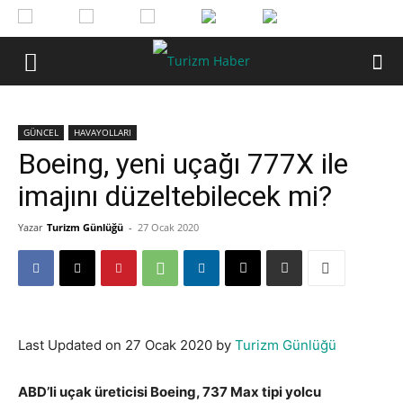
GÜNCEL
HAVAYOLLARI
Boeing, yeni uçağı 777X ile
imajını düzeltebilecek mi?
Yazar
Turizm Günlüğü
-
27 Ocak 2020
Last Updated on 27 Ocak 2020 by
Turizm Günlüğü
ABD’li uçak üreticisi Boeing, 737 Max tipi yolcu