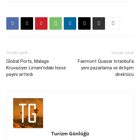
Önceki İçerik
Sonraki İçerik
Global Ports, Malaga
Fairmont Quasar Istanbul’a
Kruvaziyer Limanı’ndaki hisse
yeni pazarlama ve iletişim
payını arttırdı
direktörü
Turizm Günlüğü