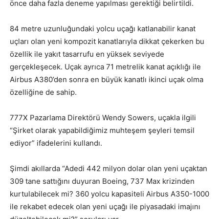
önce daha fazla deneme yapılması gerektiği belirtildi.
84 metre uzunluğundaki yolcu uçağı katlanabilir kanat
uçları olan yeni kompozit kanatlarıyla dikkat çekerken bu
özellik ile yakıt tasarrufu en yüksek seviyede
gerçekleşecek. Uçak ayrıca 71 metrelik kanat açıklığı ile
Airbus A380’den sonra en büyük kanatlı ikinci uçak olma
özelliğine de sahip.
777X Pazarlama Direktörü Wendy Sowers, uçakla ilgili
“Şirket olarak yapabildiğimiz muhteşem şeyleri temsil
ediyor” ifadelerini kullandı.
Şimdi akıllarda “Adedi 442 milyon dolar olan yeni uçaktan
309 tane sattığını duyuran Boeing, 737 Max krizinden
kurtulabilecek mi? 360 yolcu kapasiteli Airbus A350-1000
ile rekabet edecek olan yeni uçağı ile piyasadaki imajını