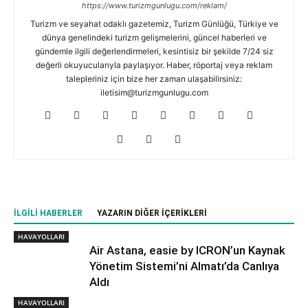
https://www.turizmgunlugu.com/reklam/
Turizm ve seyahat odaklı gazetemiz, Turizm Günlüğü, Türkiye ve
dünya genelindeki turizm gelişmelerini, güncel haberleri ve
gündemle ilgili değerlendirmeleri, kesintisiz bir şekilde 7/24 siz
değerli okuyucularıyla paylaşıyor. Haber, röportaj veya reklam
talepleriniz için bize her zaman ulaşabilirsiniz:
iletisim@turizmgunlugu.com
İLGILI HABERLER
YAZARIN DIĞER İÇERIKLERI
HAVAYOLLARI
Air Astana, easie by ICRON’un Kaynak
Yönetim Sistemi’ni Almatı’da Canlıya
Aldı
HAVAYOLLARI