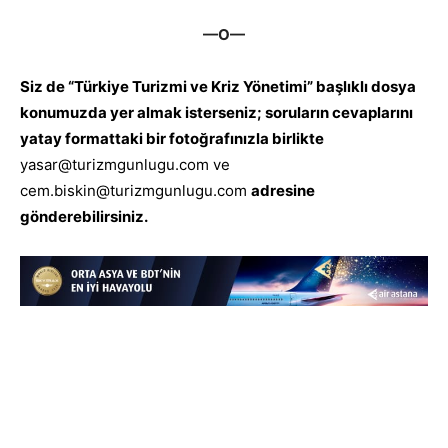
—O—
Siz de “Türkiye Turizmi ve Kriz Yönetimi” başlıklı dosya
konumuzda yer almak isterseniz; soruların cevaplarını
yatay formattaki bir fotoğrafınızla birlikte
yasar@turizmgunlugu.com
ve
cem.biskin@turizmgunlugu.com
adresine
gönderebilirsiniz.