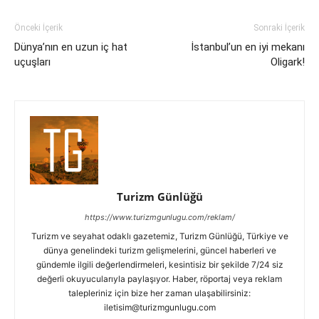
Önceki İçerik
Sonraki İçerik
Dünya’nın en uzun iç hat
İstanbul’un en iyi mekanı
uçuşları
Oligark!
Turizm Günlüğü
https://www.turizmgunlugu.com/reklam/
Turizm ve seyahat odaklı gazetemiz, Turizm Günlüğü, Türkiye ve
dünya genelindeki turizm gelişmelerini, güncel haberleri ve
gündemle ilgili değerlendirmeleri, kesintisiz bir şekilde 7/24 siz
değerli okuyucularıyla paylaşıyor. Haber, röportaj veya reklam
talepleriniz için bize her zaman ulaşabilirsiniz:
iletisim@turizmgunlugu.com