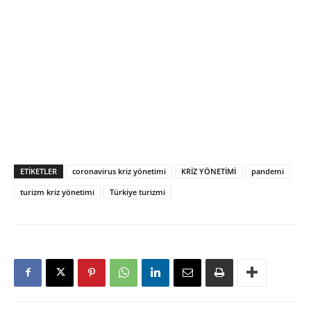
ETIKETLER
coronavirus kriz yönetimi
KRİZ YÖNETİMİ
pandemi
turizm kriz yönetimi
Türkiye turizmi