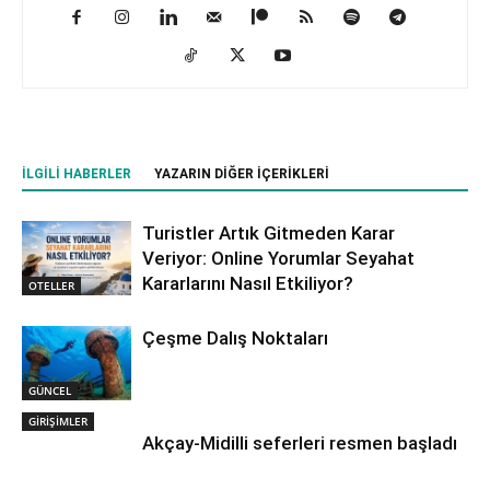
İLGILI HABERLER
YAZARIN DIĞER İÇERIKLERI
Turistler Artık Gitmeden Karar
Veriyor: Online Yorumlar Seyahat
Kararlarını Nasıl Etkiliyor?
OTELLER
Çeşme Dalış Noktaları
GÜNCEL
GİRİŞİMLER
Akçay-Midilli seferleri resmen başladı