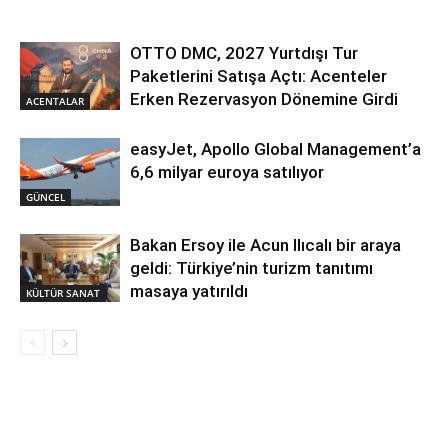
OTTO DMC, 2027 Yurtdışı Tur
Paketlerini Satışa Açtı: Acenteler
Erken Rezervasyon Dönemine Girdi
ACENTALAR
easyJet, Apollo Global Management’a
6,6 milyar euroya satılıyor
GÜNCEL
Bakan Ersoy ile Acun Ilıcalı bir araya
geldi: Türkiye’nin turizm tanıtımı
masaya yatırıldı
KÜLTÜR SANAT