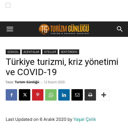
GÜNCEL
ACENTALAR
OTELLER
SEKTÖRDEN
Türkiye turizmi, kriz yönetimi
ve COVID-19
Yazar
Turizm Günlüğü
-
12 Kasım 2020
Last Updated on 6 Aralık 2020 by
Yaşar Çelik