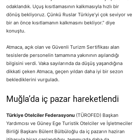
odaklandık. Uçuş kısıtlamasının kalkmasıyla hızlı bir
dönüş bekliyoruz. Çünkü Ruslar Türkiye’yi çok seviyor ve
bir an önce kısıtlamanın kalkmasını bekliyor.” diye
konuştu.
Atmaca, açık olan ve Güvenli Turizm Sertifikası alan
tesislerde personelin tamamına yakınının aşılandığı
bilgisini verdi. Vaka sayılarında da düşüş yaşandığına
dikkati çeken Atmaca, geçen yıldan daha iyi bir sezon
beklediklerini vurguladı.
Muğla’da iç pazar hareketlendi
Türkiye Otelciler Federasyonu
(TÜROFED) Başkan
Yardımcısı ve Güney Ege Turistik Otelciler ve İşletmeciler
Birliği Başkanı Bülent Bülbüloğlu da iç pazarın haziran
itibarıyla biraz canlandığını, temmuzda daha da