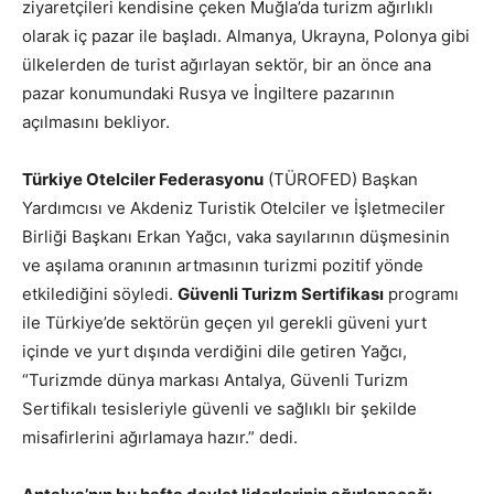
ziyaretçileri kendisine çeken Muğla’da turizm ağırlıklı
olarak iç pazar ile başladı. Almanya, Ukrayna, Polonya gibi
ülkelerden de turist ağırlayan sektör, bir an önce ana
pazar konumundaki Rusya ve İngiltere pazarının
açılmasını bekliyor.
Türkiye Otelciler Federasyonu
(TÜROFED) Başkan
Yardımcısı ve Akdeniz Turistik Otelciler ve İşletmeciler
Birliği Başkanı Erkan Yağcı, vaka sayılarının düşmesinin
ve aşılama oranının artmasının turizmi pozitif yönde
etkilediğini söyledi.
Güvenli Turizm Sertifikası
programı
ile Türkiye’de sektörün geçen yıl gerekli güveni yurt
içinde ve yurt dışında verdiğini dile getiren Yağcı,
“Turizmde dünya markası Antalya, Güvenli Turizm
Sertifikalı tesisleriyle güvenli ve sağlıklı bir şekilde
misafirlerini ağırlamaya hazır.” dedi.