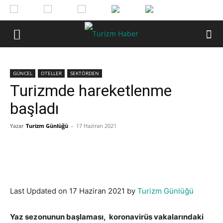
GÜNCEL
OTELLER
SEKTÖRDEN
Turizmde hareketlenme
başladı
Yazar
Turizm Günlüğü
-
17 Haziran 2021
Last Updated on 17 Haziran 2021 by
Turizm Günlüğü
Yaz sezonunun başlaması, koronavirüs vakalarındaki