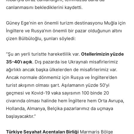
canlanmasını beklediklerini kaydetti.
Güney Ege’nin en önemli turizm destinasyonu Muğla için
İngiltere ve Rusya’nın önemli bir pazar olduğunun altını
çizen Bülbüloğlu, şunları söyledi:
“Şu an yerli turistte hareketlilik var.
Otellerimizin yüzde
35-40’ı açık
. Dış pazarda ise Ukraynalı misafirlerimiz
ağırlıklı ancak başka ülkelerden de misafirlerimiz var.
Ancak normale dönmemiz için Rusya ve İngiltere’den
turist akışının olması şart. Aşılamanın yüzde 50’yi
geçmesi ve Kovid-19 vaka sayısının 100 binde 20
civarında olması halinde hem İngiltere hem Orta Avrupa,
Hollanda, Almanya, Belçika pazarlarımız da uçmaya
başlayacaktır.”
Türkiye Seyahat Acentaları Birliği
Marmaris Bölge