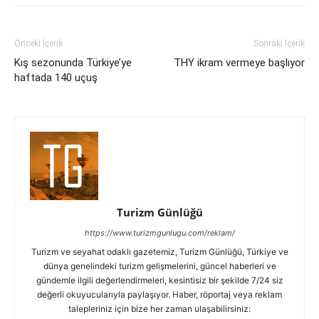
Önceki İçerik
Sonraki İçerik
Kış sezonunda Türkiye’ye
THY ikram vermeye başlıyor
haftada 140 uçuş
Turizm Günlüğü
https://www.turizmgunlugu.com/reklam/
Turizm ve seyahat odaklı gazetemiz, Turizm Günlüğü, Türkiye ve
dünya genelindeki turizm gelişmelerini, güncel haberleri ve
gündemle ilgili değerlendirmeleri, kesintisiz bir şekilde 7/24 siz
değerli okuyucularıyla paylaşıyor. Haber, röportaj veya reklam
talepleriniz için bize her zaman ulaşabilirsiniz: