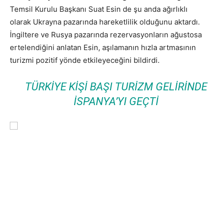
Temsil Kurulu Başkanı Suat Esin de şu anda ağırlıklı
olarak Ukrayna pazarında hareketlilik olduğunu aktardı.
İngiltere ve Rusya pazarında rezervasyonların ağustosa
ertelendiğini anlatan Esin, aşılamanın hızla artmasının
turizmi pozitif yönde etkileyeceğini bildirdi.
TÜRKIYE KIŞI BAŞI TURIZM GELIRINDE
İSPANYA’YI GEÇTI