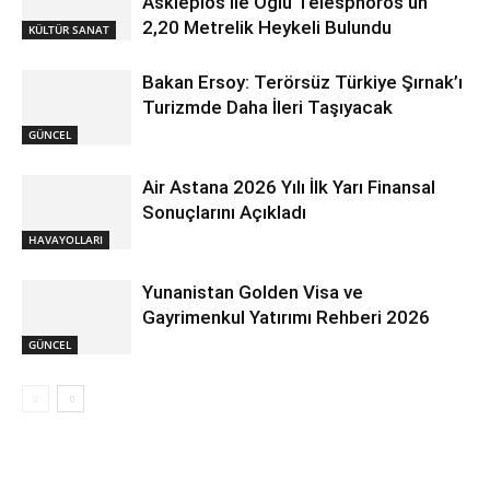
Asklepios ile Oğlu Telesphoros’un
2,20 Metrelik Heykeli Bulundu
KÜLTÜR SANAT
Bakan Ersoy: Terörsüz Türkiye Şırnak’ı
Turizmde Daha İleri Taşıyacak
GÜNCEL
Air Astana 2026 Yılı İlk Yarı Finansal
Sonuçlarını Açıkladı
HAVAYOLLARI
Yunanistan Golden Visa ve
Gayrimenkul Yatırımı Rehberi 2026
GÜNCEL