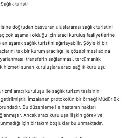
ndisine doğrudan başvuran uluslararası sağlık turistini
eç çok aşamalı olduğu için aracı kuruluş faaliyetlerine
anlaşarak sağlık turistini ağırlayabilir. Şöyle ki bir
iyaçlarını tek bir kurum aracılığı ile çözebilmesi adına
yarlanması, transferin sağlanması, tercümanlık
k hizmeti sunan kuruluşlara aracı sağlık kuruluşu
urizmi aracı kuruluşu ile sağlık turizm tesisinin
 getirilmiştir. İmzalanan protokolün bir örneği Müdürlük
orundadır. Bu düzenleme ile hastanın hakları
ğlanmıştır. Ancak aracı kuruluşa ilişkin görev ve
nmadığı için birtakım boşluklar bulunmaktadır.