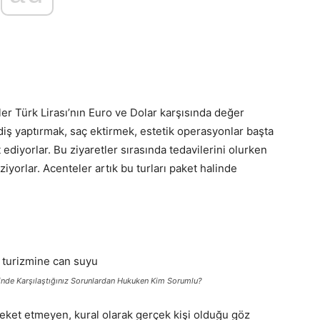
ler Türk Lirası’nın Euro ve Dolar karşısında değer
diş yaptırmak, saç ektirmek, estetik operasyonlar başta
ediyorlar. Bu ziyaretler sırasında tedavilerini olurken
iyorlar. Acenteler artık bu turları paket halinde
minde Karşılaştığınız Sorunlardan Hukuken Kim Sorumlu?
areket etmeyen, kural olarak gerçek kişi olduğu göz