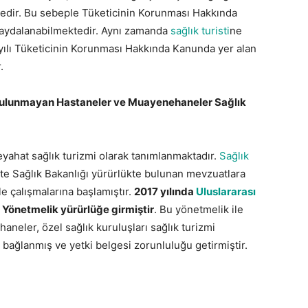
ktedir. Bu sebeple Tüketicinin Korunması Hakkında
 faydalanabilmektedir. Aynı zamanda
sağlık turisti
ne
yılı Tüketicinin Korunması Hakkında Kanunda yer alan
.
i Bulunmayan Hastaneler ve Muayenehaneler Sağlık
yahat sağlık turizmi olarak tanımlanmaktadır.
Sağlık
kte Sağlık Bakanlığı yürürlükte bulunan mevzuatlara
e çalışmalarına başlamıştır.
2017 yılında
Uluslararası
 Yönetmelik yürürlüğe girmiştir
. Bu yönetmelik ile
neler, özel sağlık kuruluşları sağlık turizmi
’na bağlanmış ve yetki belgesi zorunluluğu getirmiştir.