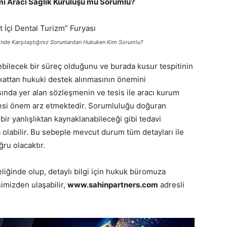
mi Aracı Sağlık Kuruluşu mu Sorumlu?
minde Karşılaştığınız Sorunlardan Hukuken Kim Sorumlu?
ebilecek bir süreç olduğunu ve burada kusur tespitinin
kattan hukuki destek alınmasının önemini
sında yer alan sözleşmenin ve tesis ile aracı kurum
esi önem arz etmektedir. Sorumluluğu doğuran
ir yanlışlıktan kaynaklanabileceği gibi tedavi
olabilir. Bu sebeple mevcut durum tüm detayları ile
ru olacaktır.
eliğinde olup, detaylı bilgi için hukuk büromuza
simizden ulaşabilir,
www.sahinpartners.com
adresli