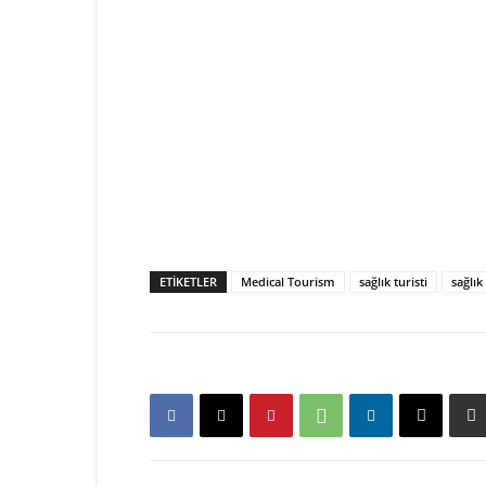
ETIKETLER
Medical Tourism
sağlık turisti
sağlık