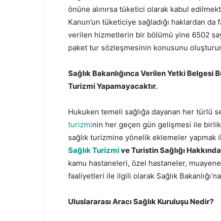
önüne alınırsa tüketici olarak kabul edilme
Kanun’un tüketiciye sağladığı haklardan da
verilen hizmetlerin bir bölümü yine 6502 sa
paket tur sözleşmesinin konusunu oluşturur
Sağlık Bakanlığınca Verilen Yetki Belges
Turizmi Yapamayacaktır.
Hukuken temeli sağlığa dayanan her türlü se
turizmi
nin her geçen gün gelişmesi ile birli
sağlık turizmine yönelik eklemeler yapmak il
Sağlık Turizmi
ve Turistin Sağlığı Hakkında
kamu hastaneleri, özel hastaneler, muayeneha
faaliyetleri ile ilgili olarak Sağlık Bakanlığı
Uluslararası Aracı Sağlık Kuruluşu Nedir?