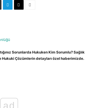
ünlüğü
ştığınız Sorunlarda Hukuken Kim Sorumlu? Sağlık
ve Hukuki Çözümlerin detayları özel haberimizde.
ad