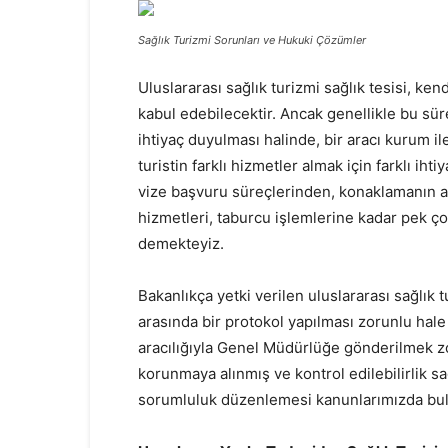
Sağlık Turizmi Sorunları ve Hukuki Çözümler
Uluslararası sağlık turizmi sağlık tesisi, ke
kabul edebilecektir. Ancak genellikle bu sür
ihtiyaç duyulması halinde, bir aracı kurum ile 
turistin farklı hizmetler almak için farklı iht
vize başvuru süreçlerinden, konaklamanın a
hizmetleri, taburcu işlemlerine kadar pek ço
demekteyiz.
Bakanlıkça yetki verilen uluslararası sağlık t
arasında bir protokol yapılması zorunlu hale
aracılığıyla Genel Müdürlüğe gönderilmek z
korunmaya alınmış ve kontrol edilebilirlik sa
sorumluluk düzenlemesi kanunlarımızda bulu