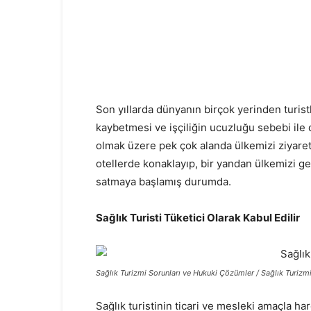
Son yıllarda dünyanın birçok yerinden turist
kaybetmesi ve işçiliğin ucuzluğu sebebi ile 
olmak üzere pek çok alanda ülkemizi ziyaret 
otellerde konaklayıp, bir yandan ülkemizi gez
satmaya başlamış durumda.
Sağlık Turisti Tüketici Olarak Kabul Edilir
Sağlık Turizmi Sorunları ve Hukuki Çözümler / Sağlık Turiz
Sağlık turistinin ticari ve mesleki amaçla h